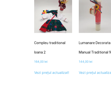
Compleu traditional
Lumanare Decorata
Ioana 2
Manual Traditional 9
164,00
lei
144,00
lei
Vezi prețul actualizat!
Vezi prețul actualiza