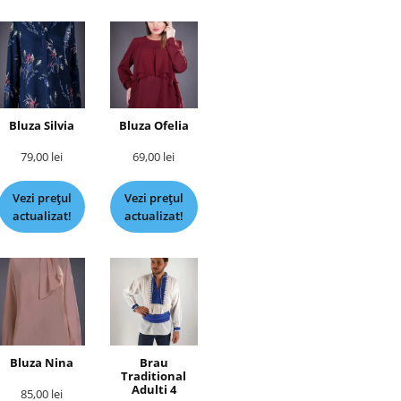
Bluza Silvia
Bluza Ofelia
79,00
lei
69,00
lei
Vezi prețul
Vezi prețul
actualizat!
actualizat!
Bluza Nina
Brau
Traditional
Adulti 4
85,00
lei