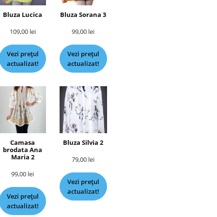
Bluza Lucica
Bluza Sorana 3
109,00
lei
99,00
lei
Vezi prețul
Vezi prețul
actualizat!
actualizat!
Camasa
Bluza Silvia 2
brodata Ana
Maria 2
79,00
lei
99,00
lei
Vezi prețul
actualizat!
Vezi prețul
actualizat!