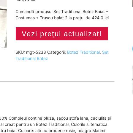
Comandă produsul Set Traditional Botez Baiat –
Costumas + Trusou baiat 2 la prețul de 424.0 lei
Vezi prețul actualizat!
SKU:
mgt-5233
Categorii:
Botez Traditional
,
Set
Traditional Botez
0% Compleul contine bluza, sacou stofa lana, caciulita si
al creat pentru un Botez Traditional, Culorile si tematica
tru baiat Culoare: alb cu broderie rosie, neagra Marimi