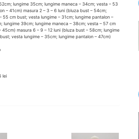
t – 52cm; lungime 35cm; lungime maneca – 34cm; vesta – 53
on – 41cm) masura 2 – 3 – 6 luni (bluza bust – 54cm;
 55 cm bust; vesta lungime – 31cm; lungime pantalon –
cm; lungime 39cm; lungime maneca – 38cm; vesta – 57 cm
– 45cm) masura 6 – 9 – 12 luni (bluza bust – 58cm; lungime
ust; vesta lungime – 35cm; lungime pantalon – 47cm)
o
 lei