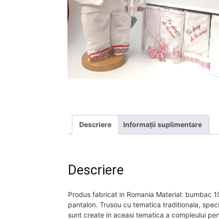
Descriere
Informații suplimentare
Descriere
Produs fabricat in Romania Material: bumbac 10
pantalon. Trusou cu tematica traditionala, speci
sunt create in aceasi tematica a compleului pen