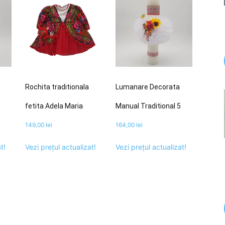
Rochita traditionala
Lumanare Decorata
fetita Adela Maria
Manual Traditional 5
149,00
lei
164,00
lei
t!
Vezi prețul actualizat!
Vezi prețul actualizat!