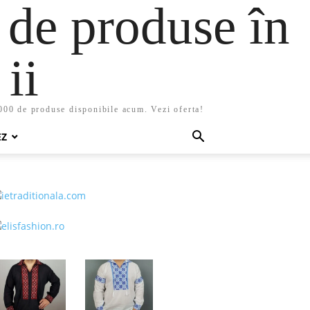
 de produse în
ii
5000 de produse disponibile acum. Vezi oferta!
EZ