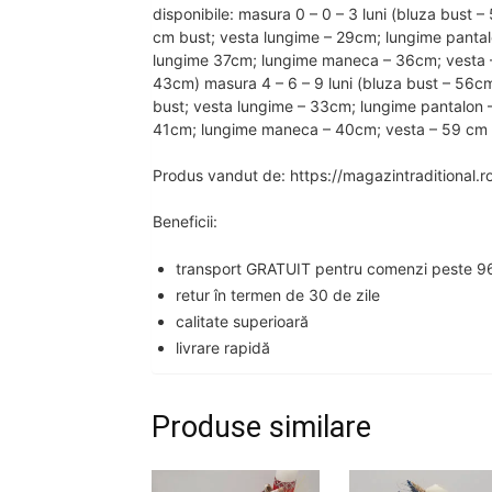
disponibile: masura 0 – 0 – 3 luni (bluza bus
cm bust; vesta lungime – 29cm; lungime pantal
lungime 37cm; lungime maneca – 36cm; vesta –
43cm) masura 4 – 6 – 9 luni (bluza bust – 56
bust; vesta lungime – 33cm; lungime pantalon 
41cm; lungime maneca – 40cm; vesta – 59 cm b
Produs vandut de: https://magazintraditional.r
Beneficii:
transport GRATUIT pentru comenzi peste 96
retur în termen de 30 de zile
calitate superioară
livrare rapidă
Produse similare