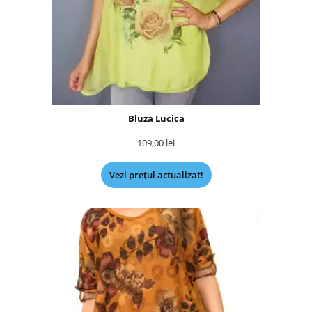
Bluza Lucica
109,00
lei
Vezi prețul actualizat!