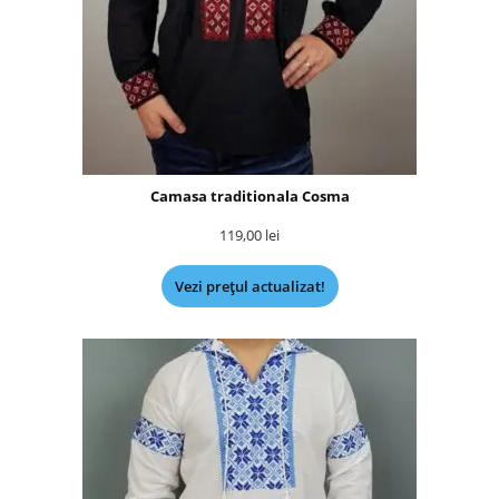
Camasa traditionala Cosma
119,00
lei
Vezi prețul actualizat!