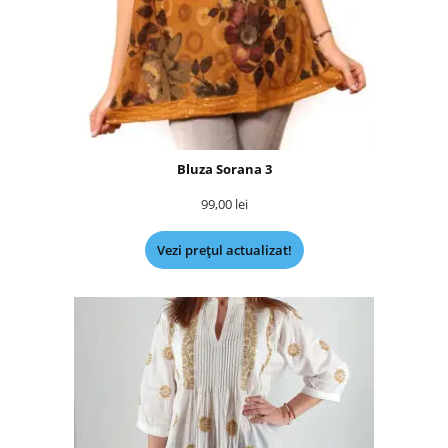
Bluza Sorana 3
99,00
lei
Vezi prețul actualizat!