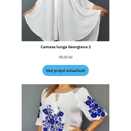
Camasa lunga Georgiana 2
99,00
lei
Vezi prețul actualizat!