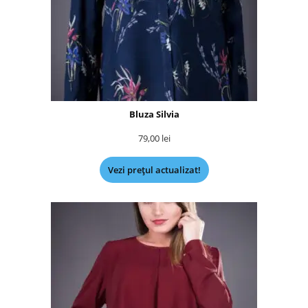
Bluza Silvia
79,00
lei
Vezi prețul actualizat!