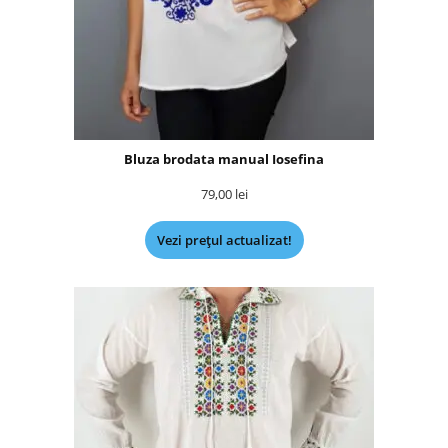
Bluza brodata manual Iosefina
79,00
lei
Vezi prețul actualizat!