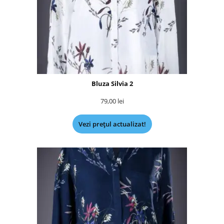
Bluza Silvia 2
79,00
lei
Vezi prețul actualizat!