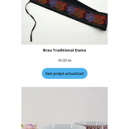
Brau Traditional Dama
45,00
lei
Vezi prețul actualizat!