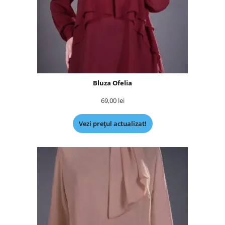
Bluza Ofelia
69,00
lei
Vezi prețul actualizat!