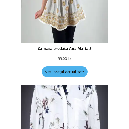
Camasa brodata Ana Maria 2
99,00
lei
Vezi prețul actualizat!