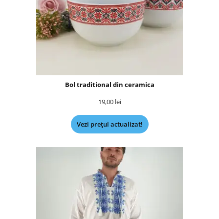
Bol traditional din ceramica
19,00
lei
Vezi prețul actualizat!