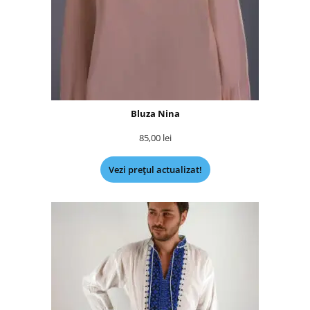
Bluza Nina
85,00
lei
Vezi prețul actualizat!