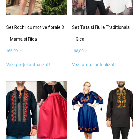
Set Rochii cu motive florale 3
Set Tata si Fiu Ie Traditionala
– Mama si Fiica
– Gica
165,00
lei
198,00
lei
Vezi prețul actualizat!
Vezi prețul actualizat!