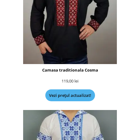
Camasa traditionala Cosma
119,00
lei
Vezi prețul actualizat!