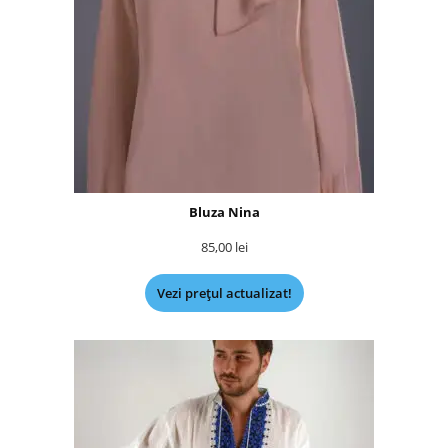
Bluza Nina
85,00
lei
Vezi prețul actualizat!