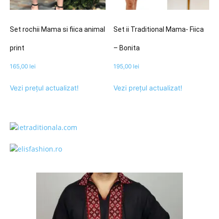
Set rochii Mama si fiica animal
Set ii Traditional Mama- Fiica
print
– Bonita
165,00
lei
195,00
lei
Vezi prețul actualizat!
Vezi prețul actualizat!