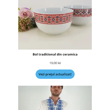
Bol traditional din ceramica
19,00
lei
Vezi prețul actualizat!