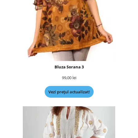
Bluza Sorana 3
99,00
lei
Vezi prețul actualizat!