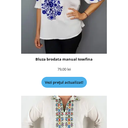
Bluza brodata manual Iosefina
79,00
lei
Vezi prețul actualizat!