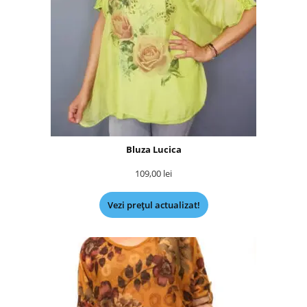
Bluza Lucica
109,00
lei
Vezi prețul actualizat!