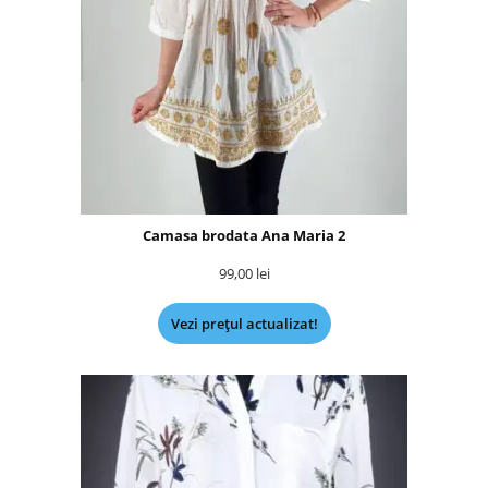
Camasa brodata Ana Maria 2
99,00
lei
Vezi prețul actualizat!