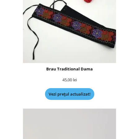
Brau Traditional Dama
45,00
lei
Vezi prețul actualizat!