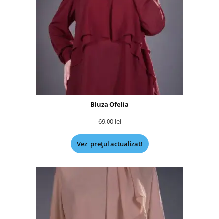
Bluza Ofelia
69,00
lei
Vezi prețul actualizat!