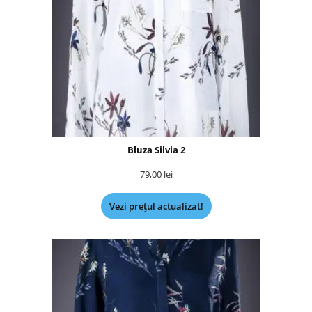
Bluza Silvia 2
79,00
lei
Vezi prețul actualizat!