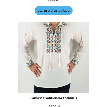
Vezi prețul actualizat!
Camasa traditionala Cosmin 3
119,00
lei