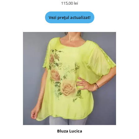
115,00
lei
Vezi prețul actualizat!
Bluza Lucica