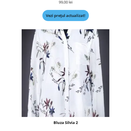
99,00
lei
Vezi prețul actualizat!
Bluza Silvia 2