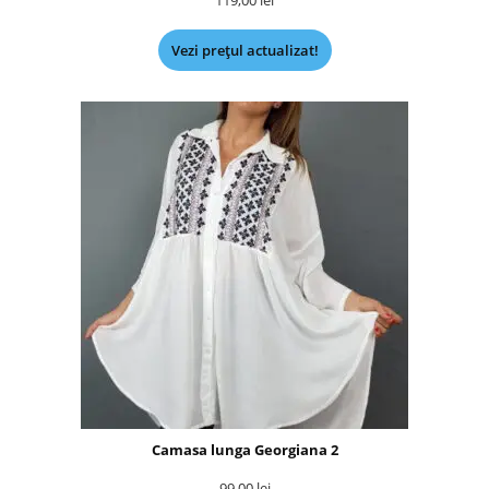
Vezi prețul actualizat!
Camasa lunga Georgiana 2
99,00
lei