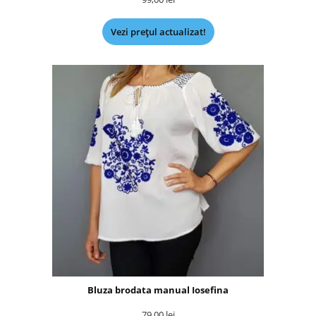
Vezi prețul actualizat!
Bluza brodata manual Iosefina
79,00
lei