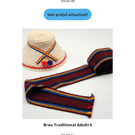
39,00
lei
Vezi prețul actualizat!
Brau Traditional Adulti 6