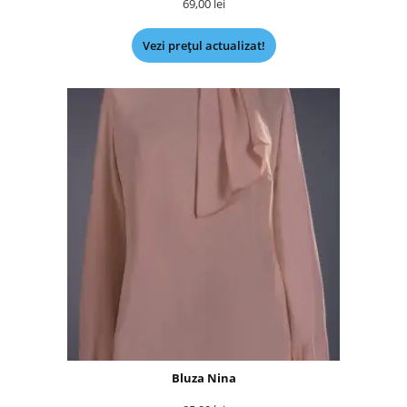
69,00
lei
Vezi prețul actualizat!
Bluza Nina