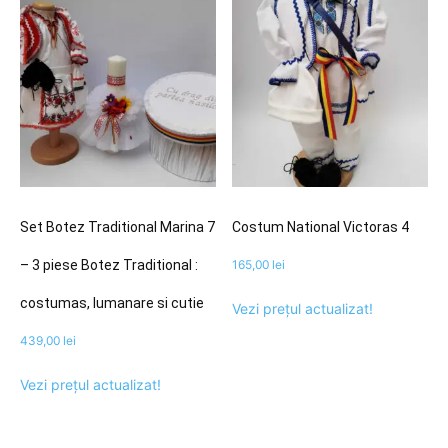
Set Botez Traditional Marina 7
Costum National Victoras 4
– 3 piese Botez Traditional :
165,00
lei
costumas, lumanare si cutie
Vezi prețul actualizat!
439,00
lei
Vezi prețul actualizat!