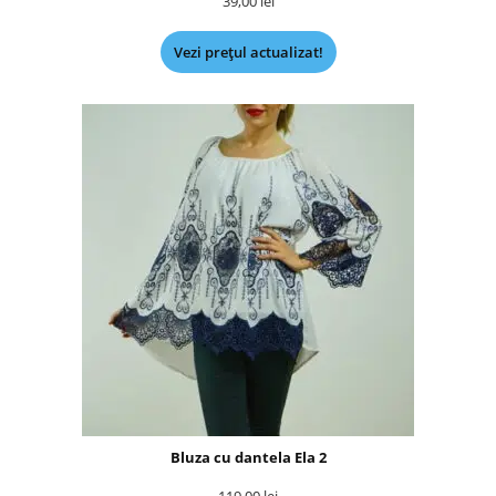
39,00
lei
Vezi prețul actualizat!
Bluza cu dantela Ela 2
119,00
lei