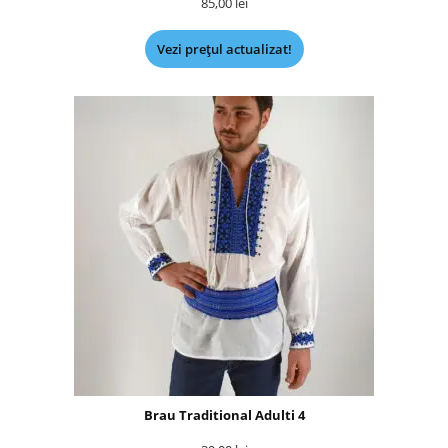
85,00
lei
Vezi prețul actualizat!
Brau Traditional Adulti 4