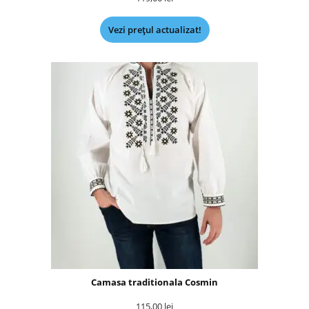
Vezi prețul actualizat!
Camasa traditionala Cosmin
115,00
lei