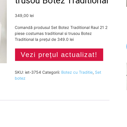
trusou Botez Traditional
349,00
lei
Comandă produsul Set Botez Traditional Raul 21 2
piese costumas traditional si trusou Botez
Traditional la prețul de 349.0 lei
Vezi prețul actualizat!
SKU:
iet-3754
Categorii:
Botez cu Traditie
,
Set
botez