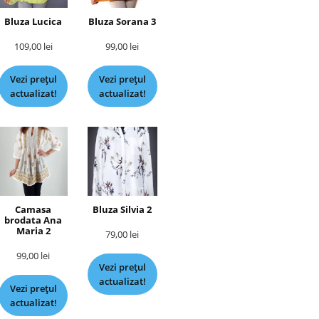
Bluza Lucica
Bluza Sorana 3
109,00
lei
99,00
lei
Vezi prețul
Vezi prețul
actualizat!
actualizat!
Camasa
Bluza Silvia 2
brodata Ana
Maria 2
79,00
lei
99,00
lei
Vezi prețul
actualizat!
Vezi prețul
actualizat!