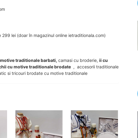
com
99 lei (doar în magazinul online ietraditionala.com)
u motive traditionale barbati,
camasi cu broderie,
ii cu
chii cu motive traditionale brodate
, accesorii traditionale
tic si tricouri brodate cu motive traditionale