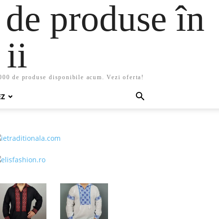
 de produse în
ii
5000 de produse disponibile acum. Vezi oferta!
EZ