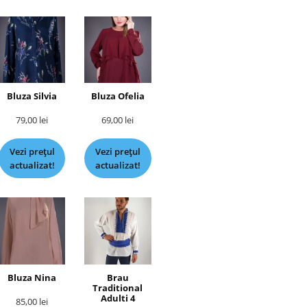
Bluza Silvia
Bluza Ofelia
79,00
lei
69,00
lei
Vezi prețul
Vezi prețul
actualizat!
actualizat!
Bluza Nina
Brau
Traditional
Adulti 4
85,00
lei