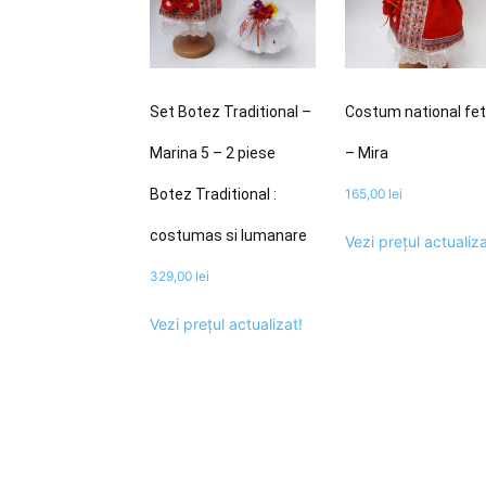
Set Botez Traditional –
Costum national fet
Marina 5 – 2 piese
– Mira
Botez Traditional :
165,00
lei
costumas si lumanare
Vezi prețul actualiza
329,00
lei
Vezi prețul actualizat!