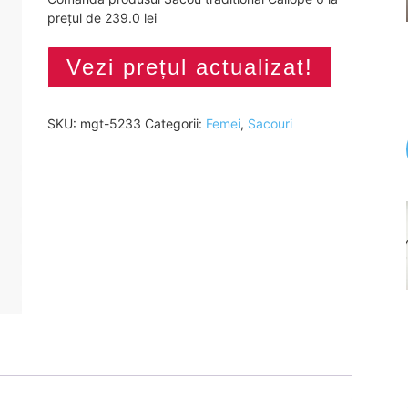
prețul de 239.0 lei
Vezi prețul actualizat!
SKU:
mgt-5233
Categorii:
Femei
,
Sacouri