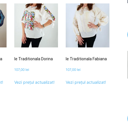
ia
Ie Traditionala Dorina
Ie Traditionala Fabiana
107,00
lei
107,00
lei
t!
Vezi prețul actualizat!
Vezi prețul actualizat!