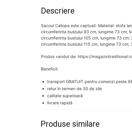
Descriere
Sacoul Caliope este captusit. Material: stofa la
circumferinta bustului 93 cm, lungime 73 cm; M
circumferinta bustului 105 cm, lungime 73 cm; 
circumferinta bustului 115 cm, lungime 73 cm; 
Produs vandut de: https://magazintraditional.r
Beneficii:
transport GRATUIT pentru comenzi peste 96
retur în termen de 30 de zile
calitate superioară
livrare rapidă
Produse similare