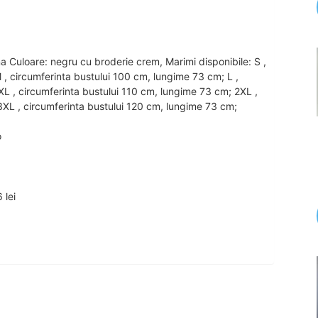
na Culoare: negru cu broderie crem, Marimi disponibile: S ,
 , circumferinta bustului 100 cm, lungime 73 cm; L ,
XL , circumferinta bustului 110 cm, lungime 73 cm; 2XL ,
3XL , circumferinta bustului 120 cm, lungime 73 cm;
o
 lei