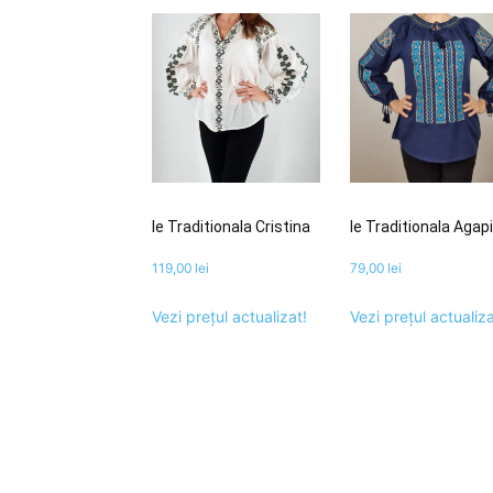
Ie Traditionala Cristina
Ie Traditionala Agap
119,00
lei
79,00
lei
Vezi prețul actualizat!
Vezi prețul actualiza