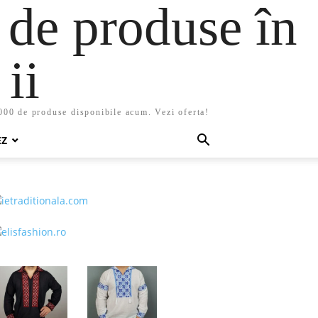
 de produse în
ii
5000 de produse disponibile acum. Vezi oferta!
EZ