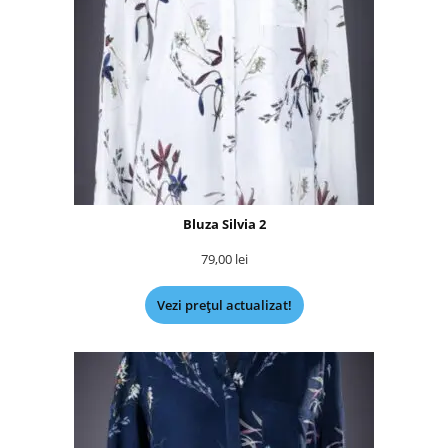
Bluza Silvia 2
79,00
lei
Vezi prețul actualizat!