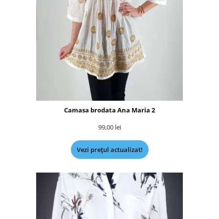
Camasa brodata Ana Maria 2
99,00
lei
Vezi prețul actualizat!