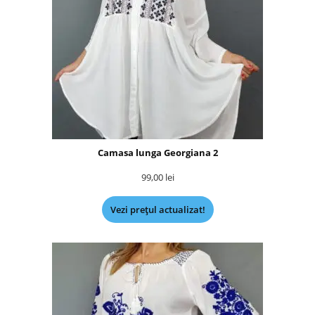
Camasa lunga Georgiana 2
99,00
lei
Vezi prețul actualizat!