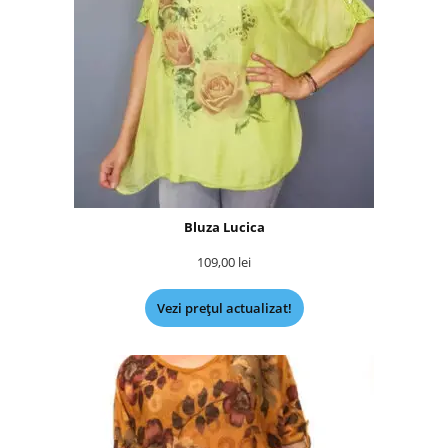
Bluza Lucica
109,00
lei
Vezi prețul actualizat!