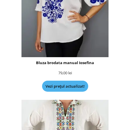
Bluza brodata manual Iosefina
79,00
lei
Vezi prețul actualizat!