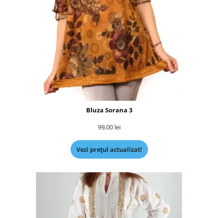
Bluza Sorana 3
99,00
lei
Vezi prețul actualizat!