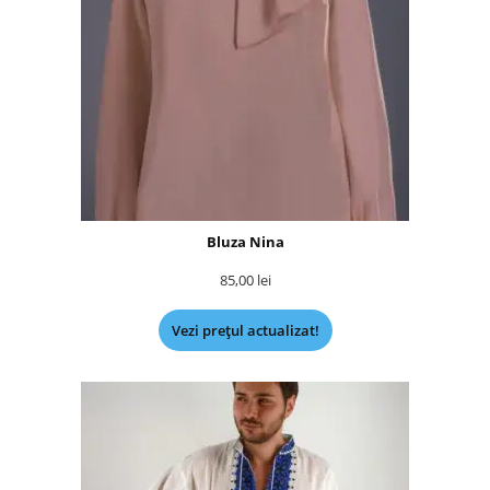
Bluza Nina
85,00
lei
Vezi prețul actualizat!