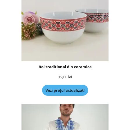
Bol traditional din ceramica
19,00
lei
Vezi prețul actualizat!