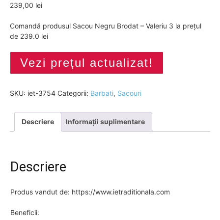
239,00
lei
Comandă produsul Sacou Negru Brodat – Valeriu 3 la prețul
de 239.0 lei
Vezi prețul actualizat!
SKU:
iet-3754
Categorii:
Barbati
,
Sacouri
Descriere
Informații suplimentare
Descriere
Produs vandut de: https://www.ietraditionala.com
Beneficii: