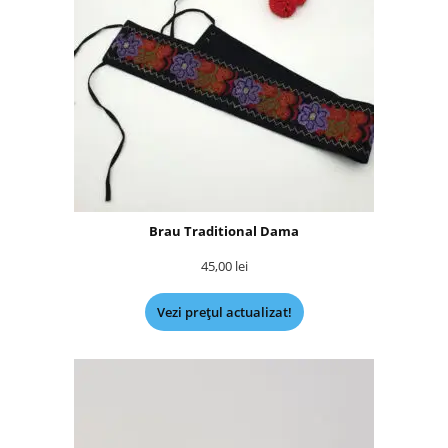
Brau Traditional Dama
45,00
lei
Vezi prețul actualizat!