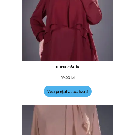
Bluza Ofelia
69,00
lei
Vezi prețul actualizat!