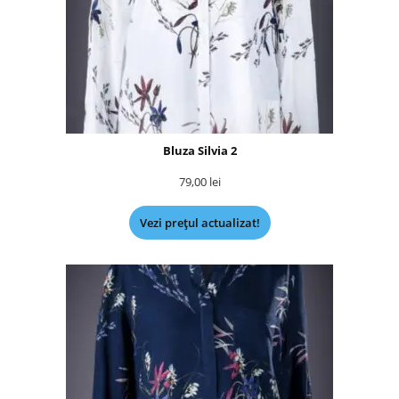
Bluza Silvia 2
79,00
lei
Vezi prețul actualizat!