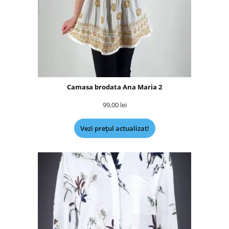
Camasa brodata Ana Maria 2
99,00
lei
Vezi prețul actualizat!