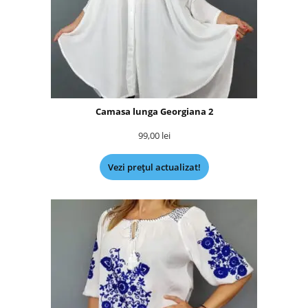
Camasa lunga Georgiana 2
99,00
lei
Vezi prețul actualizat!