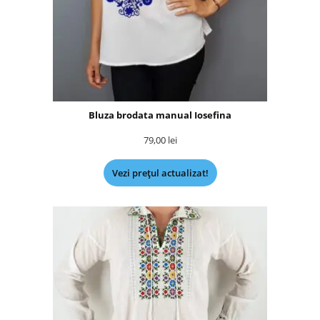
Bluza brodata manual Iosefina
79,00
lei
Vezi prețul actualizat!