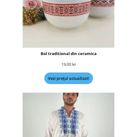
Bol traditional din ceramica
19,00
lei
Vezi prețul actualizat!