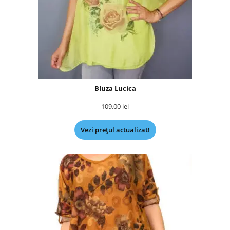
Bluza Lucica
109,00
lei
Vezi prețul actualizat!