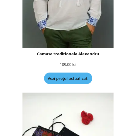
Camasa traditionala Alexandru
109,00
lei
Vezi prețul actualizat!