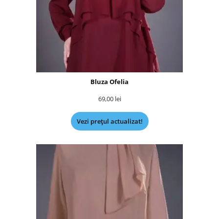
Bluza Ofelia
69,00
lei
Vezi prețul actualizat!