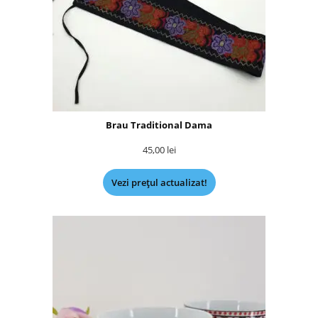
Brau Traditional Dama
45,00
lei
Vezi prețul actualizat!