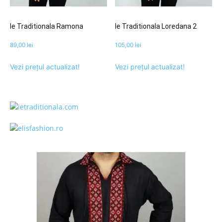
Ie Traditionala Ramona
Ie Traditionala Loredana 2
89,00
lei
105,00
lei
Vezi prețul actualizat!
Vezi prețul actualizat!