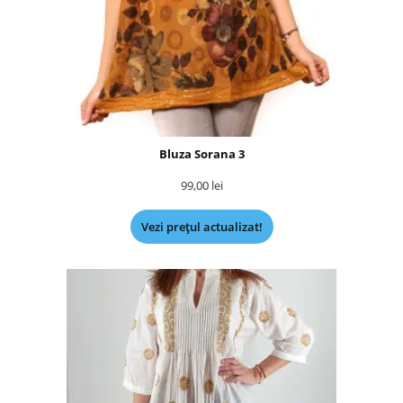
Bluza Sorana 3
99,00
lei
Vezi prețul actualizat!