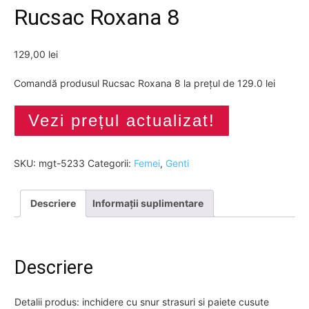
Rucsac Roxana 8
129,00
lei
Comandă produsul Rucsac Roxana 8 la prețul de 129.0 lei
Vezi prețul actualizat!
SKU:
mgt-5233
Categorii:
Femei
,
Genti
Descriere
Informații suplimentare
Descriere
Detalii produs: inchidere cu snur strasuri si paiete cusute