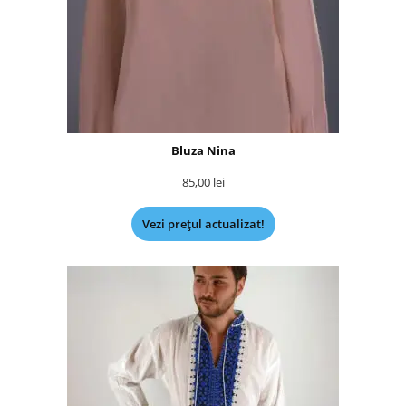
Bluza Nina
85,00
lei
Vezi prețul actualizat!