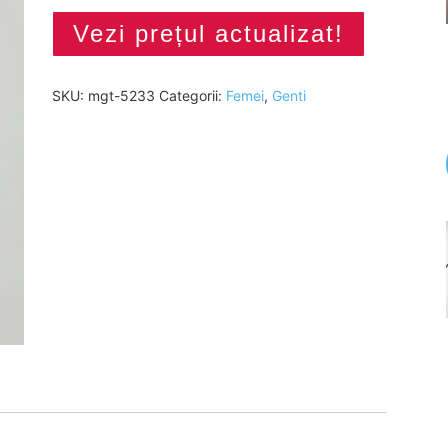
Vezi prețul actualizat!
SKU:
mgt-5233
Categorii:
Femei
,
Genti