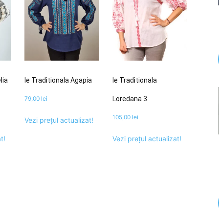
lia
Ie Traditionala Agapia
Ie Traditionala
79,00
lei
Loredana 3
105,00
lei
Vezi prețul actualizat!
t!
Vezi prețul actualizat!