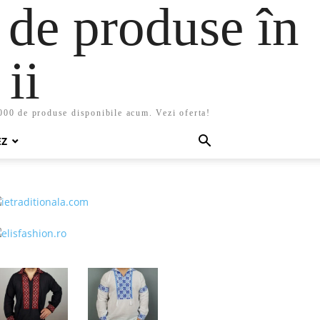
 de produse în
ii
5000 de produse disponibile acum. Vezi oferta!
EZ