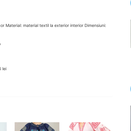
r Material: material textil la exterior interior Dimensiuni:
o
 lei