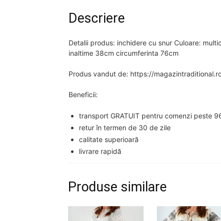
Descriere
Detalii produs: inchidere cu snur Culoare: multico
inaltime 38cm circumferinta 76cm
Produs vandut de: https://magazintraditional.r
Beneficii:
transport GRATUIT pentru comenzi peste 96
retur în termen de 30 de zile
calitate superioară
livrare rapidă
Produse similare