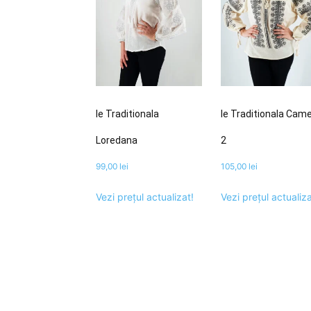
Ie Traditionala
Ie Traditionala Came
Loredana
2
99,00
lei
105,00
lei
Vezi prețul actualizat!
Vezi prețul actualiza