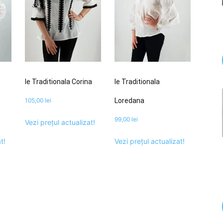
Ie Traditionala Corina
Ie Traditionala
105,00
lei
Loredana
99,00
lei
Vezi prețul actualizat!
t!
Vezi prețul actualizat!