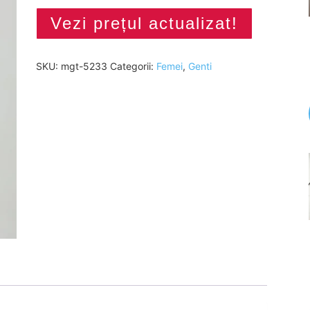
Vezi prețul actualizat!
SKU:
mgt-5233
Categorii:
Femei
,
Genti