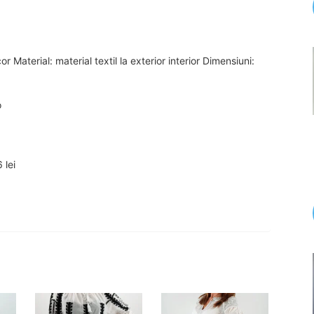
r Material: material textil la exterior interior Dimensiuni:
o
 lei