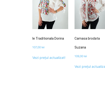
Ie Traditionala Dorina
Camasa brodata
107,00
lei
Suzana
109,00
lei
Vezi prețul actualizat!
Vezi prețul actualiza