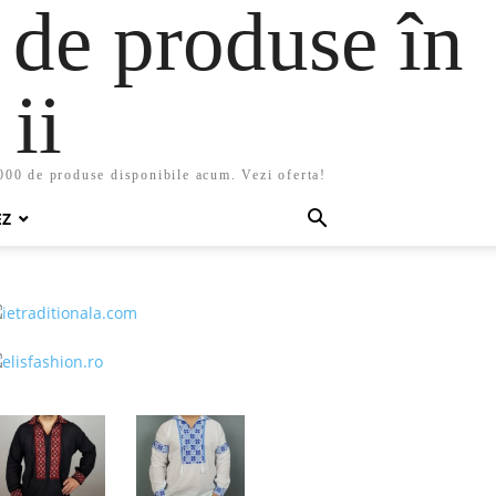
 de produse în
ii
5000 de produse disponibile acum. Vezi oferta!
EZ