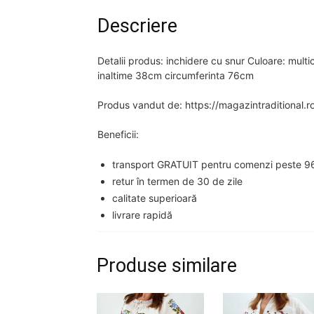
Descriere
Detalii produs: inchidere cu snur Culoare: multico
inaltime 38cm circumferinta 76cm
Produs vandut de: https://magazintraditional.r
Beneficii:
transport GRATUIT pentru comenzi peste 96
retur în termen de 30 de zile
calitate superioară
livrare rapidă
Produse similare