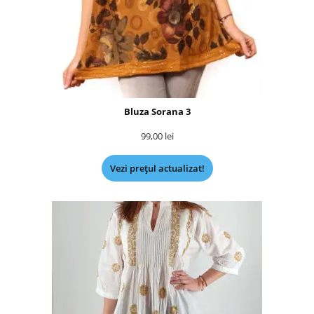
Bluza Sorana 3
99,00
lei
Vezi prețul actualizat!