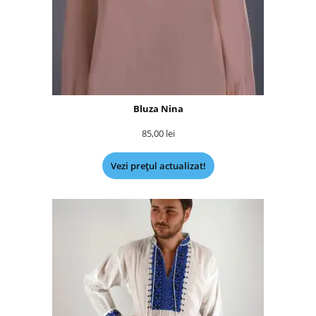
Bluza Nina
85,00
lei
Vezi prețul actualizat!