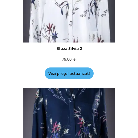
Bluza Silvia 2
79,00
lei
Vezi prețul actualizat!