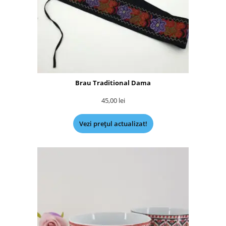
Brau Traditional Dama
45,00
lei
Vezi prețul actualizat!