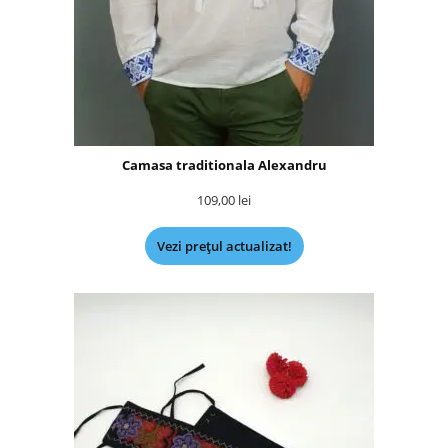
Camasa traditionala Alexandru
109,00
lei
Vezi prețul actualizat!