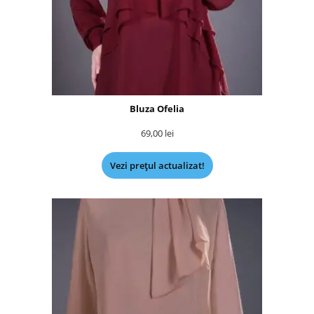
Bluza Ofelia
69,00
lei
Vezi prețul actualizat!