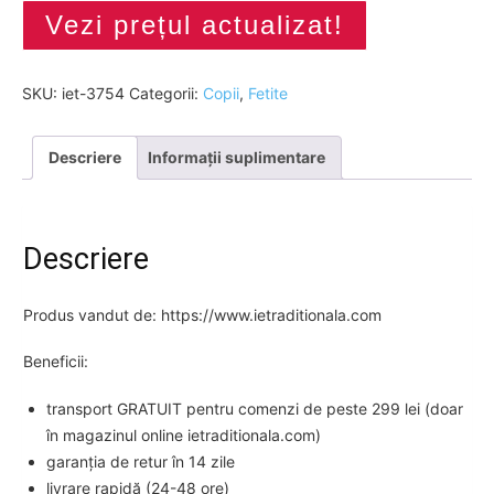
Vezi prețul actualizat!
SKU:
iet-3754
Categorii:
Copii
,
Fetite
Descriere
Informații suplimentare
Descriere
Produs vandut de: https://www.ietraditionala.com
Beneficii:
transport GRATUIT pentru comenzi de peste 299 lei (doar
în magazinul online ietraditionala.com)
garanția de retur în 14 zile
livrare rapidă (24-48 ore)