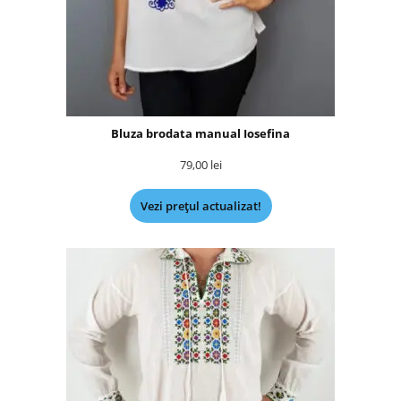
Bluza brodata manual Iosefina
79,00
lei
Vezi prețul actualizat!