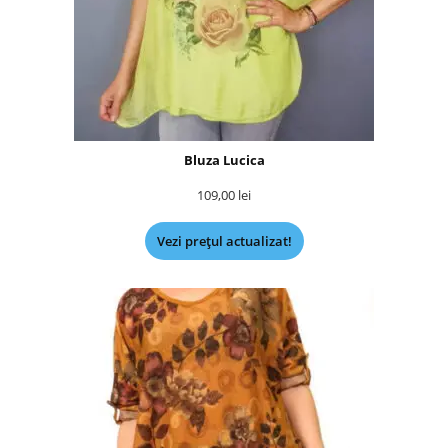
Bluza Lucica
109,00
lei
Vezi prețul actualizat!