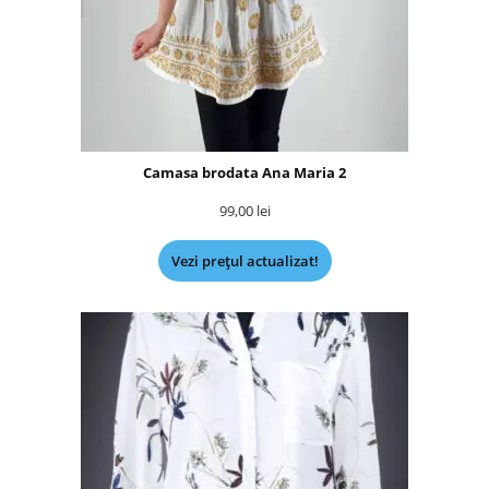
Camasa brodata Ana Maria 2
99,00
lei
Vezi prețul actualizat!