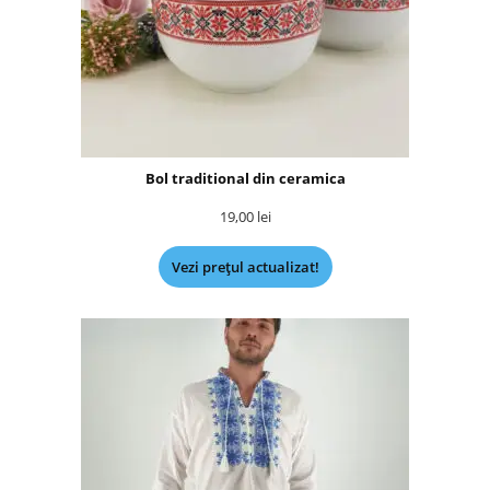
Bol traditional din ceramica
19,00
lei
Vezi prețul actualizat!