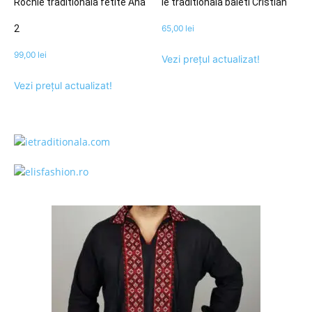
Rochie traditionala fetite Ana
Ie traditionala baieti Cristian
2
65,00
lei
99,00
lei
Vezi prețul actualizat!
Vezi prețul actualizat!