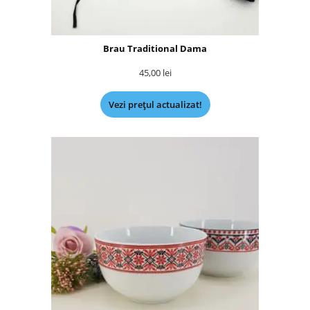
Brau Traditional Dama
45,00
lei
Vezi prețul actualizat!