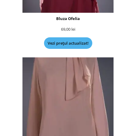
Bluza Ofelia
69,00
lei
Vezi prețul actualizat!