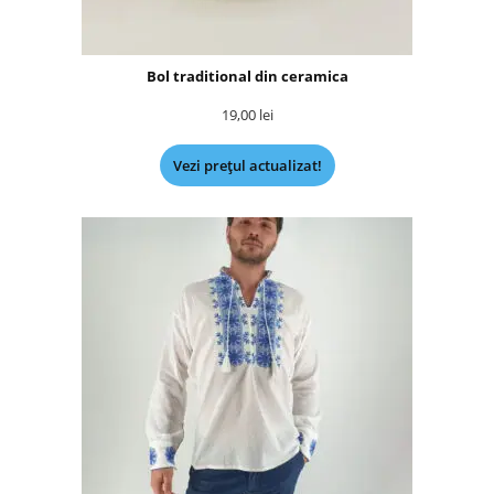
Bol traditional din ceramica
19,00
lei
Vezi prețul actualizat!