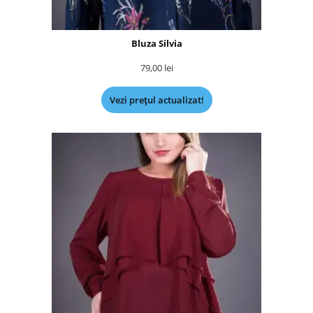
Bluza Silvia
79,00
lei
Vezi prețul actualizat!