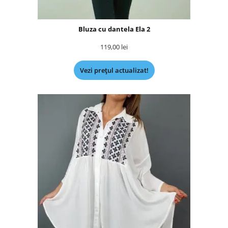
Bluza cu dantela Ela 2
119,00
lei
Vezi prețul actualizat!