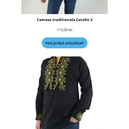
Camasa traditionala Catalin 2
115,00
lei
Vezi prețul actualizat!