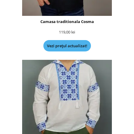
Camasa traditionala Cosma
119,00
lei
Vezi prețul actualizat!