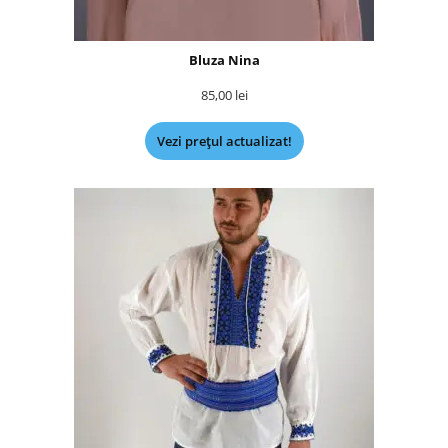
Bluza Nina
85,00
lei
Vezi prețul actualizat!