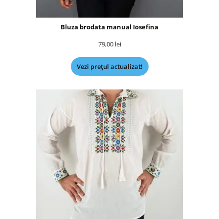
Bluza brodata manual Iosefina
79,00
lei
Vezi prețul actualizat!