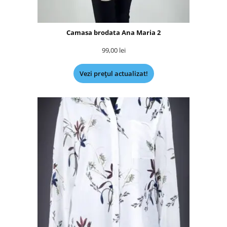
Camasa brodata Ana Maria 2
99,00
lei
Vezi prețul actualizat!