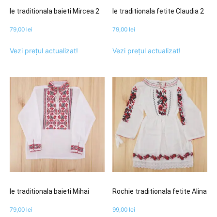
Ie traditionala baieti Mircea 2
Ie traditionala fetite Claudia 2
79,00
lei
79,00
lei
Vezi prețul actualizat!
Vezi prețul actualizat!
Ie traditionala baieti Mihai
Rochie traditionala fetite Alina
79,00
lei
99,00
lei