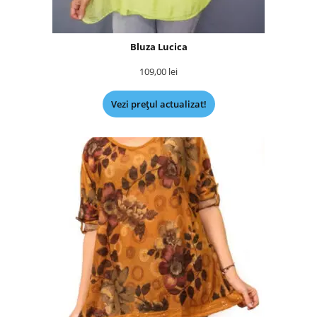
Bluza Lucica
109,00
lei
Vezi prețul actualizat!