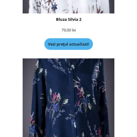
Bluza Silvia 2
79,00
lei
Vezi prețul actualizat!