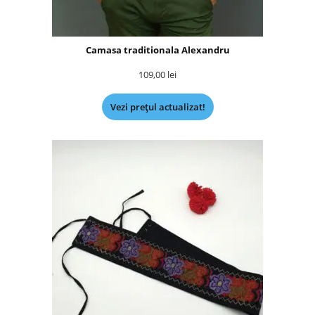
Camasa traditionala Alexandru
109,00
lei
Vezi prețul actualizat!