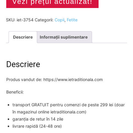
Vezi prețul actualizat!
SKU:
iet-3754
Categorii:
Copii
,
Fetite
Descriere
Informații suplimentare
Descriere
Produs vandut de: https://www.ietraditionala.com
Beneficii:
transport GRATUIT pentru comenzi de peste 299 lei (doar
în magazinul online ietraditionala.com)
garanția de retur în 14 zile
livrare rapidă (24-48 ore)