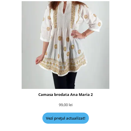
Camasa brodata Ana Maria 2
99,00
lei
Vezi prețul actualizat!