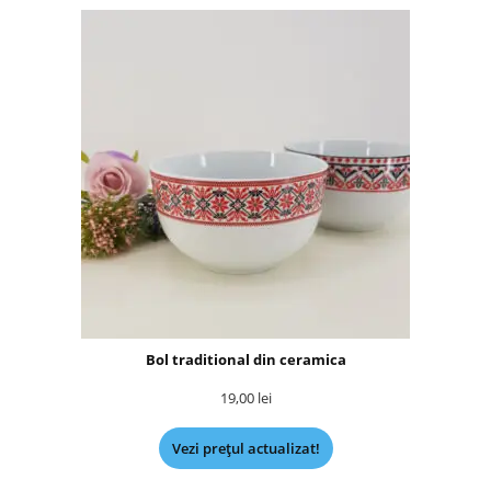
Bol traditional din ceramica
19,00
lei
Vezi prețul actualizat!