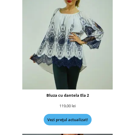
Bluza cu dantela Ela 2
119,00
lei
Vezi prețul actualizat!