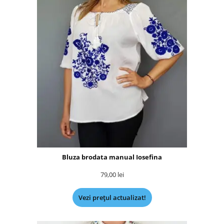
Bluza brodata manual Iosefina
79,00
lei
Vezi prețul actualizat!