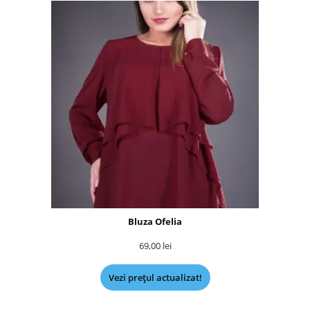
Bluza Ofelia
69,00
lei
Vezi prețul actualizat!