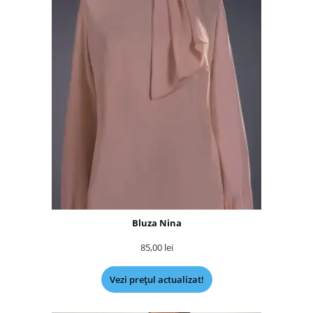
Bluza Nina
85,00
lei
Vezi prețul actualizat!