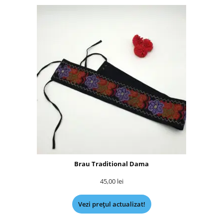
Brau Traditional Dama
45,00
lei
Vezi prețul actualizat!