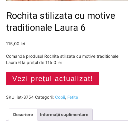
Rochita stilizata cu motive
traditionale Laura 6
115,00
lei
Comandă produsul Rochita stilizata cu motive traditionale
Laura 6 la prețul de 115.0 lei
Vezi prețul actualizat!
SKU:
iet-3754
Categorii:
Copii
,
Fetite
Descriere
Informații suplimentare