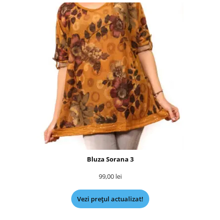
Bluza Sorana 3
99,00
lei
Vezi prețul actualizat!