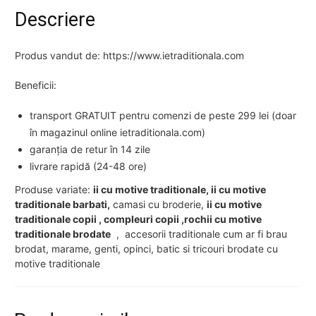
Descriere
Produs vandut de: https://www.ietraditionala.com
Beneficii:
transport GRATUIT pentru comenzi de peste 299 lei (doar
în magazinul online ietraditionala.com)
garanția de retur în 14 zile
livrare rapidă (24-48 ore)
Produse variate:
ii cu motive traditionale, ii cu motive
traditionale barbati,
camasi cu broderie,
ii cu motive
traditionale copii , compleuri copii ,rochii cu motive
traditionale brodate
, accesorii traditionale cum ar fi brau
brodat, marame, genti, opinci, batic si tricouri brodate cu
motive traditionale