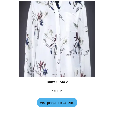
Bluza Silvia 2
79,00
lei
Vezi prețul actualizat!