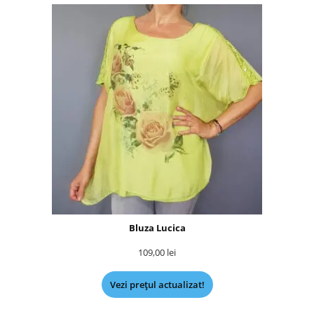
Bluza Lucica
109,00
lei
Vezi prețul actualizat!