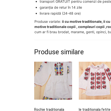
transport GRATUIT pentru comenzi de peste 2
garanția de retur în 14 zile
livrare rapidă (24-48 ore)
Produse variate:
ii cu motive traditionale, ii c
motive traditionale copii , compleuri copii ,ro
cum ar fi brau brodat, marame, genti, opinci, ba
Produse similare
Rochie traditionala
Ie traditionala fetite