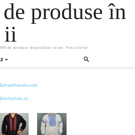
 de produse în
ii
5000 de produse disponibile acum. Vezi oferta!
EZ