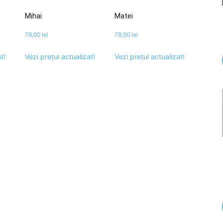
Mihai
Matei
79,00
lei
79,00
lei
t!
Vezi prețul actualizat!
Vezi prețul actualizat!