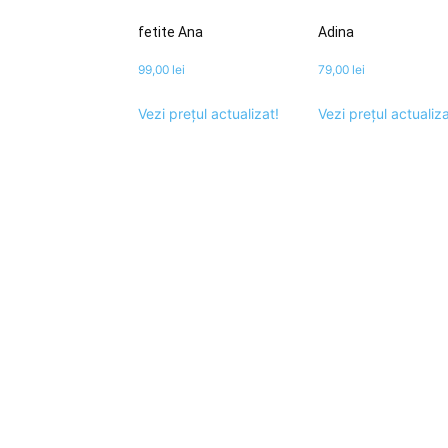
fetite Ana
Adina
99,00
lei
79,00
lei
Vezi prețul actualizat!
Vezi prețul actualiza