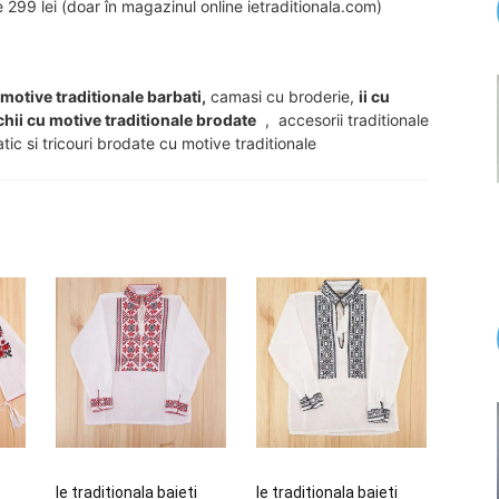
99 lei (doar în magazinul online ietraditionala.com)
u motive traditionale barbati,
camasi cu broderie,
ii cu
chii cu motive traditionale brodate
, accesorii traditionale
tic si tricouri brodate cu motive traditionale
Ie traditionala baieti
Ie traditionala baieti