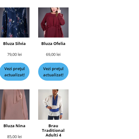
Bluza Silvia
Bluza Ofelia
79,00
lei
69,00
lei
Vezi prețul
Vezi prețul
actualizat!
actualizat!
Bluza Nina
Brau
Traditional
Adulti 4
85,00
lei