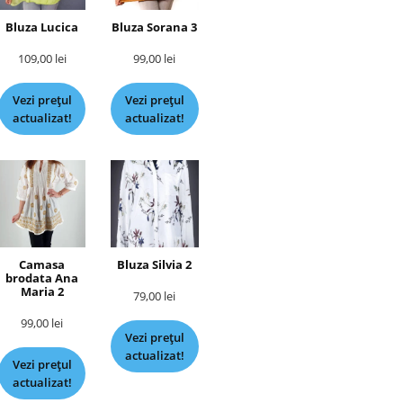
Bluza Lucica
Bluza Sorana 3
109,00
lei
99,00
lei
Vezi prețul
Vezi prețul
actualizat!
actualizat!
Camasa
Bluza Silvia 2
brodata Ana
Maria 2
79,00
lei
99,00
lei
Vezi prețul
actualizat!
Vezi prețul
actualizat!