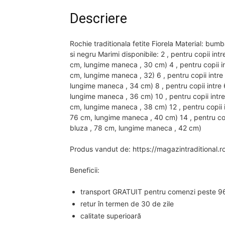
Descriere
Rochie traditionala fetite Fiorela Material: bu
si negru Marimi disponibile: 2 , pentru copii int
cm, lungime maneca , 30 cm) 4 , pentru copii in
cm, lungime maneca , 32) 6 , pentru copii intre
lungime maneca , 34 cm) 8 , pentru copii intre 
lungime maneca , 36 cm) 10 , pentru copii intre
cm, lungime maneca , 38 cm) 12 , pentru copii i
76 cm, lungime maneca , 40 cm) 14 , pentru copi
bluza , 78 cm, lungime maneca , 42 cm)
Produs vandut de: https://magazintraditional.r
Beneficii:
transport GRATUIT pentru comenzi peste 96
retur în termen de 30 de zile
calitate superioară