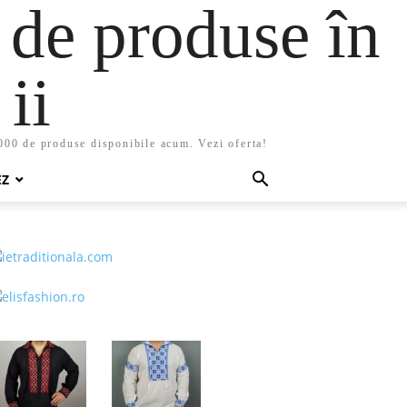
 de produse în
ii
5000 de produse disponibile acum. Vezi oferta!
EZ