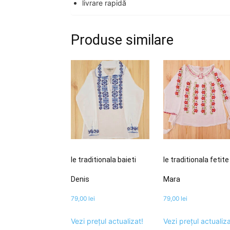
livrare rapidă
Produse similare
Ie traditionala baieti
Ie traditionala fetite
Denis
Mara
79,00
lei
79,00
lei
Vezi prețul actualizat!
Vezi prețul actualiza