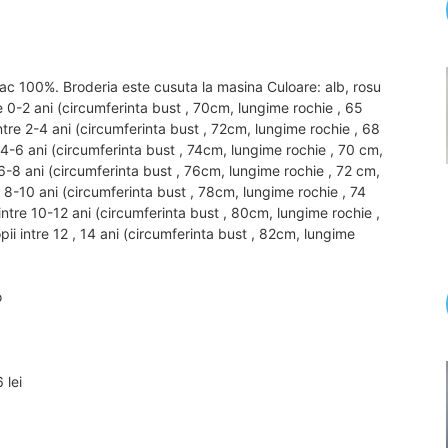
mbac 100%. Broderia este cusuta la masina Culoare: alb, rosu
re 0-2 ani (circumferinta bust , 70cm, lungime rochie , 65
tre 2-4 ani (circumferinta bust , 72cm, lungime rochie , 68
 4-6 ani (circumferinta bust , 74cm, lungime rochie , 70 cm,
6-8 ani (circumferinta bust , 76cm, lungime rochie , 72 cm,
 8-10 ani (circumferinta bust , 78cm, lungime rochie , 74
ntre 10-12 ani (circumferinta bust , 80cm, lungime rochie ,
i intre 12 , 14 ani (circumferinta bust , 82cm, lungime
o
 lei