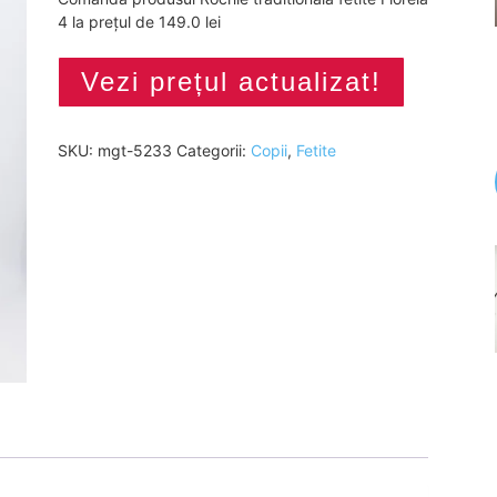
4 la prețul de 149.0 lei
Vezi prețul actualizat!
SKU:
mgt-5233
Categorii:
Copii
,
Fetite