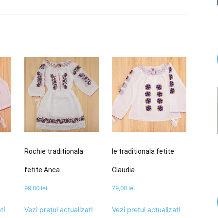
Rochie traditionala
Ie traditionala fetite
fetite Anca
Claudia
99,00
lei
79,00
lei
t!
Vezi prețul actualizat!
Vezi prețul actualizat!