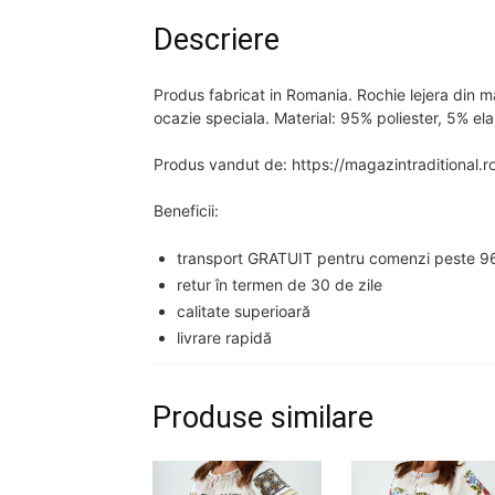
Descriere
Produs fabricat in Romania. Rochie lejera din ma
ocazie speciala. Material: 95% poliester, 5% ela
Produs vandut de: https://magazintraditional.r
Beneficii:
transport GRATUIT pentru comenzi peste 96
retur în termen de 30 de zile
calitate superioară
livrare rapidă
Produse similare