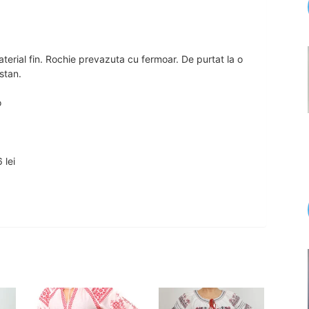
terial fin. Rochie prevazuta cu fermoar. De purtat la o
stan.
o
 lei