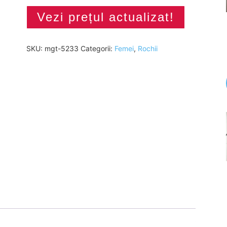
Vezi prețul actualizat!
SKU:
mgt-5233
Categorii:
Femei
,
Rochii