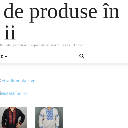
 de produse în
ii
5000 de produse disponibile acum. Vezi oferta!
EZ