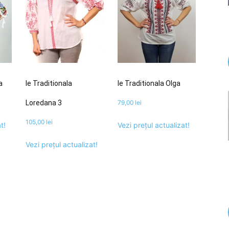
a
Ie Traditionala
Ie Traditionala Olga
Loredana 3
79,00
lei
105,00
lei
t!
Vezi prețul actualizat!
Vezi prețul actualizat!