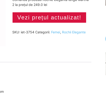
2 la prețul de 249.0 lei
Vezi prețul actualizat!
SKU:
iet-3754
Categorii:
Femei
,
Rochii Elegante
com