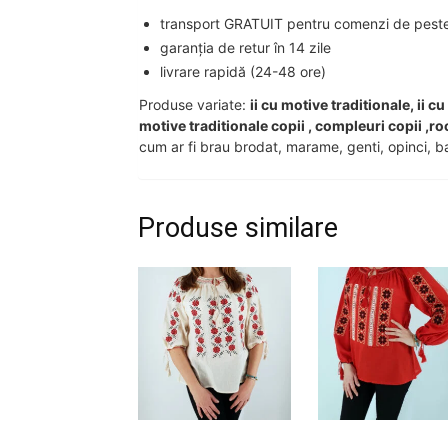
transport GRATUIT pentru comenzi de peste 2
garanția de retur în 14 zile
livrare rapidă (24-48 ore)
Produse variate:
ii cu motive traditionale, ii c
motive traditionale copii , compleuri copii ,ro
cum ar fi brau brodat, marame, genti, opinci, ba
Produse similare