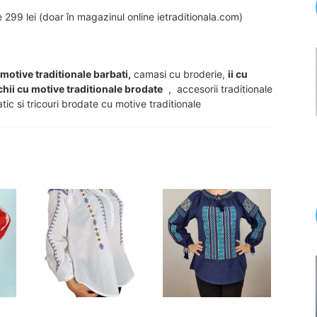
99 lei (doar în magazinul online ietraditionala.com)
u motive traditionale barbati,
camasi cu broderie,
ii cu
chii cu motive traditionale brodate
, accesorii traditionale
tic si tricouri brodate cu motive traditionale