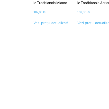
Ie Traditionala Mioara
Ie Traditionala Adri
107,00
lei
107,00
lei
Vezi prețul actualizat!
Vezi prețul actualiza