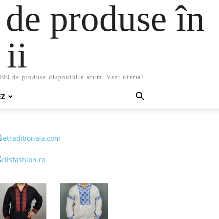
 de produse în
ii
5000 de produse disponibile acum. Vezi oferta!
EZ