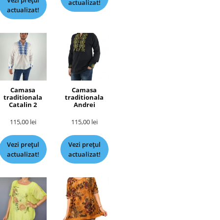
Vezi prețul
actualizat!
actualizat!
Camasa
Camasa
traditionala
traditionala
Catalin 2
Andrei
115,00
lei
115,00
lei
Vezi prețul
Vezi prețul
actualizat!
actualizat!