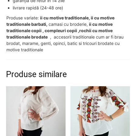
garanția de retur în 14 zile
livrare rapidă (24-48 ore)
Produse variate:
ii cu motive traditionale, ii cu motive
traditionale barbati,
camasi cu broderie,
ii cu motive
traditionale copii , compleuri copii ,rochii cu motive
traditionale brodate
, accesorii traditionale cum ar fi brau
brodat, marame, genti, opinci, batic si tricouri brodate cu
motive traditionale
Produse similare