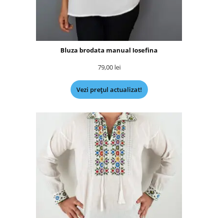
Bluza brodata manual Iosefina
79,00
lei
Vezi prețul actualizat!