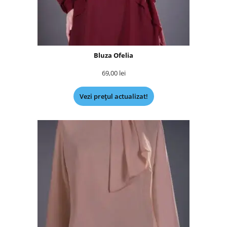
Bluza Ofelia
69,00
lei
Vezi prețul actualizat!