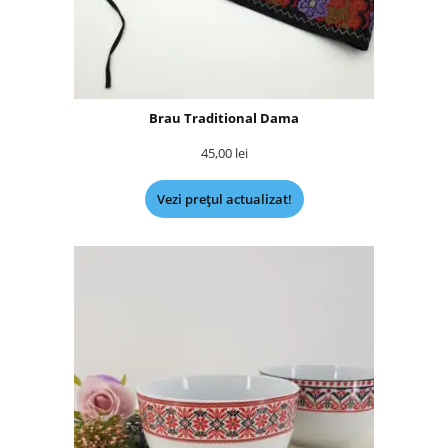
Brau Traditional Dama
45,00
lei
Vezi prețul actualizat!