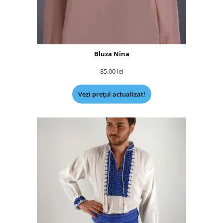
Bluza Nina
85,00
lei
Vezi prețul actualizat!