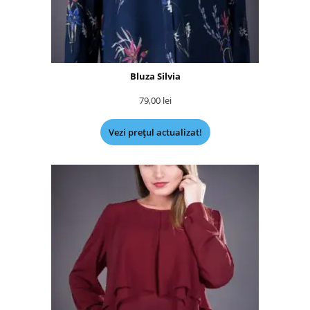
Bluza Silvia
79,00
lei
Vezi prețul actualizat!