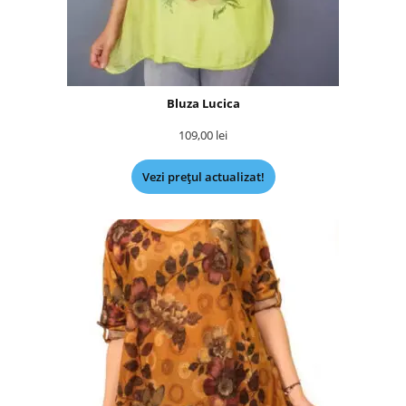
Bluza Lucica
109,00
lei
Vezi prețul actualizat!