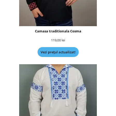
Camasa traditionala Cosma
119,00
lei
Vezi prețul actualizat!