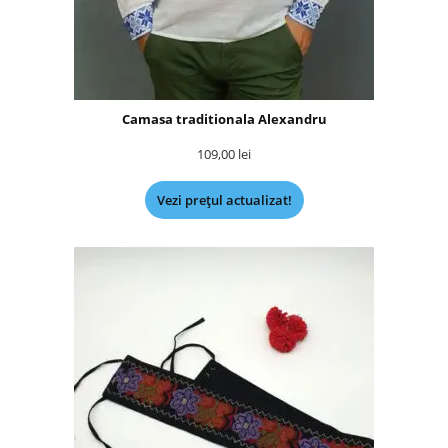
Camasa traditionala Alexandru
109,00
lei
Vezi prețul actualizat!