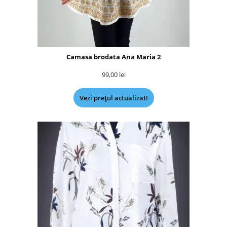
Camasa brodata Ana Maria 2
99,00
lei
Vezi prețul actualizat!