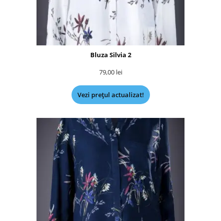
Bluza Silvia 2
79,00
lei
Vezi prețul actualizat!