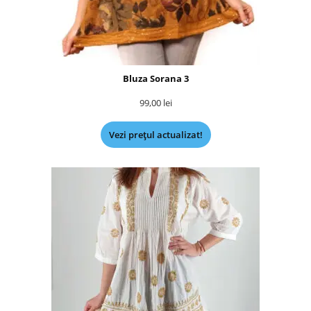
Bluza Sorana 3
99,00
lei
Vezi prețul actualizat!