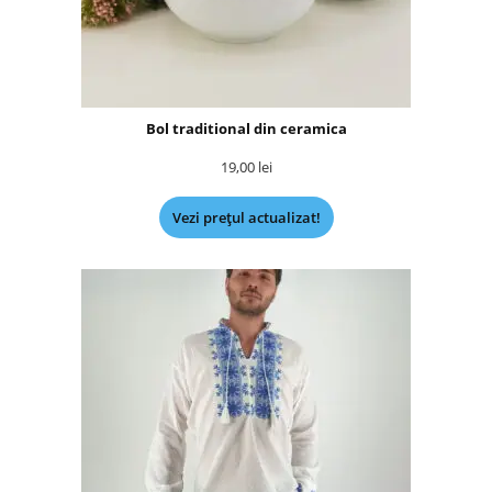
Bol traditional din ceramica
19,00
lei
Vezi prețul actualizat!