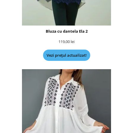
Bluza cu dantela Ela 2
119,00
lei
Vezi prețul actualizat!