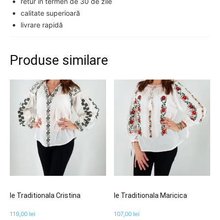
retur în termen de 30 de zile
calitate superioară
livrare rapidă
Produse similare
Ie Traditionala Cristina
Ie Traditionala Maricica
119,00
lei
107,00
lei