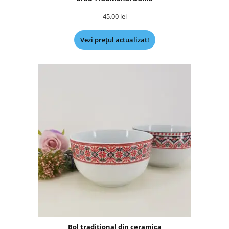
45,00
lei
Vezi prețul actualizat!
Bol traditional din ceramica