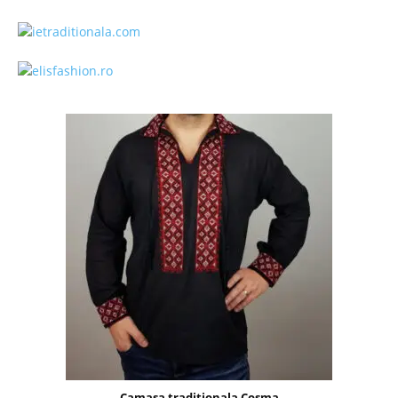
Camasa traditionala Cosma