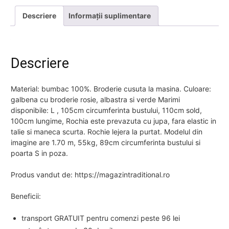
Descriere
Informații suplimentare
Descriere
Material: bumbac 100%. Broderie cusuta la masina. Culoare:
galbena cu broderie rosie, albastra si verde Marimi
disponibile: L , 105cm circumferinta bustului, 110cm sold,
100cm lungime, Rochia este prevazuta cu jupa, fara elastic in
talie si maneca scurta. Rochie lejera la purtat. Modelul din
imagine are 1.70 m, 55kg, 89cm circumferinta bustului si
poarta S in poza.
Produs vandut de: https://magazintraditional.ro
Beneficii:
transport GRATUIT pentru comenzi peste 96 lei