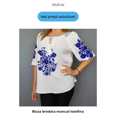
99,00
lei
Vezi prețul actualizat!
Bluza brodata manual Iosefina