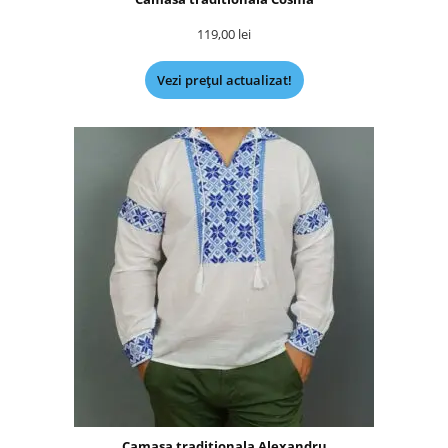
119,00
lei
Vezi prețul actualizat!
Camasa traditionala Alexandru