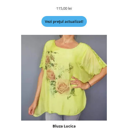
115,00
lei
Vezi prețul actualizat!
Bluza Lucica