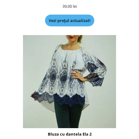
39,00
lei
Vezi prețul actualizat!
Bluza cu dantela Ela 2