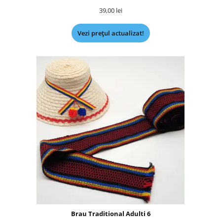
39,00
lei
Vezi prețul actualizat!
Brau Traditional Adulti 6