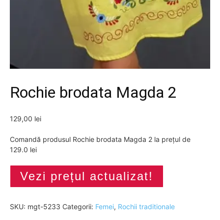
Rochie brodata Magda 2
129,00
lei
Comandă produsul Rochie brodata Magda 2 la prețul de
129.0 lei
Vezi prețul actualizat!
SKU:
mgt-5233
Categorii:
Femei
,
Rochii traditionale