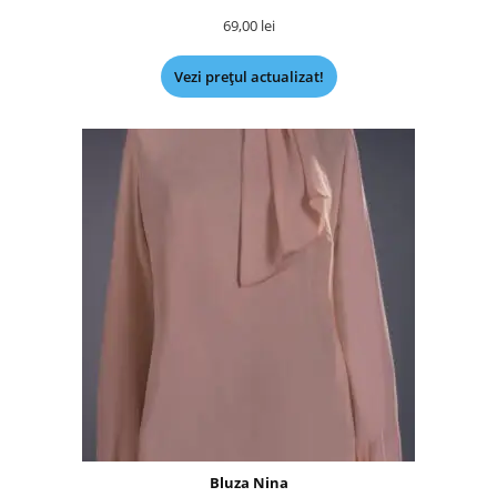
69,00
lei
Vezi prețul actualizat!
Bluza Nina