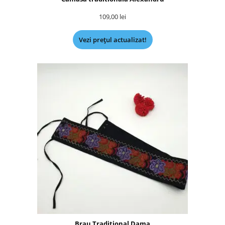
109,00
lei
Vezi prețul actualizat!
Brau Traditional Dama