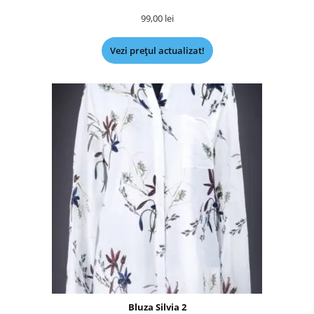
99,00
lei
Vezi prețul actualizat!
Bluza Silvia 2