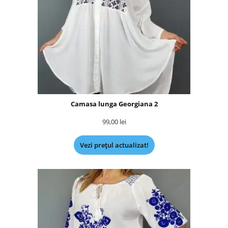
Camasa lunga Georgiana 2
99,00
lei
Vezi prețul actualizat!