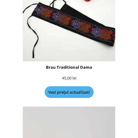
Brau Traditional Dama
45,00
lei
Vezi prețul actualizat!