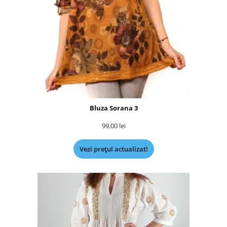
Bluza Sorana 3
99,00
lei
Vezi prețul actualizat!