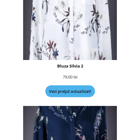
Bluza Silvia 2
79,00
lei
Vezi prețul actualizat!