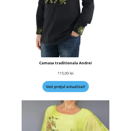
Camasa traditionala Andrei
115,00
lei
Vezi prețul actualizat!