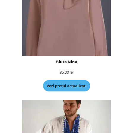
Bluza Nina
85,00
lei
Vezi prețul actualizat!