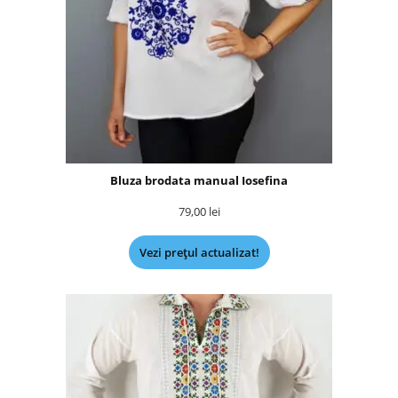
Bluza brodata manual Iosefina
79,00
lei
Vezi prețul actualizat!