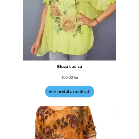
Bluza Lucica
109,00
lei
Vezi prețul actualizat!