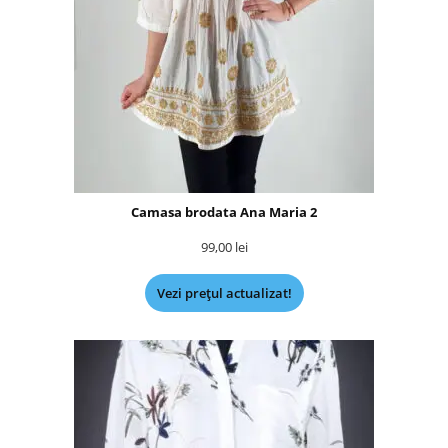
Camasa brodata Ana Maria 2
99,00
lei
Vezi prețul actualizat!