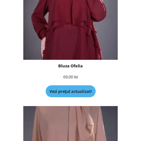
Bluza Ofelia
69,00
lei
Vezi prețul actualizat!