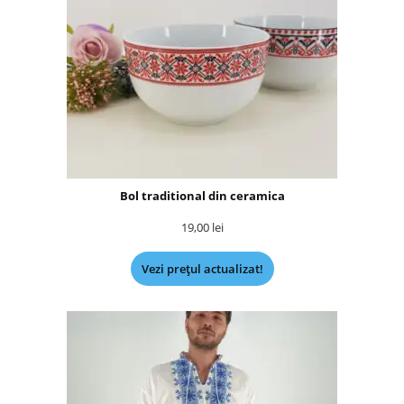
Bol traditional din ceramica
19,00
lei
Vezi prețul actualizat!