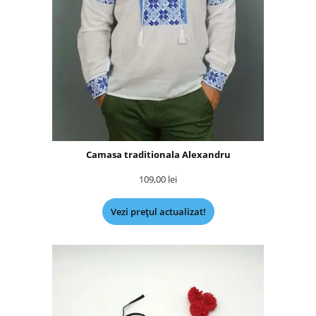
Camasa traditionala Alexandru
109,00
lei
Vezi prețul actualizat!