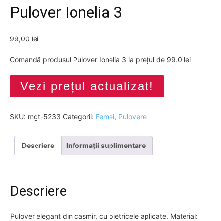
Pulover Ionelia 3
99,00
lei
Comandă produsul Pulover Ionelia 3 la prețul de 99.0 lei
Vezi prețul actualizat!
SKU:
mgt-5233
Categorii:
Femei
,
Pulovere
Descriere
Informații suplimentare
Descriere
Pulover elegant din casmir, cu pietricele aplicate. Material: