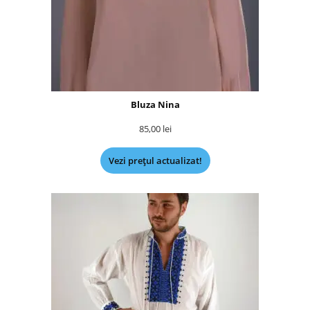
Bluza Nina
85,00
lei
Vezi prețul actualizat!