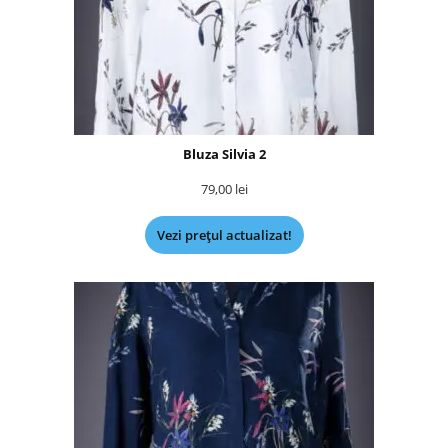
Bluza Silvia 2
79,00
lei
Vezi prețul actualizat!