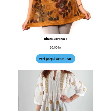
Bluza Sorana 3
99,00
lei
Vezi prețul actualizat!