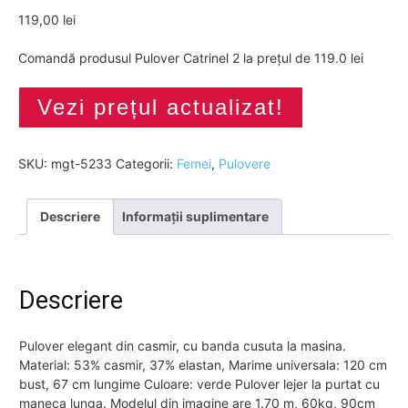
119,00
lei
Comandă produsul Pulover Catrinel 2 la prețul de 119.0 lei
Vezi prețul actualizat!
SKU:
mgt-5233
Categorii:
Femei
,
Pulovere
Descriere
Informații suplimentare
Descriere
Pulover elegant din casmir, cu banda cusuta la masina.
Material: 53% casmir, 37% elastan, Marime universala: 120 cm
bust, 67 cm lungime Culoare: verde Pulover lejer la purtat cu
maneca lunga. Modelul din imagine are 1.70 m, 60kg, 90cm