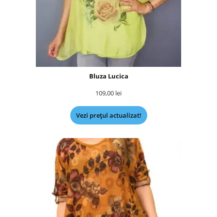
Bluza Lucica
109,00
lei
Vezi prețul actualizat!