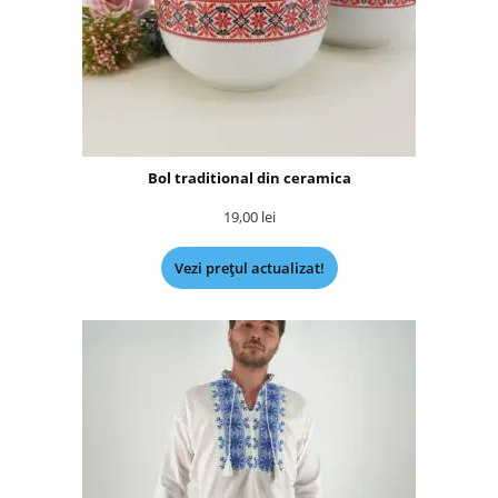
Bol traditional din ceramica
19,00
lei
Vezi prețul actualizat!