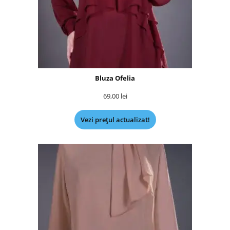
Bluza Ofelia
69,00
lei
Vezi prețul actualizat!