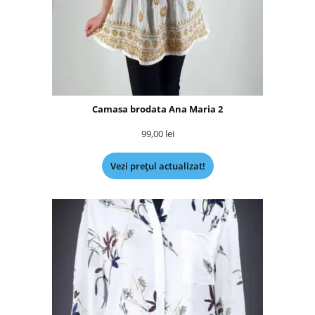
Camasa brodata Ana Maria 2
99,00
lei
Vezi prețul actualizat!