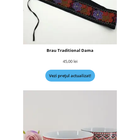
Brau Traditional Dama
45,00
lei
Vezi prețul actualizat!