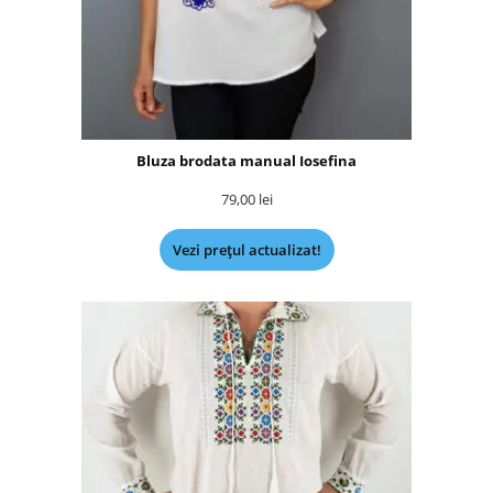
Bluza brodata manual Iosefina
79,00
lei
Vezi prețul actualizat!