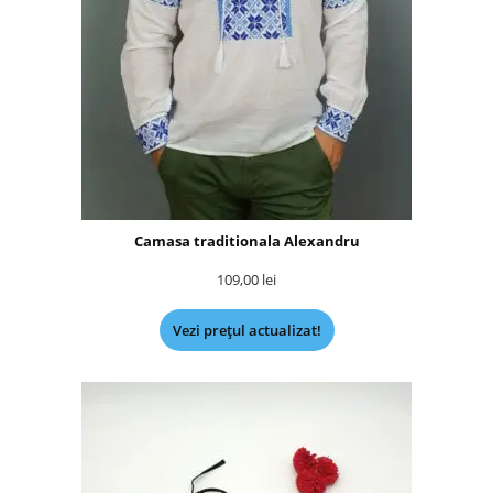
Camasa traditionala Alexandru
109,00
lei
Vezi prețul actualizat!