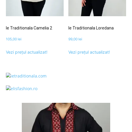
Ie Traditionala Camelia 2
Ie Traditionala Loredana
105,00
lei
99,00
lei
Vezi prețul actualizat!
Vezi prețul actualizat!