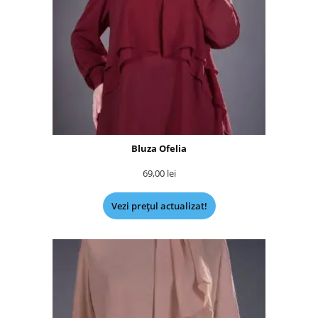
Bluza Ofelia
69,00
lei
Vezi prețul actualizat!