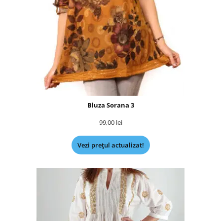
Bluza Sorana 3
99,00
lei
Vezi prețul actualizat!