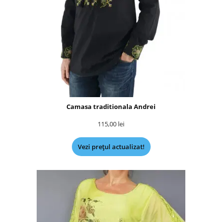
Camasa traditionala Andrei
115,00
lei
Vezi prețul actualizat!