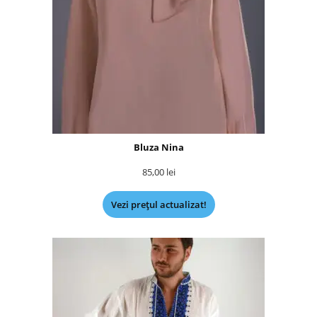
Bluza Nina
85,00
lei
Vezi prețul actualizat!