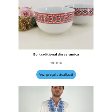
Bol traditional din ceramica
19,00
lei
Vezi prețul actualizat!