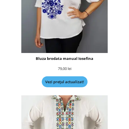
Bluza brodata manual Iosefina
79,00
lei
Vezi prețul actualizat!