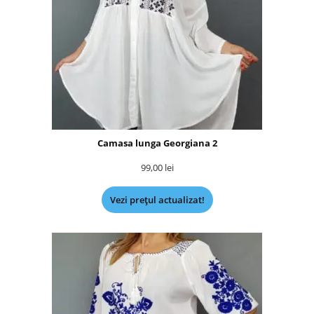
Camasa lunga Georgiana 2
99,00
lei
Vezi prețul actualizat!