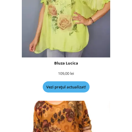
Bluza Lucica
109,00
lei
Vezi prețul actualizat!