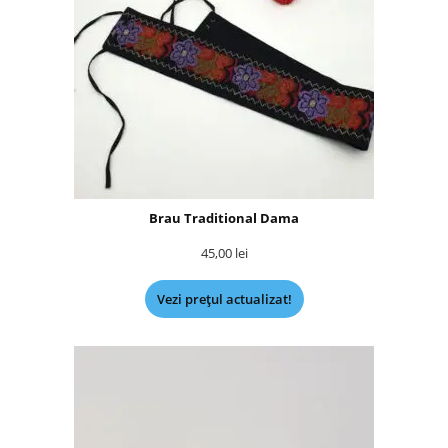
Brau Traditional Dama
45,00
lei
Vezi prețul actualizat!