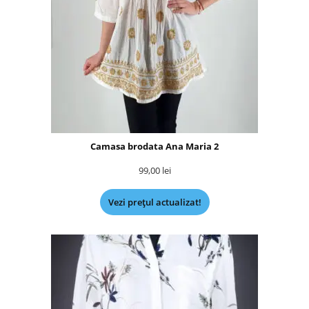
Camasa brodata Ana Maria 2
99,00
lei
Vezi prețul actualizat!