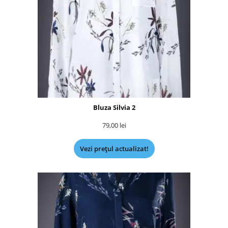
Bluza Silvia 2
79,00
lei
Vezi prețul actualizat!