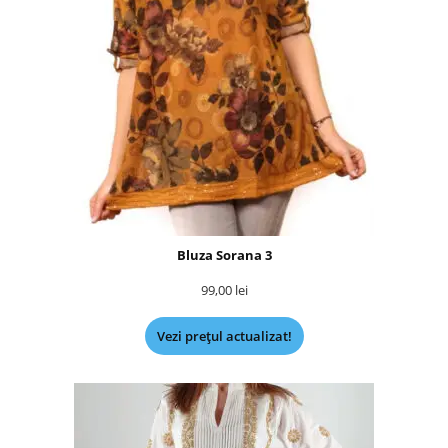
Bluza Sorana 3
99,00
lei
Vezi prețul actualizat!