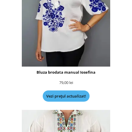
Bluza brodata manual Iosefina
79,00
lei
Vezi prețul actualizat!