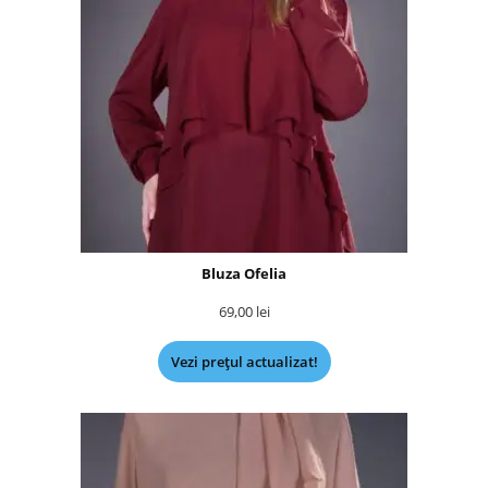
Bluza Ofelia
69,00
lei
Vezi prețul actualizat!