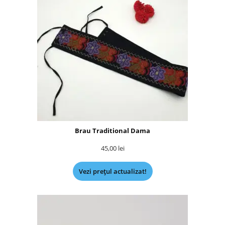
Brau Traditional Dama
45,00
lei
Vezi prețul actualizat!