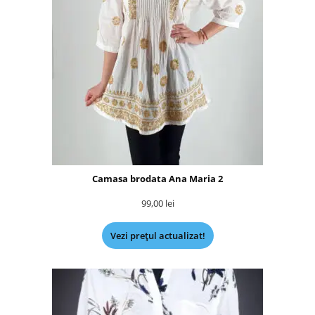
Camasa brodata Ana Maria 2
99,00
lei
Vezi prețul actualizat!