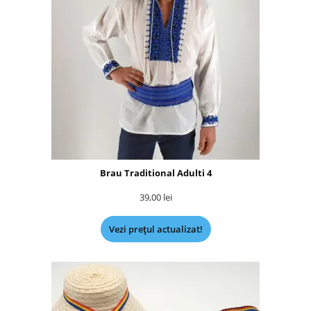
Brau Traditional Adulti 4
39,00
lei
Vezi prețul actualizat!