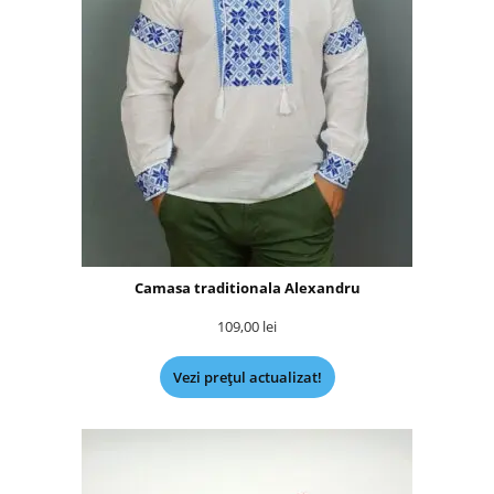
Camasa traditionala Alexandru
109,00
lei
Vezi prețul actualizat!