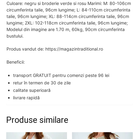
Culoare: negru si broderie verde si rosu Marimi: M: 80-106cm
circumferinta talie, 96cm lungime; L: 84-110cm circumferinta
talie, 96cm lungime; XL: 88-114cm circumferinta talie, 96cm
lungime; 2XL: 102-118cm circumferinta talie, 96cm lungime;
Modelul din imagine are 1.70 m, 60kg, 90cm circumferinta
bustului.
Produs vandut de: https://magazintraditional.ro
Beneficii:
transport GRATUIT pentru comenzi peste 96 lei
retur în termen de 30 de zile
calitate superioară
livrare rapidă
Produse similare