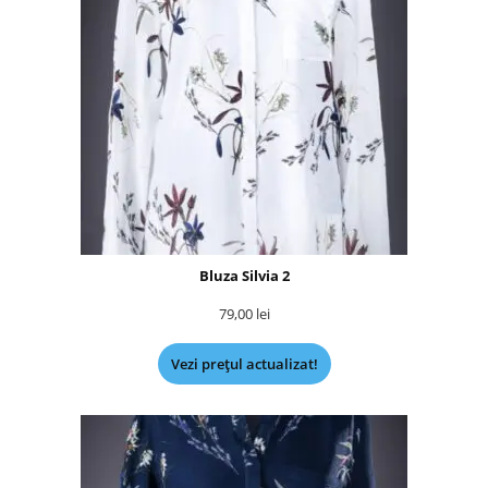
Bluza Silvia 2
79,00
lei
Vezi prețul actualizat!