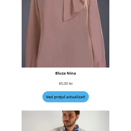
Bluza Nina
85,00
lei
Vezi prețul actualizat!