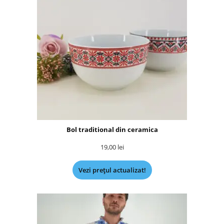
Bol traditional din ceramica
19,00
lei
Vezi prețul actualizat!