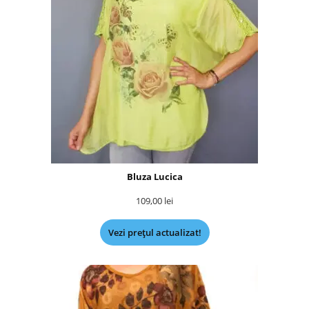
Bluza Lucica
109,00
lei
Vezi prețul actualizat!