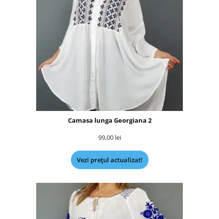
Camasa lunga Georgiana 2
99,00
lei
Vezi prețul actualizat!