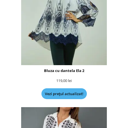
Bluza cu dantela Ela 2
119,00
lei
Vezi prețul actualizat!