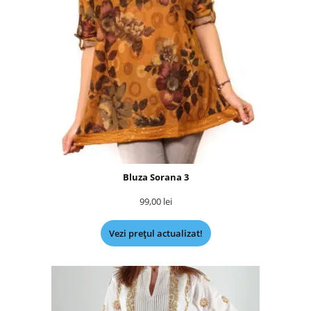
Bluza Sorana 3
99,00
lei
Vezi prețul actualizat!