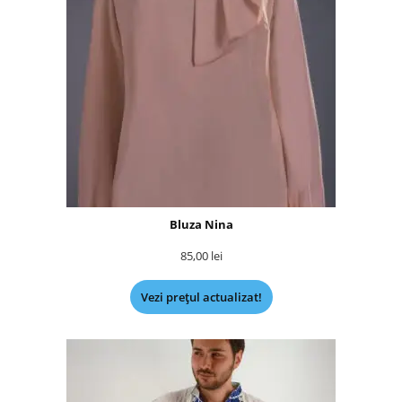
Bluza Nina
85,00
lei
Vezi prețul actualizat!