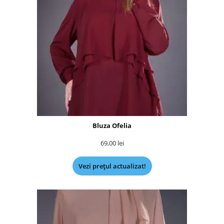
Bluza Ofelia
69,00
lei
Vezi prețul actualizat!