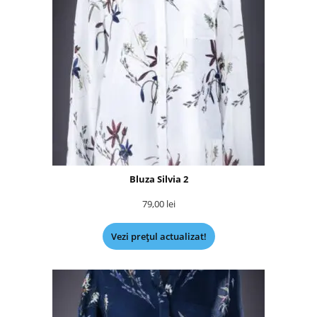
Bluza Silvia 2
79,00
lei
Vezi prețul actualizat!