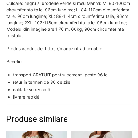
Culoare: negru si broderie verde si rosu Marimi: M: 80-106cm
circumferinta talie, 96cm lungime; L: 84-110cm circumferinta
talie, 96cm lungime; XL: 88-114cm circumferinta talie, 96cm
lungime; 2XL: 102-118cm circumferinta talie, 96cm lungime;
Modelul din imagine are 1.70 m, 60kg, 90cm circumferinta
bustului.
Produs vandut de: https://magazintraditional.ro
Beneficii:
transport GRATUIT pentru comenzi peste 96 lei
retur în termen de 30 de zile
calitate superioară
livrare rapidă
Produse similare