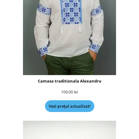
Camasa traditionala Alexandru
109,00
lei
Vezi prețul actualizat!