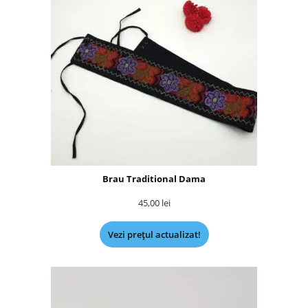
Brau Traditional Dama
45,00
lei
Vezi prețul actualizat!