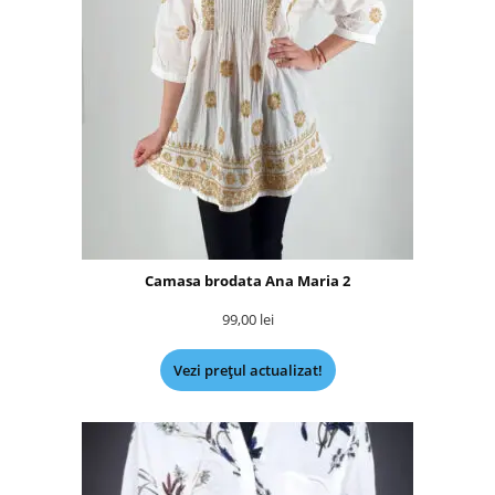
Camasa brodata Ana Maria 2
99,00
lei
Vezi prețul actualizat!