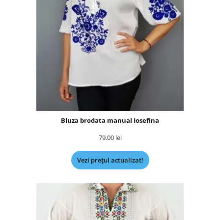
Bluza brodata manual Iosefina
79,00
lei
Vezi prețul actualizat!