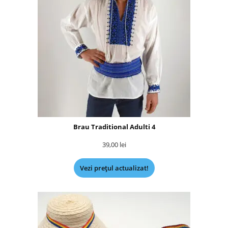
Brau Traditional Adulti 4
39,00
lei
Vezi prețul actualizat!