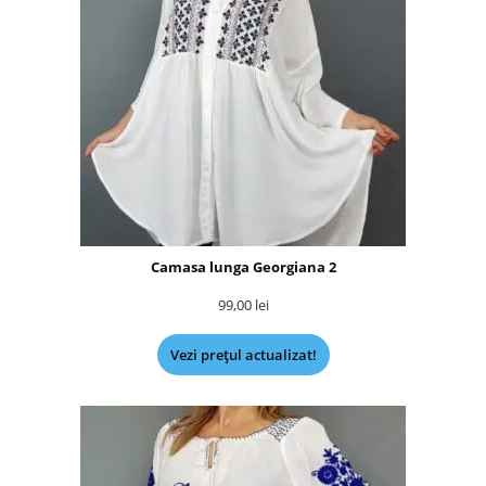
Camasa lunga Georgiana 2
99,00
lei
Vezi prețul actualizat!