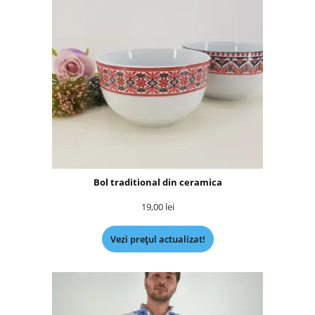
Bol traditional din ceramica
19,00
lei
Vezi prețul actualizat!