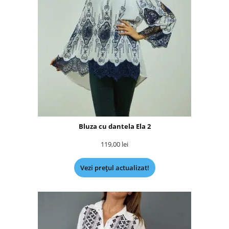
Bluza cu dantela Ela 2
119,00
lei
Vezi prețul actualizat!