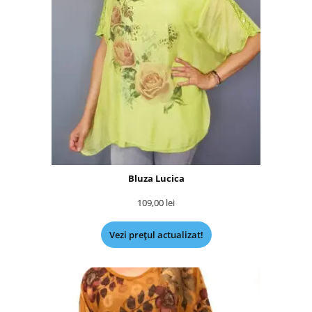
Bluza Lucica
109,00
lei
Vezi prețul actualizat!