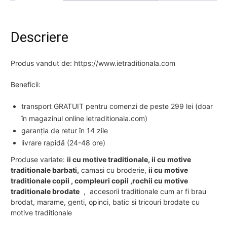
Descriere
Produs vandut de: https://www.ietraditionala.com
Beneficii:
transport GRATUIT pentru comenzi de peste 299 lei (doar
în magazinul online ietraditionala.com)
garanția de retur în 14 zile
livrare rapidă (24-48 ore)
Produse variate:
ii cu motive traditionale, ii cu motive
traditionale barbati,
camasi cu broderie,
ii cu motive
traditionale copii , compleuri copii ,rochii cu motive
traditionale brodate
, accesorii traditionale cum ar fi brau
brodat, marame, genti, opinci, batic si tricouri brodate cu
motive traditionale