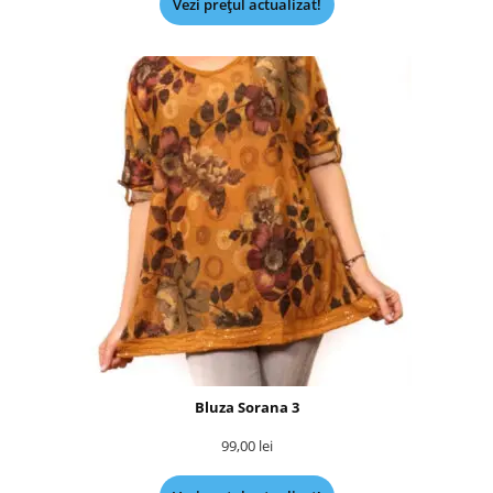
Vezi prețul actualizat!
Bluza Sorana 3
99,00
lei