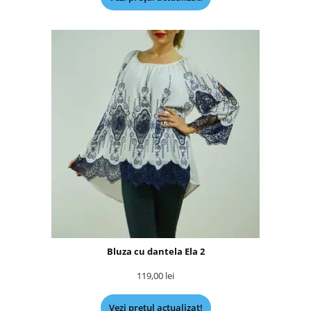
Bluza cu dantela Ela 2
119,00
lei
Vezi prețul actualizat!