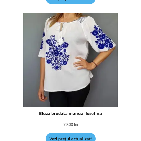
Bluza brodata manual Iosefina
79,00
lei
Vezi prețul actualizat!