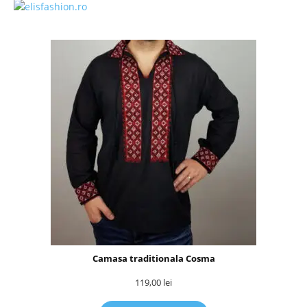
Camasa traditionala Cosma
119,00
lei