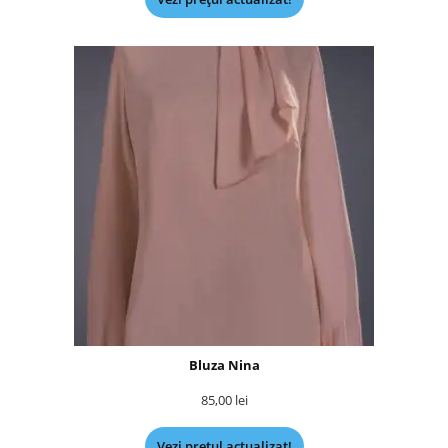
Bluza Nina
85,00
lei
Vezi prețul actualizat!