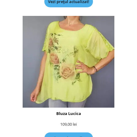
Vezi prețul actualizat!
Bluza Lucica
109,00
lei