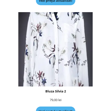
Vezi prețul actualizat!
Bluza Silvia 2
79,00
lei