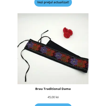
Vezi prețul actualizat!
Brau Traditional Dama
45,00
lei