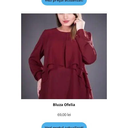
Vezi prețul actualizat!
Bluza Ofelia
69,00
lei
Vezi prețul actualizat!