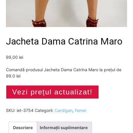
Jacheta Dama Catrina Maro
99,00
lei
Comandă produsul Jacheta Dama Catrina Maro la prețul de
99.0 lei
Vezi prețul actualizat!
SKU:
iet-3754
Categorii:
Cardigan
,
Femei
Descriere
Informații suplimentare