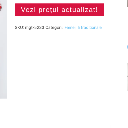
Vezi prețul actualizat!
SKU:
mgt-5233
Categorii:
Femei
,
Ii traditionale