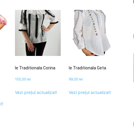
Ie Traditionala Corina
Ie Traditionala Geta
105,00
lei
99,00
lei
Vezi prețul actualizat!
Vezi prețul actualizat!
t!