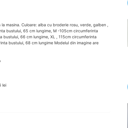
a masina. Culoare: alba cu broderie rosu, verde, galben ,
erinta bustului, 65 cm lungime, M -105cm circumferinta
ta bustului, 66 cm lungime, XL , 115cm circumferinta
inta bustului, 68 cm lungime Modelul din imagine are
.
o
 lei