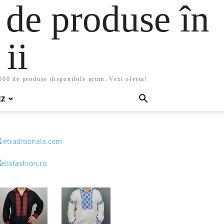
 de produse în
ii
5000 de produse disponibile acum. Vezi oferta!
EZ