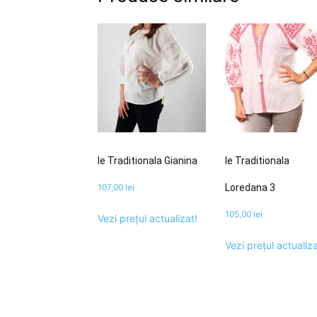
Ie Traditionala Gianina
Ie Traditionala
107,00
lei
Loredana 3
105,00
lei
Vezi prețul actualizat!
Vezi prețul actualiza