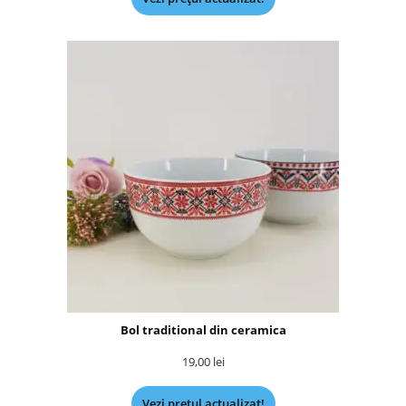
Bol traditional din ceramica
19,00
lei
Vezi prețul actualizat!