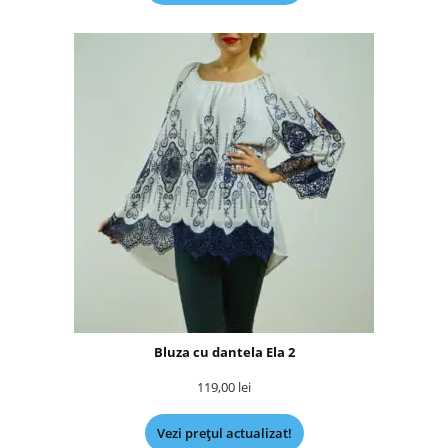
Bluza cu dantela Ela 2
119,00
lei
Vezi prețul actualizat!