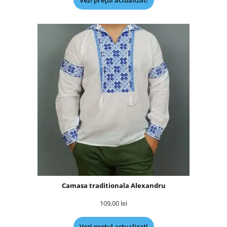
Vezi prețul actualizat!
Camasa traditionala Alexandru
109,00
lei
Vezi prețul actualizat!