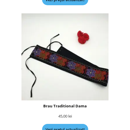
Brau Traditional Dama
45,00
lei
Vezi prețul actualizat!