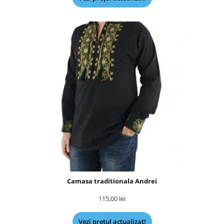
Camasa traditionala Andrei
115,00
lei
Vezi prețul actualizat!