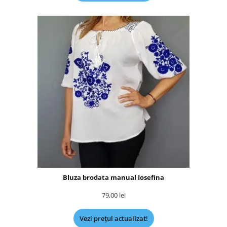
Bluza brodata manual Iosefina
79,00
lei
Vezi prețul actualizat!