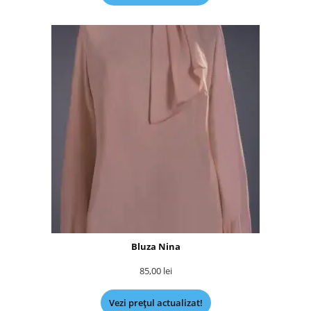
Bluza Nina
85,00
lei
Vezi prețul actualizat!