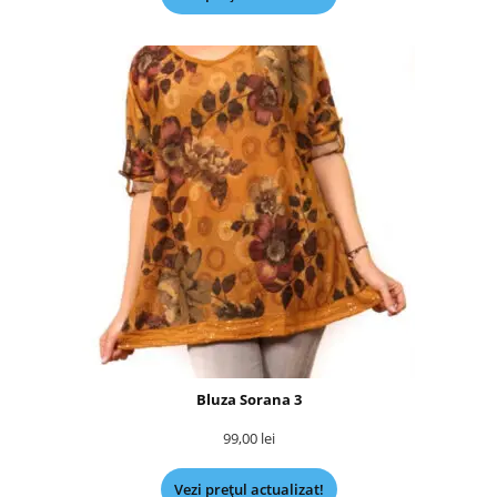
Bluza Sorana 3
99,00
lei
Vezi prețul actualizat!