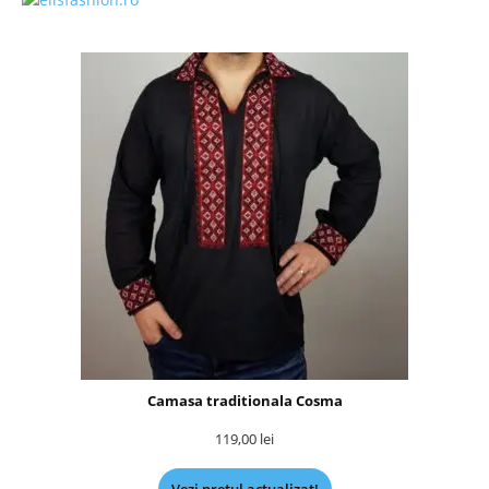
Camasa traditionala Cosma
119,00
lei