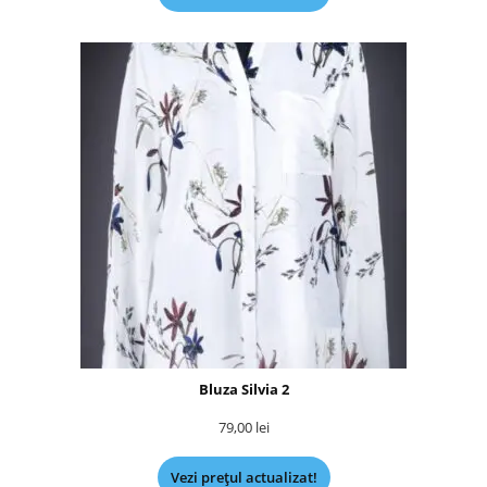
Bluza Silvia 2
79,00
lei
Vezi prețul actualizat!