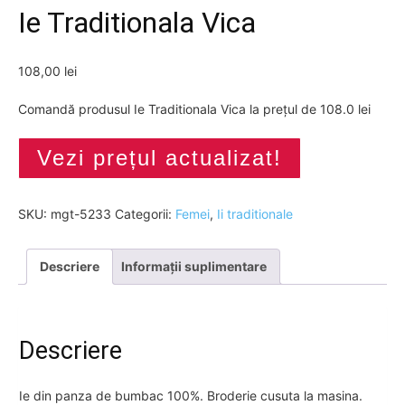
Ie Traditionala Vica
108,00
lei
Comandă produsul Ie Traditionala Vica la prețul de 108.0 lei
Vezi prețul actualizat!
SKU:
mgt-5233
Categorii:
Femei
,
Ii traditionale
Descriere
Informații suplimentare
Descriere
Ie din panza de bumbac 100%. Broderie cusuta la masina.