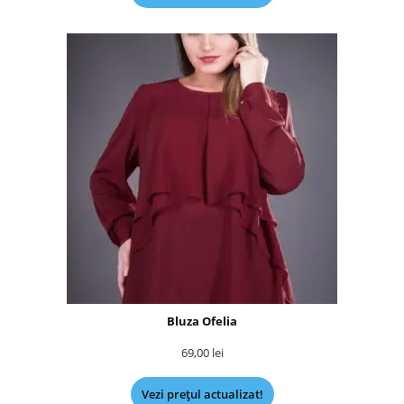
Bluza Ofelia
69,00
lei
Vezi prețul actualizat!