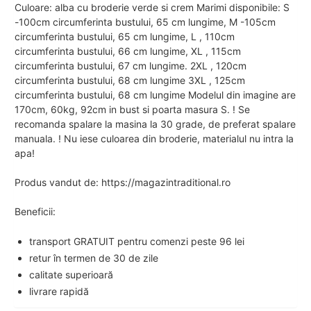
Culoare: alba cu broderie verde si crem Marimi disponibile: S
-100cm circumferinta bustului, 65 cm lungime, M -105cm
circumferinta bustului, 65 cm lungime, L , 110cm
circumferinta bustului, 66 cm lungime, XL , 115cm
circumferinta bustului, 67 cm lungime. 2XL , 120cm
circumferinta bustului, 68 cm lungime 3XL , 125cm
circumferinta bustului, 68 cm lungime Modelul din imagine are
170cm, 60kg, 92cm in bust si poarta masura S. ! Se
recomanda spalare la masina la 30 grade, de preferat spalare
manuala. ! Nu iese culoarea din broderie, materialul nu intra la
apa!
Produs vandut de: https://magazintraditional.ro
Beneficii:
transport GRATUIT pentru comenzi peste 96 lei
retur în termen de 30 de zile
calitate superioară
livrare rapidă