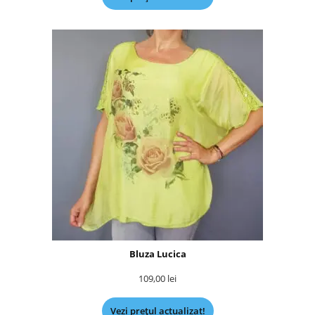
Bluza Lucica
109,00
lei
Vezi prețul actualizat!