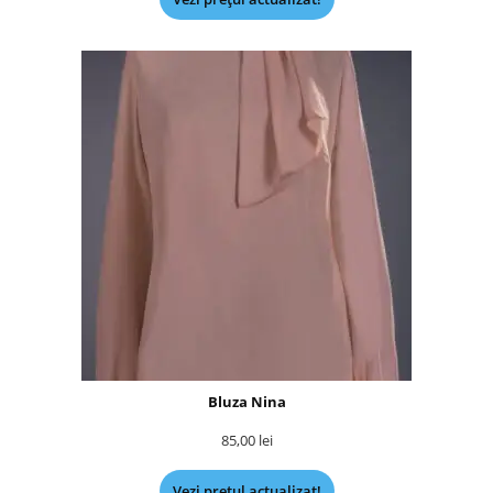
Bluza Nina
85,00
lei
Vezi prețul actualizat!