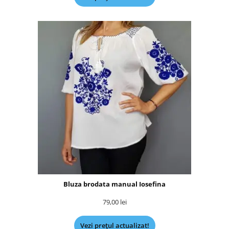
Bluza brodata manual Iosefina
79,00
lei
Vezi prețul actualizat!