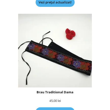
Vezi prețul actualizat!
Brau Traditional Dama
45,00
lei