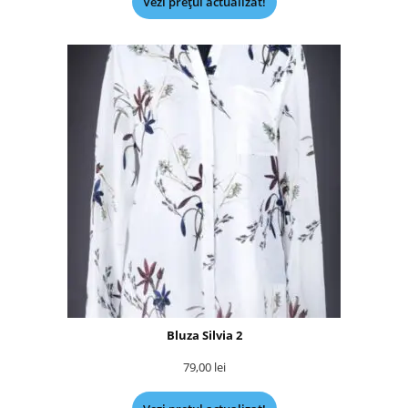
Vezi prețul actualizat!
Bluza Silvia 2
79,00
lei