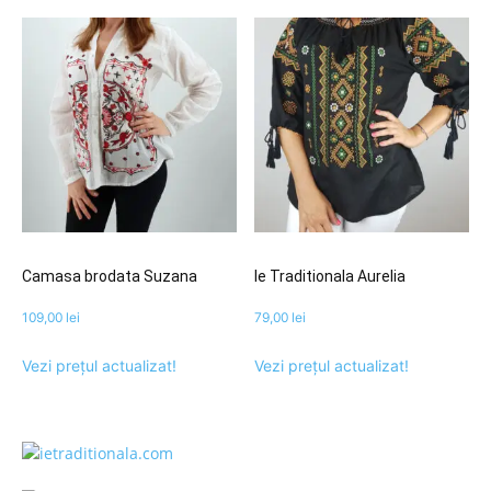
Camasa brodata Suzana
Ie Traditionala Aurelia
109,00
lei
79,00
lei
Vezi prețul actualizat!
Vezi prețul actualizat!