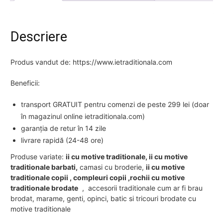
Descriere
Produs vandut de: https://www.ietraditionala.com
Beneficii:
transport GRATUIT pentru comenzi de peste 299 lei (doar
în magazinul online ietraditionala.com)
garanția de retur în 14 zile
livrare rapidă (24-48 ore)
Produse variate:
ii cu motive traditionale, ii cu motive
traditionale barbati,
camasi cu broderie,
ii cu motive
traditionale copii , compleuri copii ,rochii cu motive
traditionale brodate
, accesorii traditionale cum ar fi brau
brodat, marame, genti, opinci, batic si tricouri brodate cu
motive traditionale