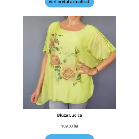
Vezi prețul actualizat!
Bluza Lucica
109,00
lei