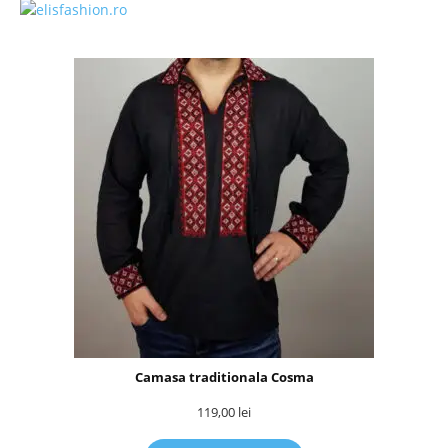
Camasa traditionala Cosma
119,00
lei