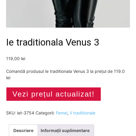
Ie traditionala Venus 3
119,00
lei
Comandă produsul Ie traditionala Venus 3 la prețul de 119.0
lei
Vezi prețul actualizat!
SKU:
iet-3754
Categorii:
Femei
,
Ii traditionale
Descriere
Informații suplimentare