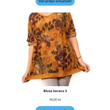
Vezi prețul actualizat!
Bluza Sorana 3
99,00
lei