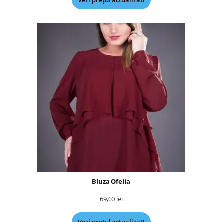
Vezi prețul actualizat!
Bluza Ofelia
69,00
lei
Vezi prețul actualizat!