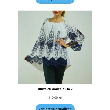
Bluza cu dantela Ela 2
119,00
lei
Vezi prețul actualizat!