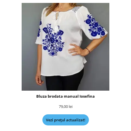
Bluza brodata manual Iosefina
79,00
lei
Vezi prețul actualizat!