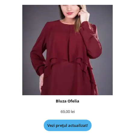
Bluza Ofelia
69,00
lei
Vezi prețul actualizat!