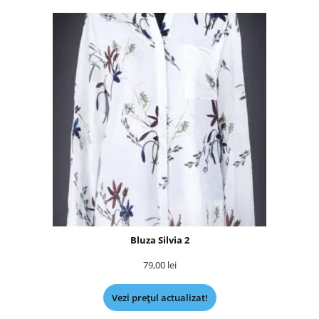
Bluza Silvia 2
79,00
lei
Vezi prețul actualizat!