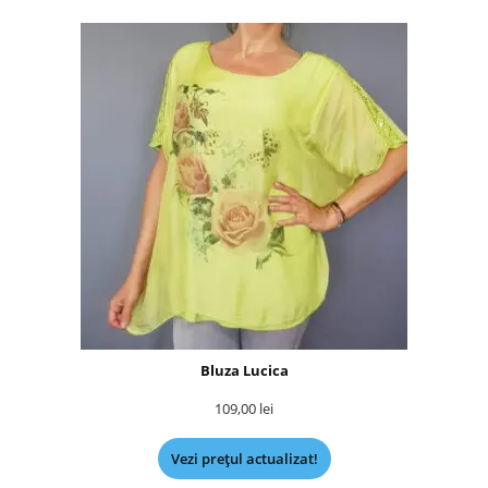
Bluza Lucica
109,00
lei
Vezi prețul actualizat!