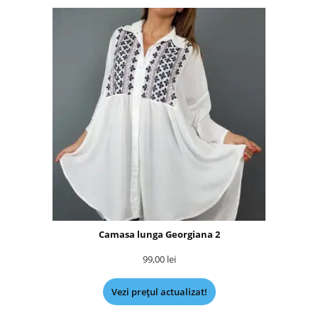
Camasa lunga Georgiana 2
99,00
lei
Vezi prețul actualizat!