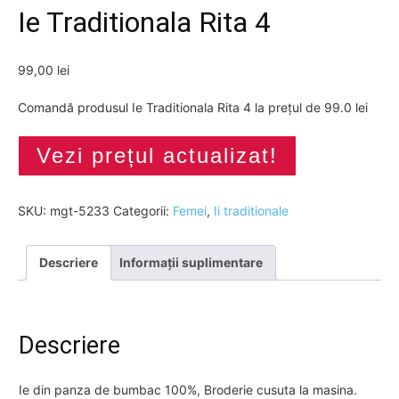
Ie Traditionala Rita 4
99,00
lei
Comandă produsul Ie Traditionala Rita 4 la prețul de 99.0 lei
Vezi prețul actualizat!
SKU:
mgt-5233
Categorii:
Femei
,
Ii traditionale
Descriere
Informații suplimentare
Descriere
Ie din panza de bumbac 100%, Broderie cusuta la masina.