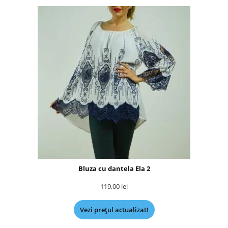
Bluza cu dantela Ela 2
119,00
lei
Vezi prețul actualizat!