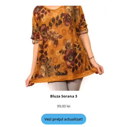
Bluza Sorana 3
99,00
lei
Vezi prețul actualizat!