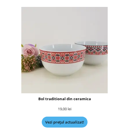
Bol traditional din ceramica
19,00
lei
Vezi prețul actualizat!