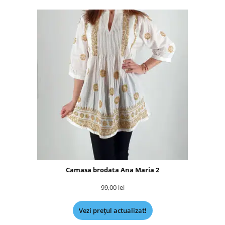
Camasa brodata Ana Maria 2
99,00
lei
Vezi prețul actualizat!