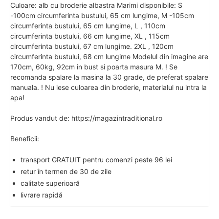
Culoare: alb cu broderie albastra Marimi disponibile: S
-100cm circumferinta bustului, 65 cm lungime, M -105cm
circumferinta bustului, 65 cm lungime, L , 110cm
circumferinta bustului, 66 cm lungime, XL , 115cm
circumferinta bustului, 67 cm lungime. 2XL , 120cm
circumferinta bustului, 68 cm lungime Modelul din imagine are
170cm, 60kg, 92cm in bust si poarta masura M. ! Se
recomanda spalare la masina la 30 grade, de preferat spalare
manuala. ! Nu iese culoarea din broderie, materialul nu intra la
apa!
Produs vandut de: https://magazintraditional.ro
Beneficii:
transport GRATUIT pentru comenzi peste 96 lei
retur în termen de 30 de zile
calitate superioară
livrare rapidă