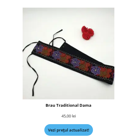
Brau Traditional Dama
45,00
lei
Vezi prețul actualizat!