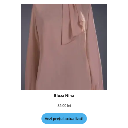
Bluza Nina
85,00
lei
Vezi prețul actualizat!