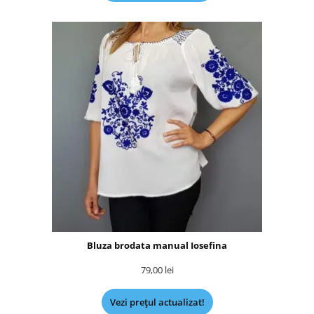
Bluza brodata manual Iosefina
79,00
lei
Vezi prețul actualizat!