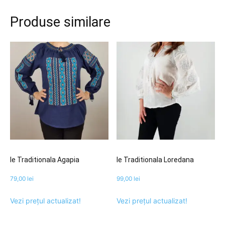
Produse similare
Ie Traditionala Agapia
Ie Traditionala Loredana
79,00
lei
99,00
lei
Vezi prețul actualizat!
Vezi prețul actualizat!