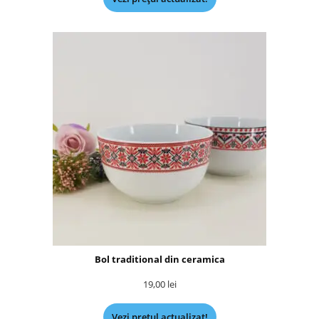
Bol traditional din ceramica
19,00
lei
Vezi prețul actualizat!