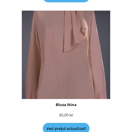
Bluza Nina
85,00
lei
Vezi prețul actualizat!