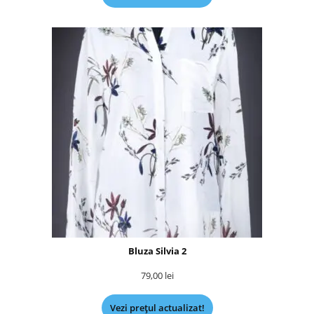
Bluza Silvia 2
79,00
lei
Vezi prețul actualizat!