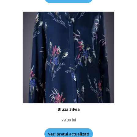
Bluza Silvia
79,00
lei
Vezi prețul actualizat!