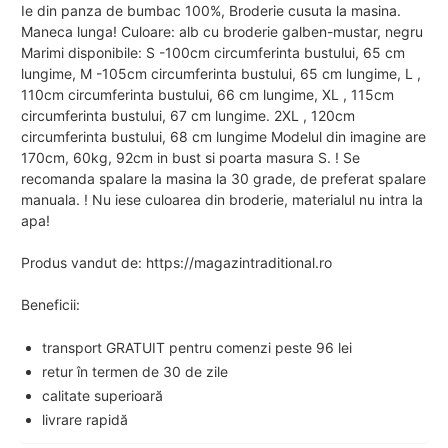
Ie din panza de bumbac 100%, Broderie cusuta la masina.
Maneca lunga! Culoare: alb cu broderie galben-mustar, negru
Marimi disponibile: S -100cm circumferinta bustului, 65 cm
lungime, M -105cm circumferinta bustului, 65 cm lungime, L ,
110cm circumferinta bustului, 66 cm lungime, XL , 115cm
circumferinta bustului, 67 cm lungime. 2XL , 120cm
circumferinta bustului, 68 cm lungime Modelul din imagine are
170cm, 60kg, 92cm in bust si poarta masura S. ! Se
recomanda spalare la masina la 30 grade, de preferat spalare
manuala. ! Nu iese culoarea din broderie, materialul nu intra la
apa!
Produs vandut de: https://magazintraditional.ro
Beneficii:
transport GRATUIT pentru comenzi peste 96 lei
retur în termen de 30 de zile
calitate superioară
livrare rapidă