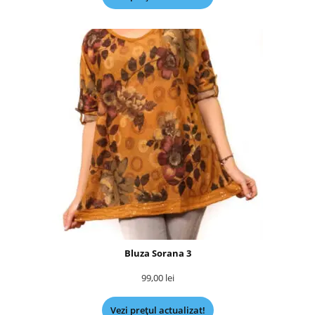
Bluza Sorana 3
99,00
lei
Vezi prețul actualizat!