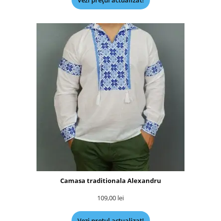
Vezi prețul actualizat!
Camasa traditionala Alexandru
109,00
lei
Vezi prețul actualizat!