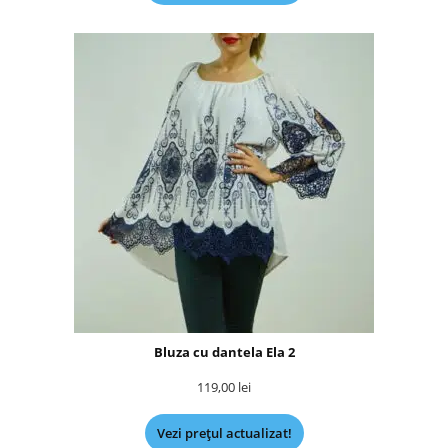
Bluza cu dantela Ela 2
119,00
lei
Vezi prețul actualizat!