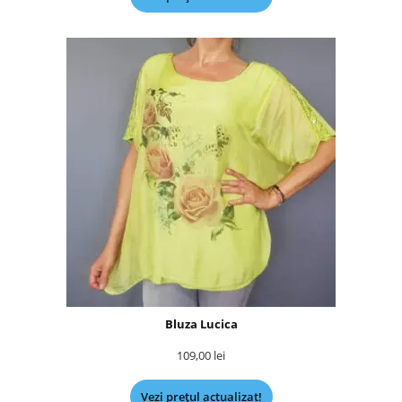
Bluza Lucica
109,00
lei
Vezi prețul actualizat!