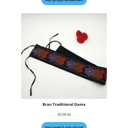
Brau Traditional Dama
45,00
lei
Vezi prețul actualizat!