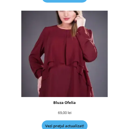
Bluza Ofelia
69,00
lei
Vezi prețul actualizat!