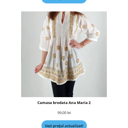
Camasa brodata Ana Maria 2
99,00
lei
Vezi prețul actualizat!