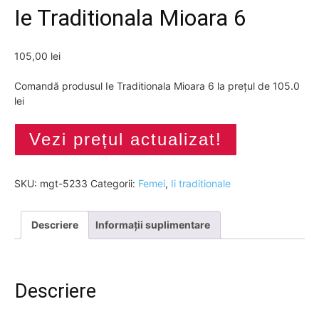
Ie Traditionala Mioara 6
105,00
lei
Comandă produsul Ie Traditionala Mioara 6 la prețul de 105.0
lei
Vezi prețul actualizat!
SKU:
mgt-5233
Categorii:
Femei
,
Ii traditionale
Descriere
Informații suplimentare
Descriere