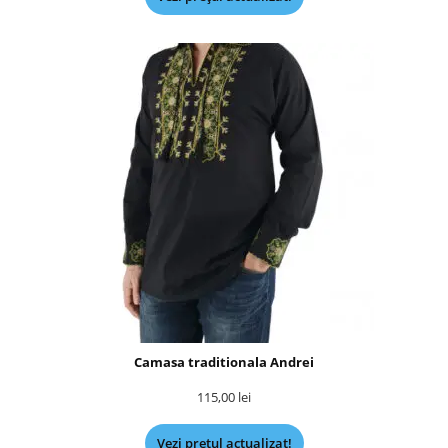
Camasa traditionala Andrei
115,00
lei
Vezi prețul actualizat!