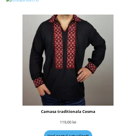
Camasa traditionala Cosma
119,00
lei