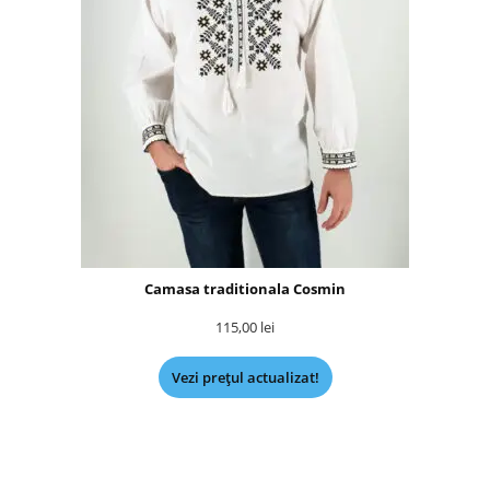
Camasa traditionala Cosmin
115,00
lei
Vezi prețul actualizat!