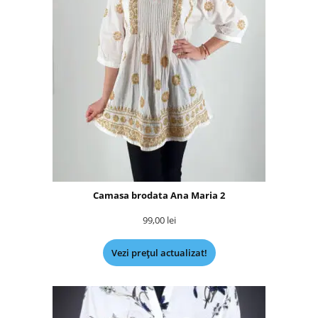
Camasa brodata Ana Maria 2
99,00
lei
Vezi prețul actualizat!