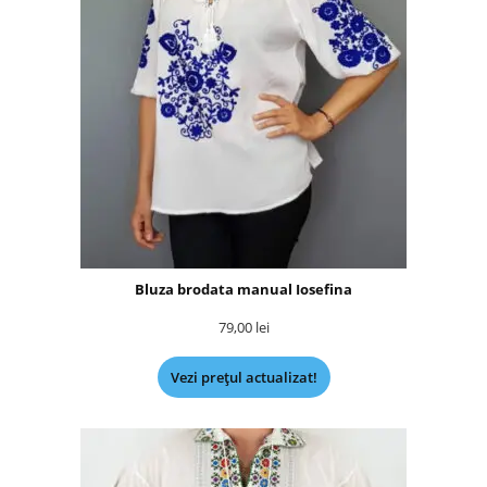
Bluza brodata manual Iosefina
79,00
lei
Vezi prețul actualizat!