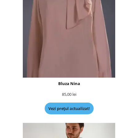
Bluza Nina
85,00
lei
Vezi prețul actualizat!