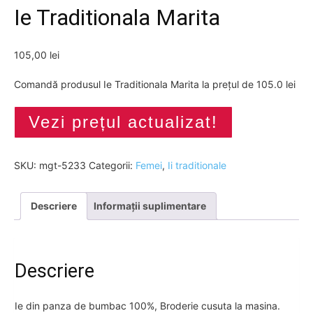
Ie Traditionala Marita
105,00
lei
Comandă produsul Ie Traditionala Marita la prețul de 105.0 lei
Vezi prețul actualizat!
SKU:
mgt-5233
Categorii:
Femei
,
Ii traditionale
Descriere
Informații suplimentare
Descriere
Ie din panza de bumbac 100%, Broderie cusuta la masina.