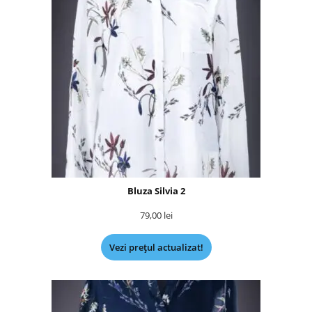
Bluza Silvia 2
79,00
lei
Vezi prețul actualizat!