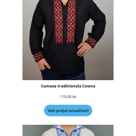
Camasa traditionala Cosma
119,00
lei
Vezi prețul actualizat!