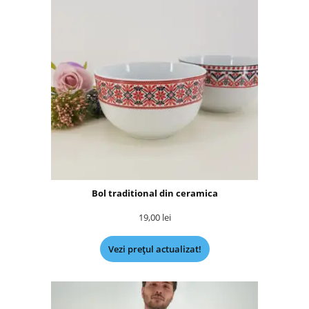
Bol traditional din ceramica
19,00
lei
Vezi prețul actualizat!