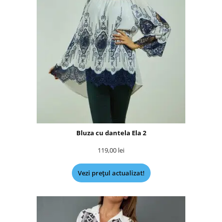
Bluza cu dantela Ela 2
119,00
lei
Vezi prețul actualizat!