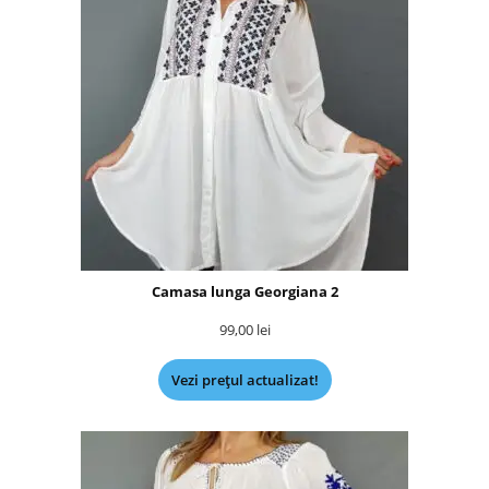
Camasa lunga Georgiana 2
99,00
lei
Vezi prețul actualizat!