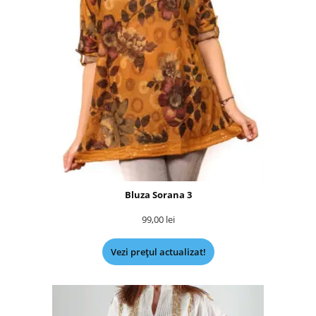
Bluza Sorana 3
99,00
lei
Vezi prețul actualizat!