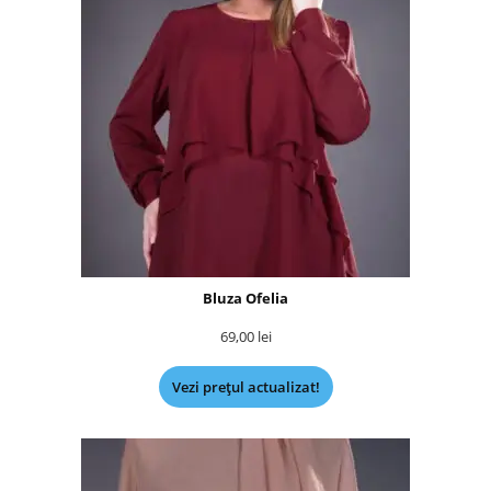
Bluza Ofelia
69,00
lei
Vezi prețul actualizat!