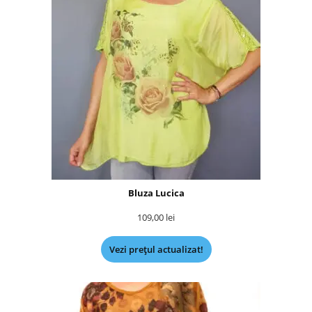
Bluza Lucica
109,00
lei
Vezi prețul actualizat!