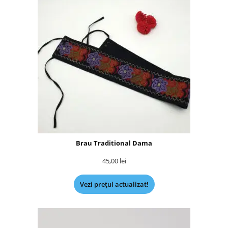
Brau Traditional Dama
45,00
lei
Vezi prețul actualizat!