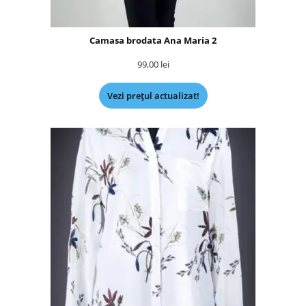
Camasa brodata Ana Maria 2
99,00
lei
Vezi prețul actualizat!