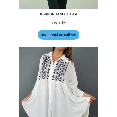
Bluza cu dantela Ela 2
119,00
lei
Vezi prețul actualizat!