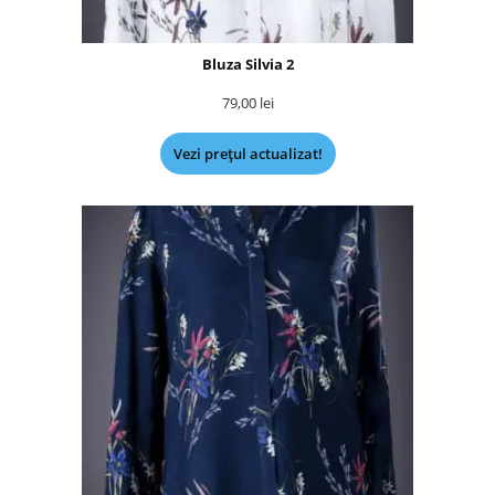
Bluza Silvia 2
79,00
lei
Vezi prețul actualizat!