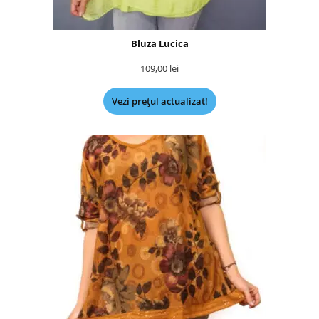
Bluza Lucica
109,00
lei
Vezi prețul actualizat!