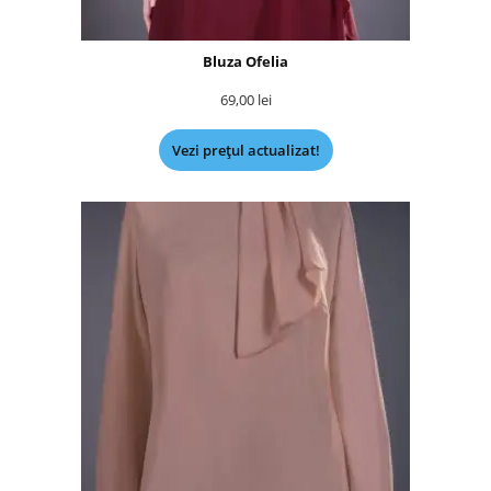
Bluza Ofelia
69,00
lei
Vezi prețul actualizat!