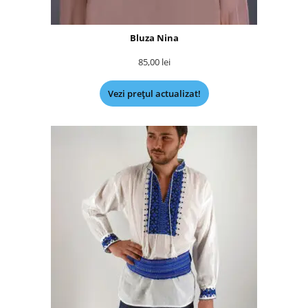
Bluza Nina
85,00
lei
Vezi prețul actualizat!