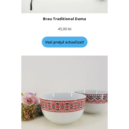
Brau Traditional Dama
45,00
lei
Vezi prețul actualizat!