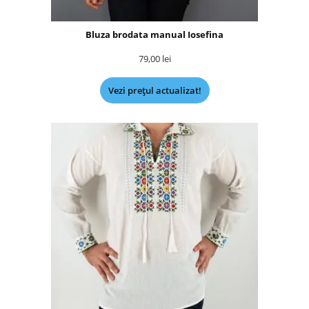
Bluza brodata manual Iosefina
79,00
lei
Vezi prețul actualizat!