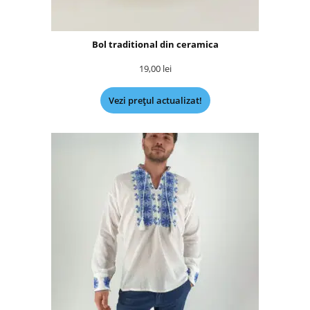
Bol traditional din ceramica
19,00
lei
Vezi prețul actualizat!