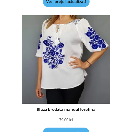
Vezi prețul actualizat!
Bluza brodata manual Iosefina
79,00
lei