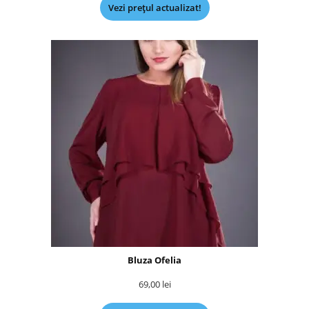
Vezi prețul actualizat!
Bluza Ofelia
69,00
lei