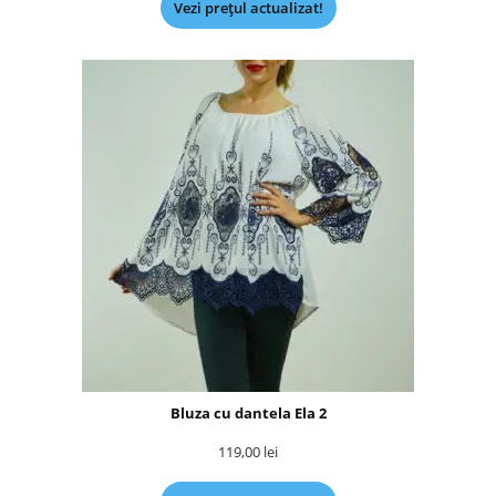
Vezi prețul actualizat!
Bluza cu dantela Ela 2
119,00
lei