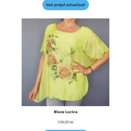
Vezi prețul actualizat!
Bluza Lucica
109,00
lei