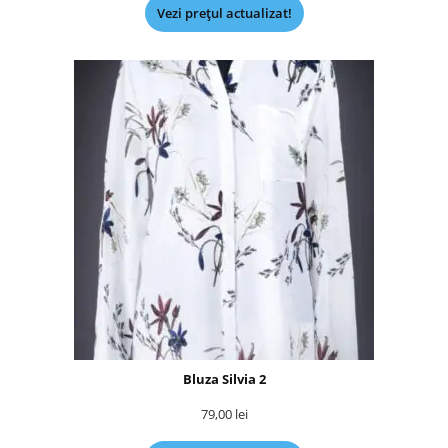
Vezi prețul actualizat!
Bluza Silvia 2
79,00
lei