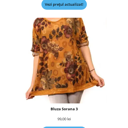
Vezi prețul actualizat!
Bluza Sorana 3
99,00
lei