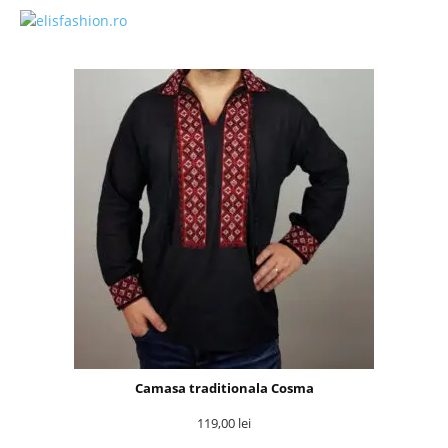
Camasa traditionala Cosma
119,00
lei