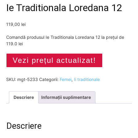
Ie Traditionala Loredana 12
119,00
lei
Comandă produsul Ie Traditionala Loredana 12 la prețul de
119.0 lei
Vezi prețul actualizat!
SKU:
mgt-5233
Categorii:
Femei
,
Ii traditionale
Descriere
Informații suplimentare
Descriere