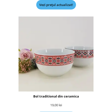
Vezi prețul actualizat!
Bol traditional din ceramica
19,00
lei