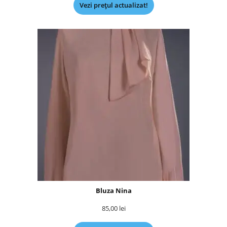
Vezi prețul actualizat!
Bluza Nina
85,00
lei