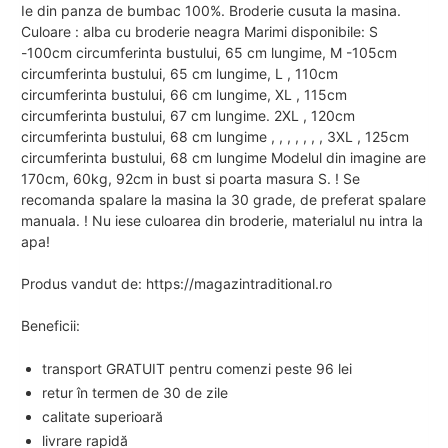
Ie din panza de bumbac 100%. Broderie cusuta la masina.
Culoare : alba cu broderie neagra Marimi disponibile: S
-100cm circumferinta bustului, 65 cm lungime, M -105cm
circumferinta bustului, 65 cm lungime, L , 110cm
circumferinta bustului, 66 cm lungime, XL , 115cm
circumferinta bustului, 67 cm lungime. 2XL , 120cm
circumferinta bustului, 68 cm lungime , , , , , , , 3XL , 125cm
circumferinta bustului, 68 cm lungime Modelul din imagine are
170cm, 60kg, 92cm in bust si poarta masura S. ! Se
recomanda spalare la masina la 30 grade, de preferat spalare
manuala. ! Nu iese culoarea din broderie, materialul nu intra la
apa!
Produs vandut de: https://magazintraditional.ro
Beneficii:
transport GRATUIT pentru comenzi peste 96 lei
retur în termen de 30 de zile
calitate superioară
livrare rapidă