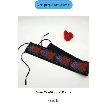
Vezi prețul actualizat!
Brau Traditional Dama
45,00
lei