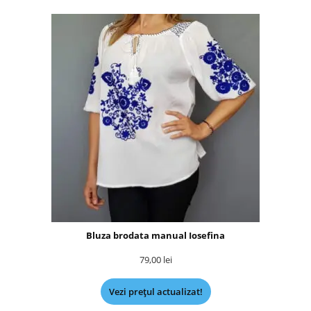
Bluza brodata manual Iosefina
79,00
lei
Vezi prețul actualizat!