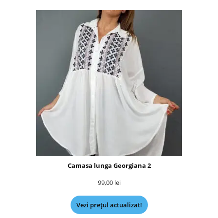
Camasa lunga Georgiana 2
99,00
lei
Vezi prețul actualizat!