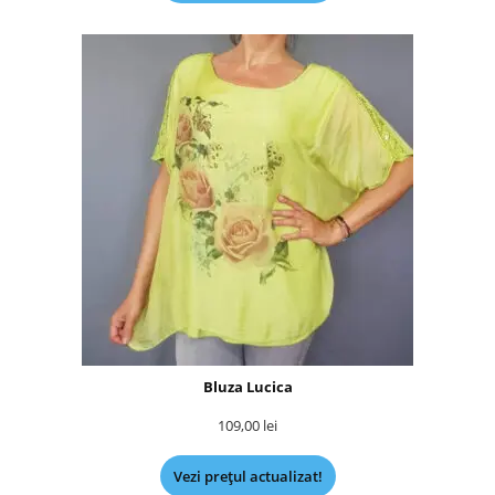
Bluza Lucica
109,00
lei
Vezi prețul actualizat!