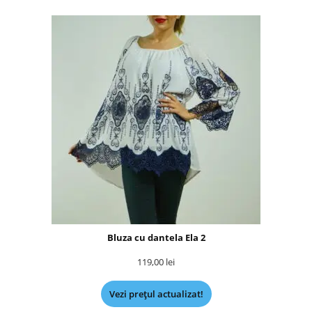
Bluza cu dantela Ela 2
119,00
lei
Vezi prețul actualizat!