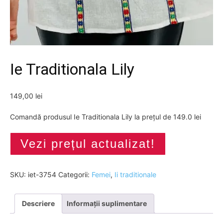
Ie Traditionala Lily
149,00
lei
Comandă produsul Ie Traditionala Lily la prețul de 149.0 lei
Vezi prețul actualizat!
SKU:
iet-3754
Categorii:
Femei
,
Ii traditionale
Descriere
Informații suplimentare