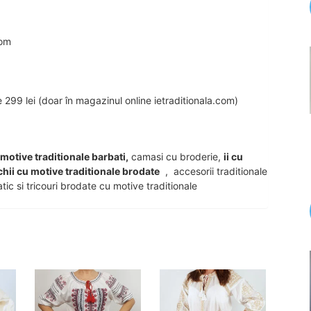
com
99 lei (doar în magazinul online ietraditionala.com)
u motive traditionale barbati,
camasi cu broderie,
ii cu
chii cu motive traditionale brodate
, accesorii traditionale
tic si tricouri brodate cu motive traditionale