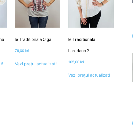
ana
Ie Traditionala Olga
Ie Traditionala
79,00
lei
Loredana 2
105,00
lei
t!
Vezi prețul actualizat!
Vezi prețul actualizat!