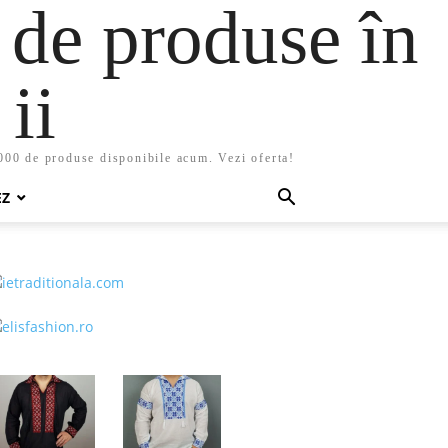
 de produse în
ii
5000 de produse disponibile acum. Vezi oferta!
EZ