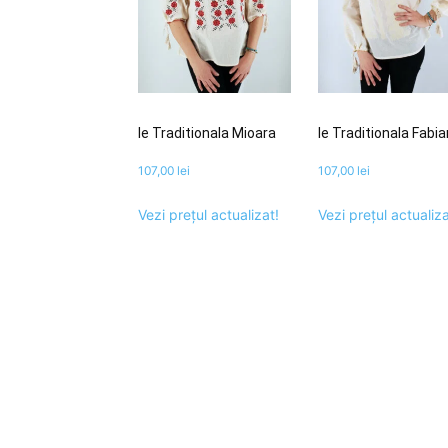
Ie Traditionala Mioara
Ie Traditionala Fabi
107,00
lei
107,00
lei
Vezi prețul actualizat!
Vezi prețul actualiza