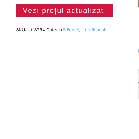
Vezi prețul actualizat!
SKU:
iet-3754
Categorii:
Femei
,
Ii traditionale