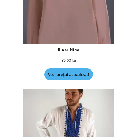
Bluza Nina
85,00
lei
Vezi prețul actualizat!