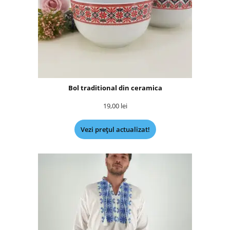
Bol traditional din ceramica
19,00
lei
Vezi prețul actualizat!