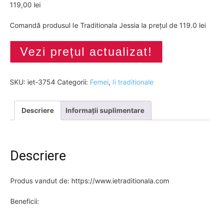
119,00
lei
Comandă produsul Ie Traditionala Jessia la prețul de 119.0 lei
Vezi prețul actualizat!
SKU:
iet-3754
Categorii:
Femei
,
Ii traditionale
Descriere
Informații suplimentare
Descriere
Produs vandut de: https://www.ietraditionala.com
Beneficii: