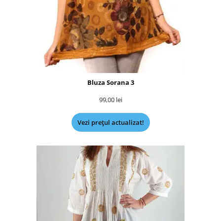
Bluza Sorana 3
99,00
lei
Vezi prețul actualizat!