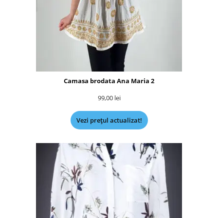
Camasa brodata Ana Maria 2
99,00
lei
Vezi prețul actualizat!