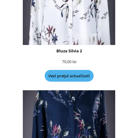
Bluza Silvia 2
79,00
lei
Vezi prețul actualizat!