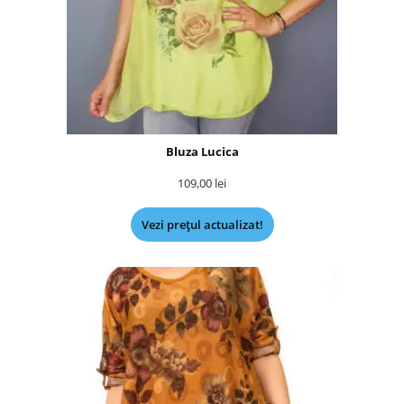
Bluza Lucica
109,00
lei
Vezi prețul actualizat!