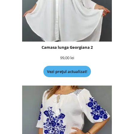
Camasa lunga Georgiana 2
99,00
lei
Vezi prețul actualizat!