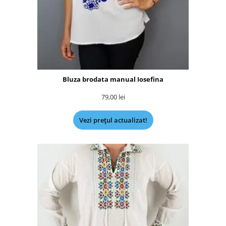
Bluza brodata manual Iosefina
79,00
lei
Vezi prețul actualizat!