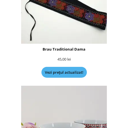
Brau Traditional Dama
45,00
lei
Vezi prețul actualizat!