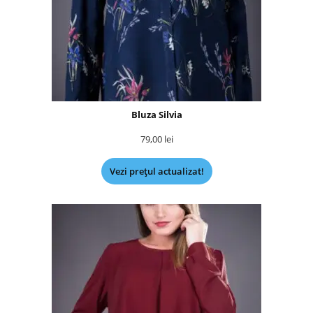
Bluza Silvia
79,00
lei
Vezi prețul actualizat!