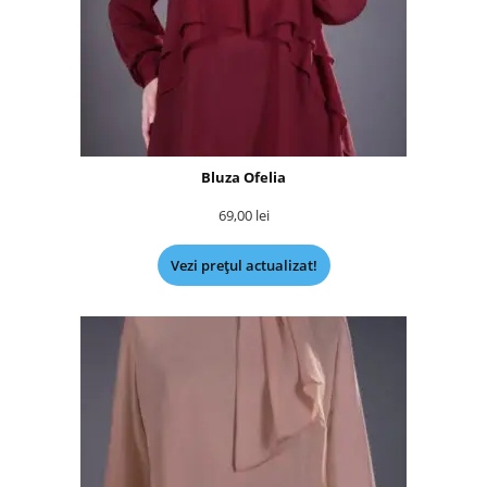
Bluza Ofelia
69,00
lei
Vezi prețul actualizat!