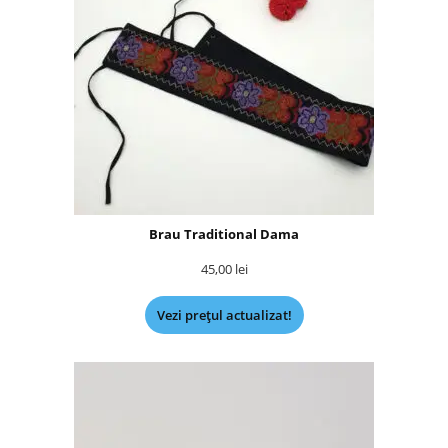
Brau Traditional Dama
45,00
lei
Vezi prețul actualizat!