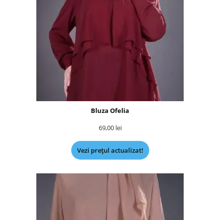
Bluza Ofelia
69,00
lei
Vezi prețul actualizat!