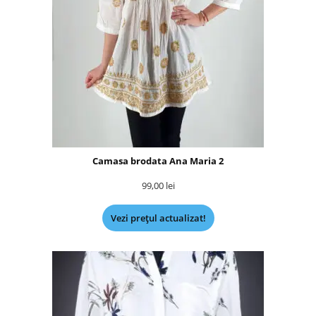
Camasa brodata Ana Maria 2
99,00
lei
Vezi prețul actualizat!