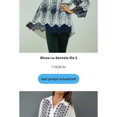
Bluza cu dantela Ela 2
119,00
lei
Vezi prețul actualizat!