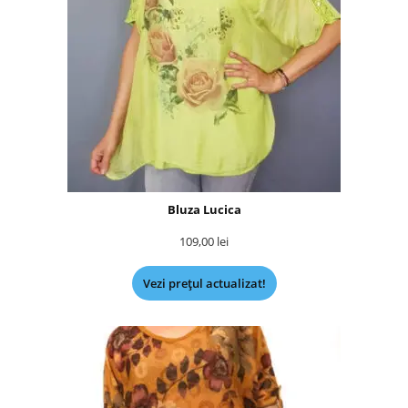
Bluza Lucica
109,00
lei
Vezi prețul actualizat!