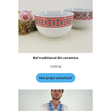
Bol traditional din ceramica
19,00
lei
Vezi prețul actualizat!