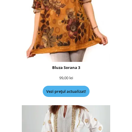
Bluza Sorana 3
99,00
lei
Vezi prețul actualizat!