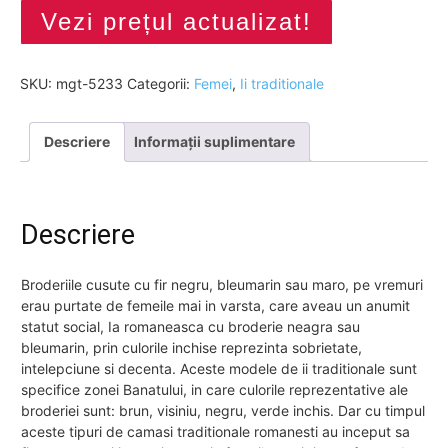
Vezi prețul actualizat!
SKU:
mgt-5233
Categorii:
Femei
,
Ii traditionale
Descriere
Informații suplimentare
Descriere
Broderiile cusute cu fir negru, bleumarin sau maro, pe vremuri
erau purtate de femeile mai in varsta, care aveau un anumit
statut social, Ia romaneasca cu broderie neagra sau
bleumarin, prin culorile inchise reprezinta sobrietate,
intelepciune si decenta. Aceste modele de ii traditionale sunt
specifice zonei Banatului, in care culorile reprezentative ale
broderiei sunt: brun, visiniu, negru, verde inchis. Dar cu timpul
aceste tipuri de camasi traditionale romanesti au inceput sa