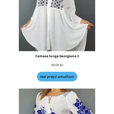
Camasa lunga Georgiana 2
99,00
lei
Vezi prețul actualizat!