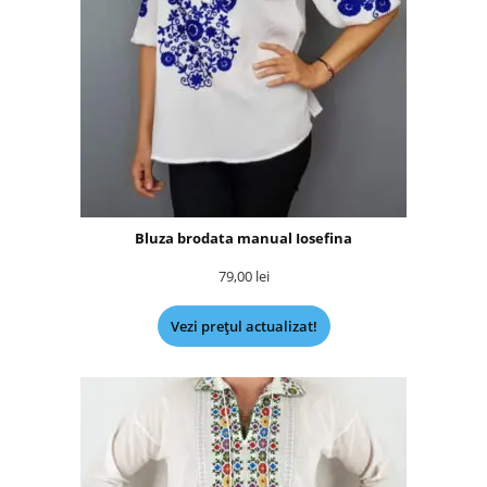
Bluza brodata manual Iosefina
79,00
lei
Vezi prețul actualizat!