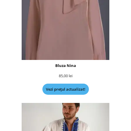
Bluza Nina
85,00
lei
Vezi prețul actualizat!