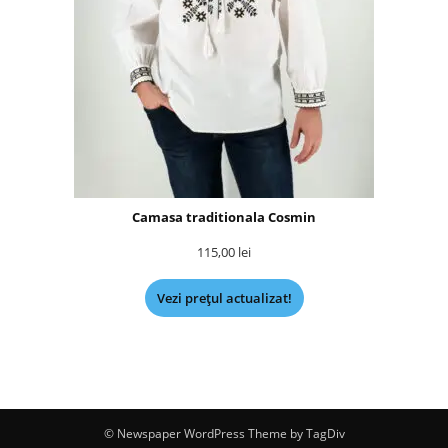
Camasa traditionala Cosmin
115,00
lei
Vezi prețul actualizat!
© Newspaper WordPress Theme by TagDiv