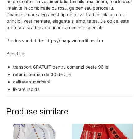
fie prezente si in vestimentatia femeilor mai tinere, foarte des
intalnite in combinatie cu rosu, galben sau portocaliu.
Doamnele care aleg acest tip de bluza traditionala au ca si
principii vestimentare, eleganta si simplitatea. De obicei este
preferata si adecvata unor evenimente speciale.
Produs vandut de: https://magazintraditional.ro
Beneficii:
transport GRATUIT pentru comenzi peste 96 lei
retur în termen de 30 de zile
calitate superioară
livrare rapidă
Produse similare