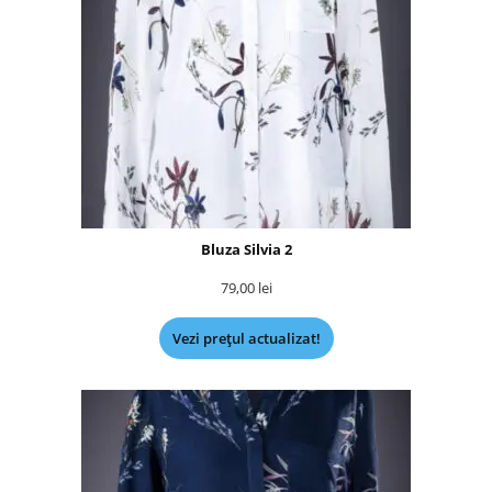
Bluza Silvia 2
79,00
lei
Vezi prețul actualizat!