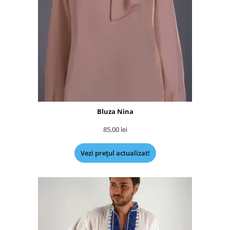
Bluza Nina
85,00
lei
Vezi prețul actualizat!