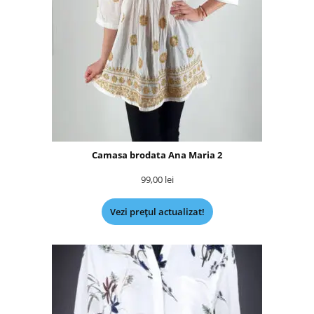
Camasa brodata Ana Maria 2
99,00
lei
Vezi prețul actualizat!