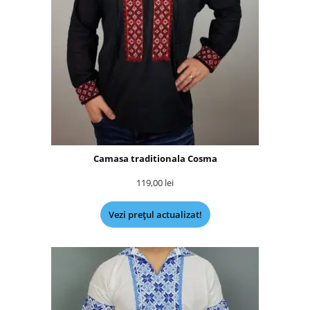
Camasa traditionala Cosma
119,00
lei
Vezi prețul actualizat!