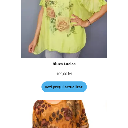
Bluza Lucica
109,00
lei
Vezi prețul actualizat!