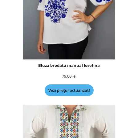
Bluza brodata manual Iosefina
79,00
lei
Vezi prețul actualizat!