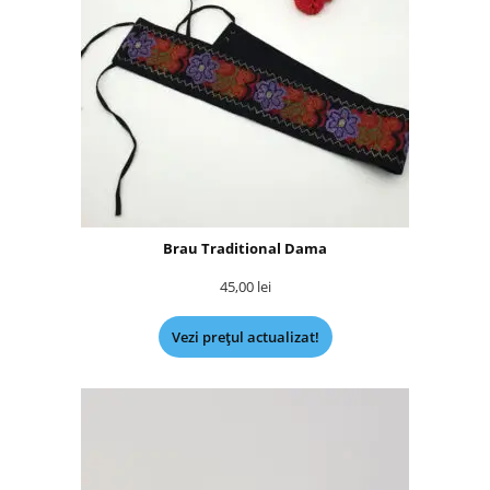
Brau Traditional Dama
45,00
lei
Vezi prețul actualizat!