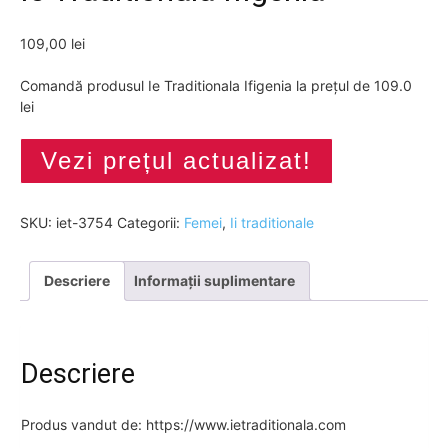
109,00
lei
Comandă produsul Ie Traditionala Ifigenia la prețul de 109.0
lei
Vezi prețul actualizat!
SKU:
iet-3754
Categorii:
Femei
,
Ii traditionale
Descriere
Informații suplimentare
Descriere
Produs vandut de: https://www.ietraditionala.com