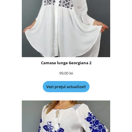
Camasa lunga Georgiana 2
99,00
lei
Vezi prețul actualizat!