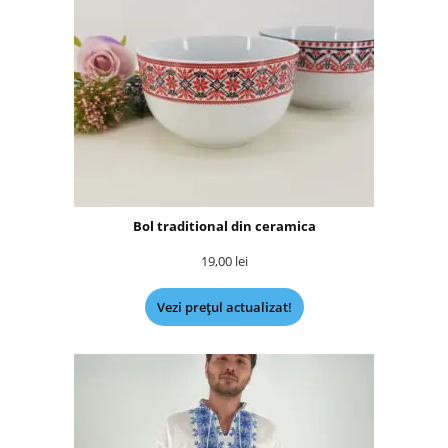
Bol traditional din ceramica
19,00
lei
Vezi prețul actualizat!