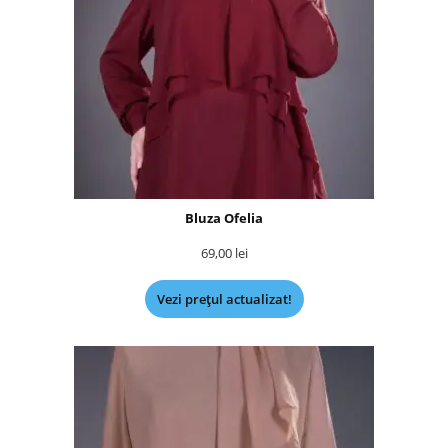
Bluza Ofelia
69,00
lei
Vezi prețul actualizat!