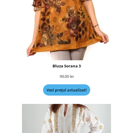
Bluza Sorana 3
99,00
lei
Vezi prețul actualizat!