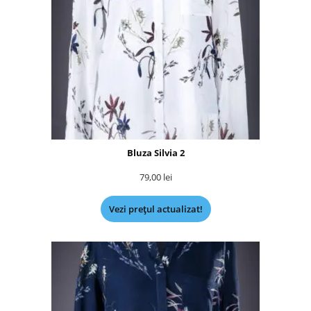
Bluza Silvia 2
79,00
lei
Vezi prețul actualizat!