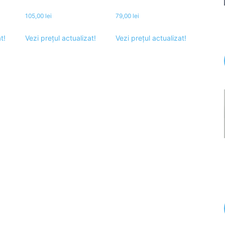
105,00
lei
79,00
lei
t!
Vezi prețul actualizat!
Vezi prețul actualizat!