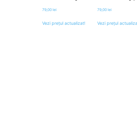
79,00
lei
79,00
lei
Vezi prețul actualizat!
Vezi prețul actualiza