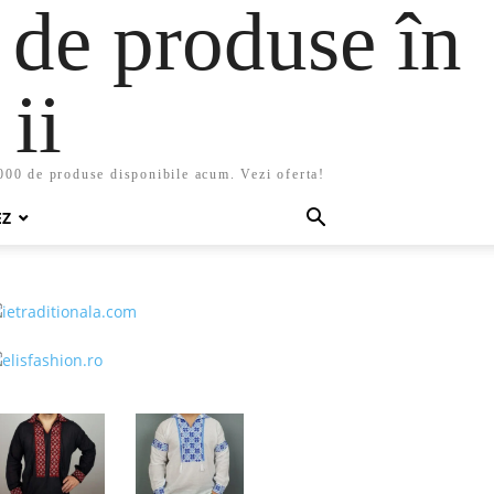
 de produse în
ii
5000 de produse disponibile acum. Vezi oferta!
EZ