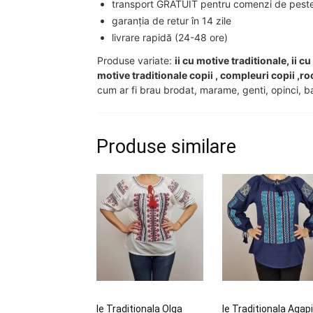
transport GRATUIT pentru comenzi de peste 2
garanția de retur în 14 zile
livrare rapidă (24-48 ore)
Produse variate:
ii cu motive traditionale, ii c
motive traditionale copii , compleuri copii ,ro
cum ar fi brau brodat, marame, genti, opinci, ba
Produse similare
Ie Traditionala Olga
Ie Traditionala Agap