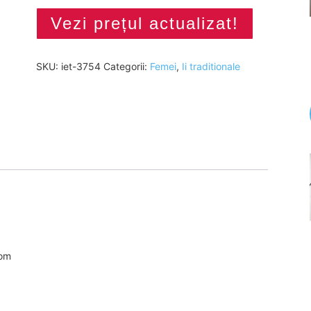
Vezi prețul actualizat!
SKU:
iet-3754
Categorii:
Femei
,
Ii traditionale
com