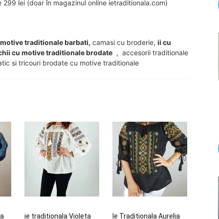
99 lei (doar în magazinul online ietraditionala.com)
u motive traditionale barbati,
camasi cu broderie,
ii cu
chii cu motive traditionale brodate
, accesorii traditionale
tic si tricouri brodate cu motive traditionale
ia
ie traditionala Violeta
Ie Traditionala Aurelia