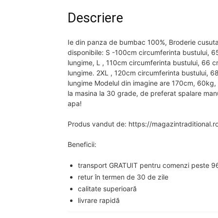
Descriere
Ie din panza de bumbac 100%, Broderie cusuta l
disponibile: S -100cm circumferinta bustului, 
lungime, L , 110cm circumferinta bustului, 66 
lungime. 2XL , 120cm circumferinta bustului, 6
lungime Modelul din imagine are 170cm, 60kg, 
la masina la 30 grade, de preferat spalare manua
apa!
Produs vandut de: https://magazintraditional.r
Beneficii:
transport GRATUIT pentru comenzi peste 96
retur în termen de 30 de zile
calitate superioară
livrare rapidă