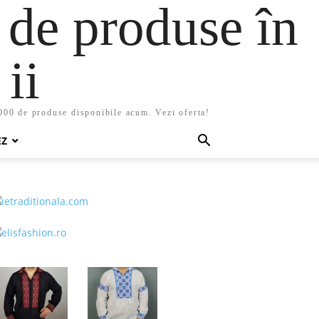
 de produse în
ii
5000 de produse disponibile acum. Vezi oferta!
EZ