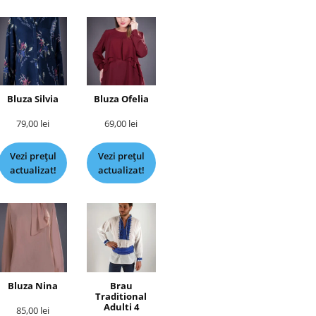
Bluza Silvia
Bluza Ofelia
79,00
lei
69,00
lei
Vezi prețul
Vezi prețul
actualizat!
actualizat!
Bluza Nina
Brau
Traditional
Adulti 4
85,00
lei