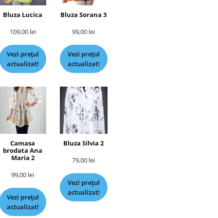
Bluza Lucica
Bluza Sorana 3
109,00
lei
99,00
lei
Vezi prețul
Vezi prețul
actualizat!
actualizat!
Camasa
Bluza Silvia 2
brodata Ana
Maria 2
79,00
lei
99,00
lei
Vezi prețul
actualizat!
Vezi prețul
actualizat!