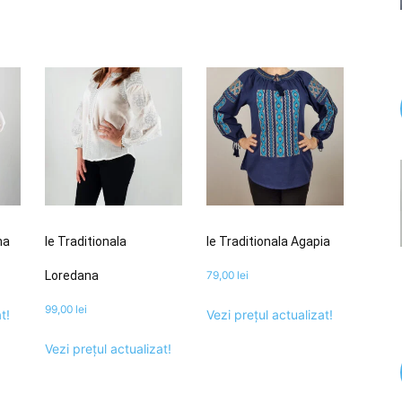
na
Ie Traditionala
Ie Traditionala Agapia
Loredana
79,00
lei
99,00
lei
t!
Vezi prețul actualizat!
Vezi prețul actualizat!