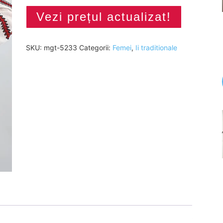
Vezi prețul actualizat!
SKU:
mgt-5233
Categorii:
Femei
,
Ii traditionale