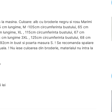
a masina. Culoare: alb cu broderie negru si rosu Marimi
65 cm lungime, M -105cm circumferinta bustului, 65 cm
cm lungime, XL , 115cm circumferinta bustului, 67 cm
8 cm lungime 3XL , 125cm circumferinta bustului, 68 cm
92cm in bust si poarta masura S. ! Se recomanda spalare
la. ! Nu iese culoarea din broderie, materialul nu intra la
o
 lei