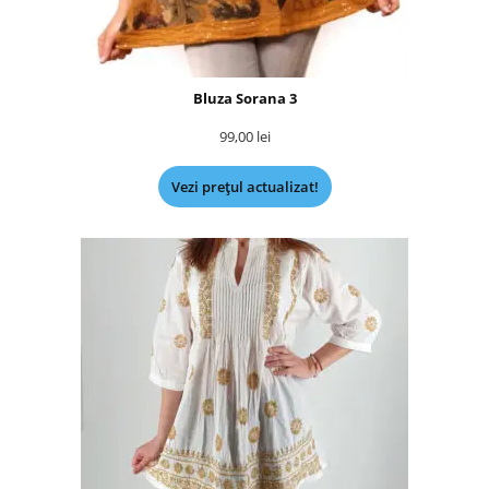
Bluza Sorana 3
99,00
lei
Vezi prețul actualizat!