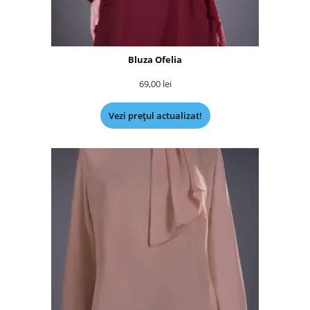
Bluza Ofelia
69,00
lei
Vezi prețul actualizat!