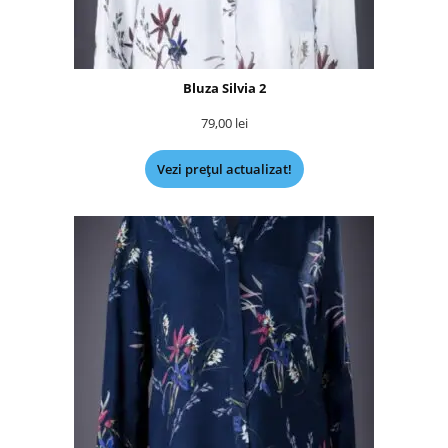
Bluza Silvia 2
79,00
lei
Vezi prețul actualizat!