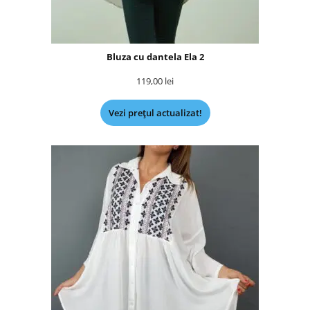
Bluza cu dantela Ela 2
119,00
lei
Vezi prețul actualizat!