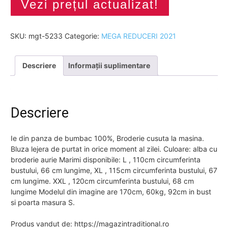
Vezi prețul actualizat!
SKU:
mgt-5233
Categorie:
MEGA REDUCERI 2021
Descriere
Informații suplimentare
Descriere
Ie din panza de bumbac 100%, Broderie cusuta la masina.
Bluza lejera de purtat in orice moment al zilei. Culoare: alba cu
broderie aurie Marimi disponibile: L , 110cm circumferinta
bustului, 66 cm lungime, XL , 115cm circumferinta bustului, 67
cm lungime. XXL , 120cm circumferinta bustului, 68 cm
lungime Modelul din imagine are 170cm, 60kg, 92cm in bust
si poarta masura S.
Produs vandut de: https://magazintraditional.ro