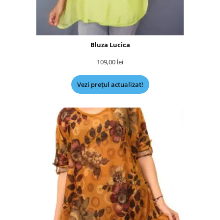
Bluza Lucica
109,00
lei
Vezi prețul actualizat!