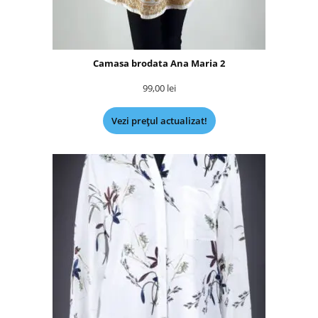
Camasa brodata Ana Maria 2
99,00
lei
Vezi prețul actualizat!