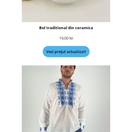
Bol traditional din ceramica
19,00
lei
Vezi prețul actualizat!