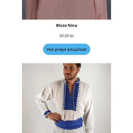
Bluza Nina
85,00
lei
Vezi prețul actualizat!