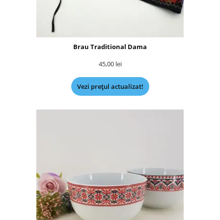
Brau Traditional Dama
45,00
lei
Vezi prețul actualizat!