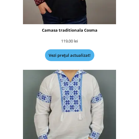
Camasa traditionala Cosma
119,00
lei
Vezi prețul actualizat!