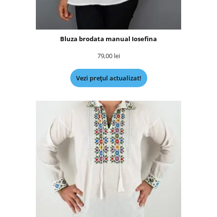
Bluza brodata manual Iosefina
79,00
lei
Vezi prețul actualizat!