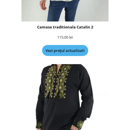
Camasa traditionala Catalin 2
115,00
lei
Vezi prețul actualizat!