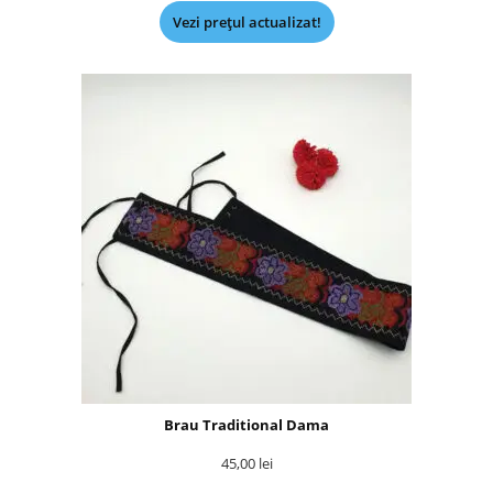
Vezi prețul actualizat!
Brau Traditional Dama
45,00
lei