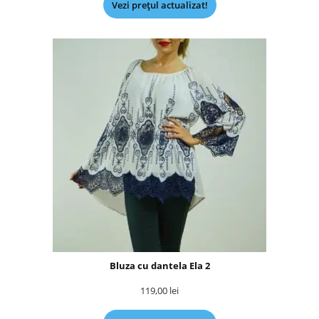
Vezi prețul actualizat!
Bluza cu dantela Ela 2
119,00
lei