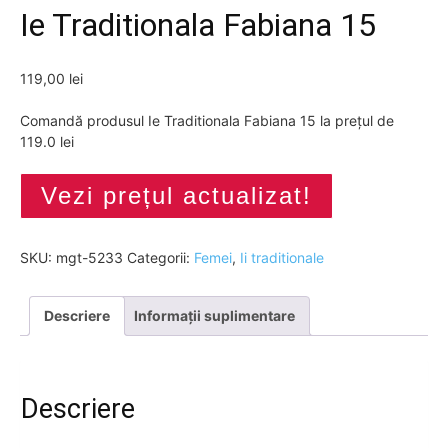
Ie Traditionala Fabiana 15
119,00
lei
Comandă produsul Ie Traditionala Fabiana 15 la prețul de
119.0 lei
Vezi prețul actualizat!
SKU:
mgt-5233
Categorii:
Femei
,
Ii traditionale
Descriere
Informații suplimentare
Descriere