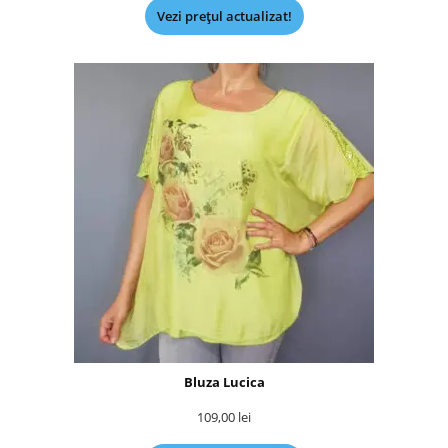
Vezi prețul actualizat!
Bluza Lucica
109,00
lei