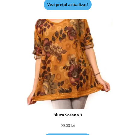
Vezi prețul actualizat!
Bluza Sorana 3
99,00
lei