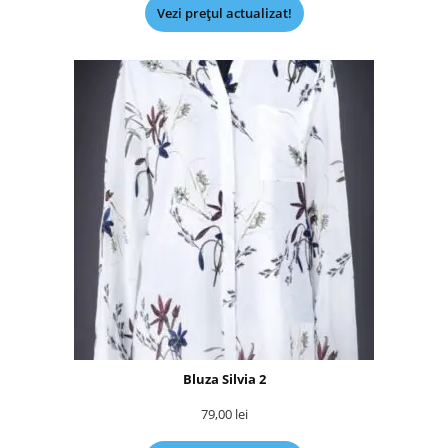
Vezi prețul actualizat!
Bluza Silvia 2
79,00
lei