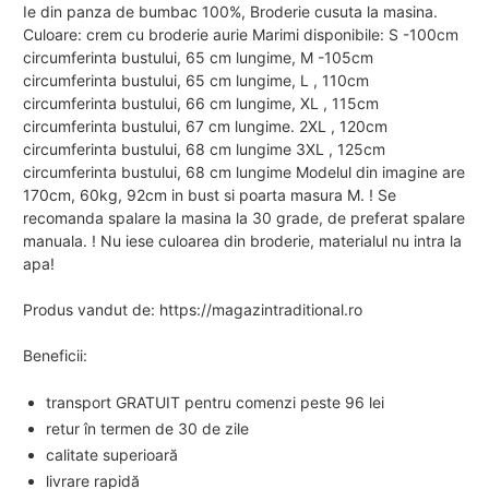
Ie din panza de bumbac 100%, Broderie cusuta la masina.
Culoare: crem cu broderie aurie Marimi disponibile: S -100cm
circumferinta bustului, 65 cm lungime, M -105cm
circumferinta bustului, 65 cm lungime, L , 110cm
circumferinta bustului, 66 cm lungime, XL , 115cm
circumferinta bustului, 67 cm lungime. 2XL , 120cm
circumferinta bustului, 68 cm lungime 3XL , 125cm
circumferinta bustului, 68 cm lungime Modelul din imagine are
170cm, 60kg, 92cm in bust si poarta masura M. ! Se
recomanda spalare la masina la 30 grade, de preferat spalare
manuala. ! Nu iese culoarea din broderie, materialul nu intra la
apa!
Produs vandut de: https://magazintraditional.ro
Beneficii:
transport GRATUIT pentru comenzi peste 96 lei
retur în termen de 30 de zile
calitate superioară
livrare rapidă