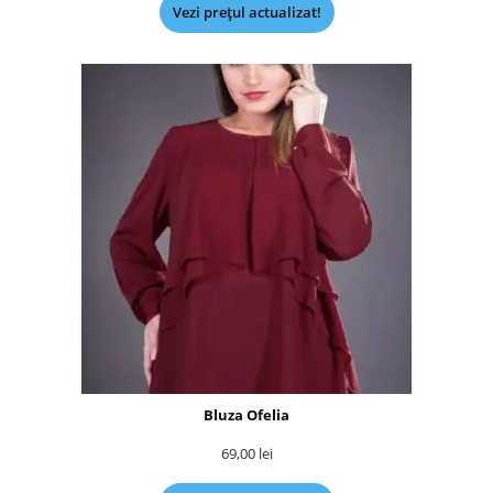
Vezi prețul actualizat!
Bluza Ofelia
69,00
lei