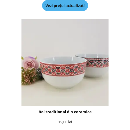
Vezi prețul actualizat!
Bol traditional din ceramica
19,00
lei