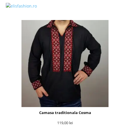
Camasa traditionala Cosma
119,00
lei