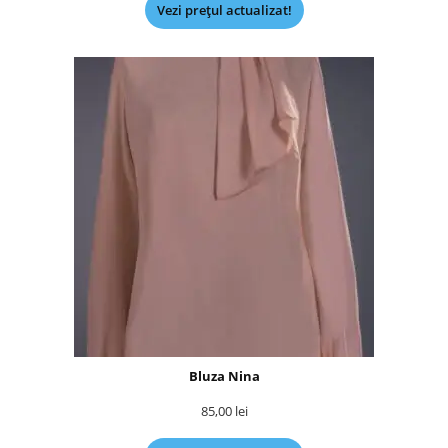
Vezi prețul actualizat!
Bluza Nina
85,00
lei