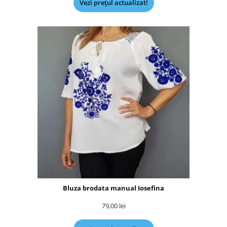
Vezi prețul actualizat!
Bluza brodata manual Iosefina
79,00
lei