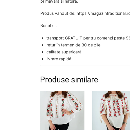
primavara si natura.
Produs vandut de: https://magazintraditional.r
Beneficii:
transport GRATUIT pentru comenzi peste 96
retur în termen de 30 de zile
calitate superioară
livrare rapidă
Produse similare