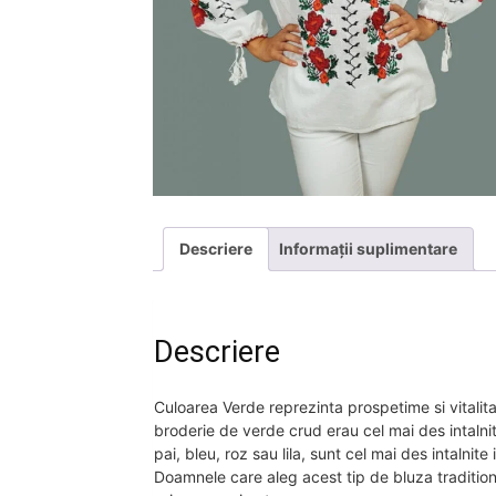
Descriere
Informații suplimentare
Descriere
Culoarea Verde reprezinta prospetime si vitalitate
broderie de verde crud erau cel mai des intalnit
pai, bleu, roz sau lila, sunt cel mai des intalnit
Doamnele care aleg acest tip de bluza traditio