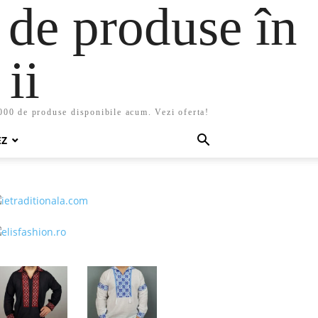
 de produse în
ii
5000 de produse disponibile acum. Vezi oferta!
EZ