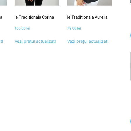
ra
Ie Traditionala Corina
Ie Traditionala Aurelia
105,00
lei
79,00
lei
t!
Vezi prețul actualizat!
Vezi prețul actualizat!