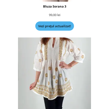
Bluza Sorana 3
99,00
lei
Vezi prețul actualizat!