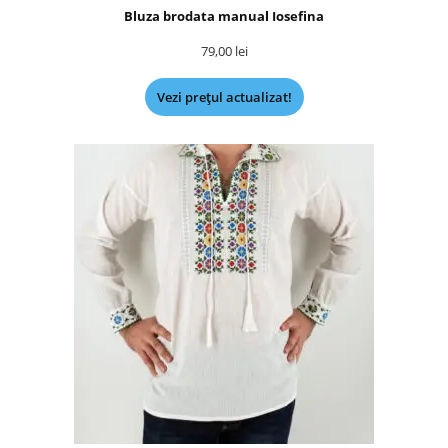
Bluza brodata manual Iosefina
79,00
lei
Vezi prețul actualizat!