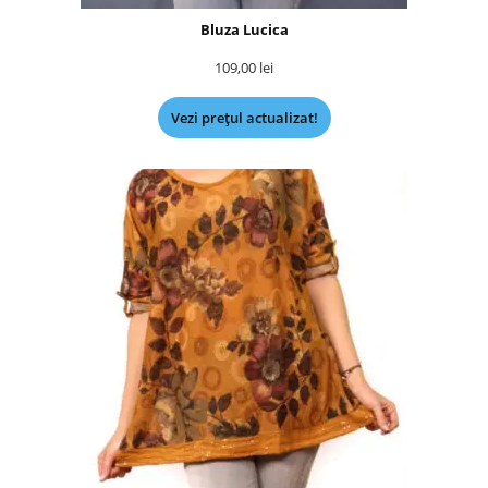
Bluza Lucica
109,00
lei
Vezi prețul actualizat!