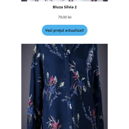
Bluza Silvia 2
79,00
lei
Vezi prețul actualizat!