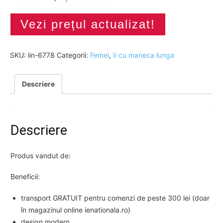
Vezi prețul actualizat!
SKU:
iin-6778
Categorii:
Femei
,
Ii cu maneca lunga
Descriere
Descriere
Produs vandut de:
Beneficii:
transport GRATUIT pentru comenzi de peste 300 lei (doar
în magazinul online ienationala.ro)
design modern