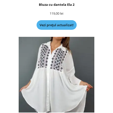
Bluza cu dantela Ela 2
119,00
lei
Vezi prețul actualizat!