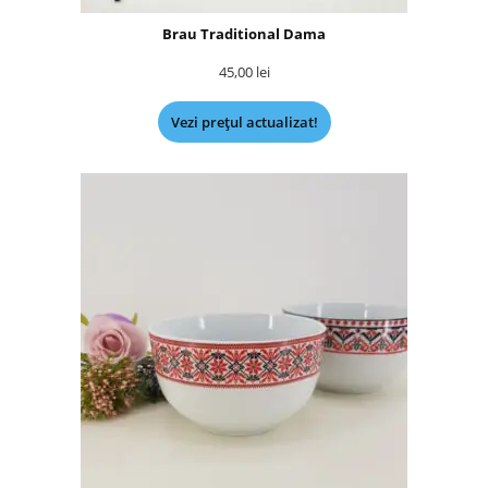
Brau Traditional Dama
45,00
lei
Vezi prețul actualizat!