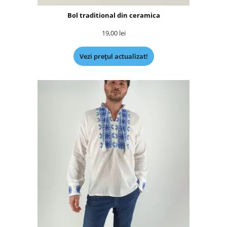
Bol traditional din ceramica
19,00
lei
Vezi prețul actualizat!