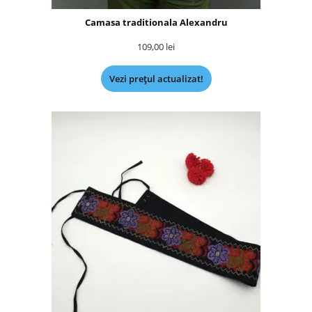
Camasa traditionala Alexandru
109,00
lei
Vezi prețul actualizat!