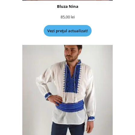
Bluza Nina
85,00
lei
Vezi prețul actualizat!