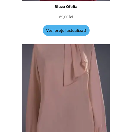
Bluza Ofelia
69,00
lei
Vezi prețul actualizat!