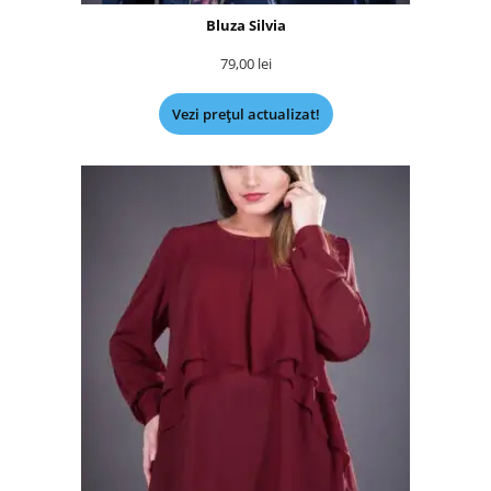
Bluza Silvia
79,00
lei
Vezi prețul actualizat!