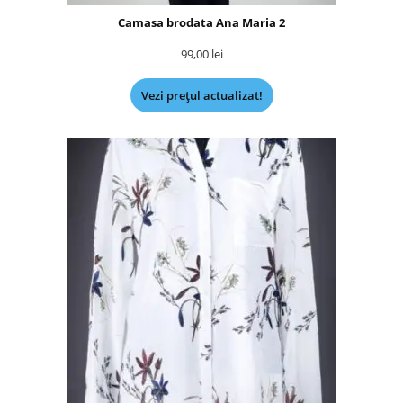
Camasa brodata Ana Maria 2
99,00
lei
Vezi prețul actualizat!