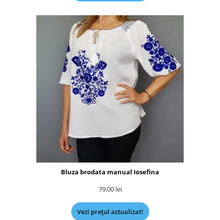
Bluza brodata manual Iosefina
79,00
lei
Vezi prețul actualizat!