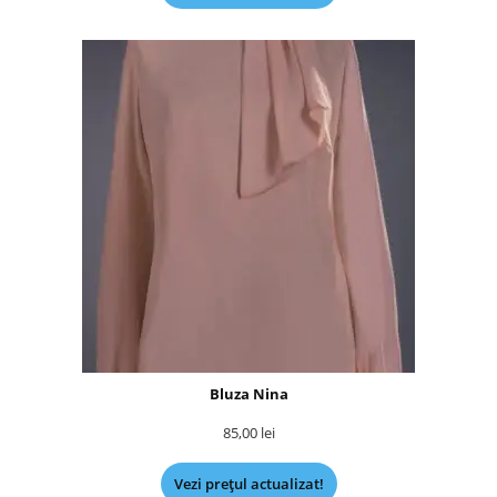
Bluza Nina
85,00
lei
Vezi prețul actualizat!