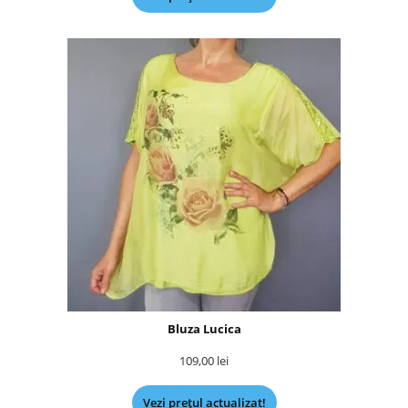
Bluza Lucica
109,00
lei
Vezi prețul actualizat!