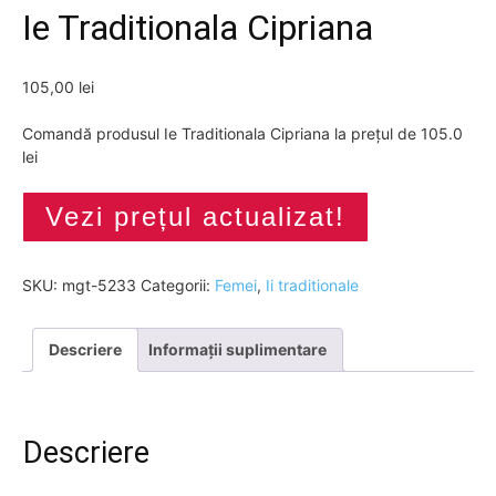
Ie Traditionala Cipriana
105,00
lei
Comandă produsul Ie Traditionala Cipriana la prețul de 105.0
lei
Vezi prețul actualizat!
SKU:
mgt-5233
Categorii:
Femei
,
Ii traditionale
Descriere
Informații suplimentare
Descriere