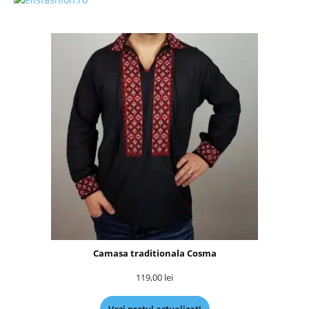
Camasa traditionala Cosma
119,00
lei