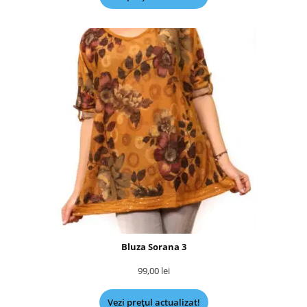
Bluza Sorana 3
99,00
lei
Vezi prețul actualizat!