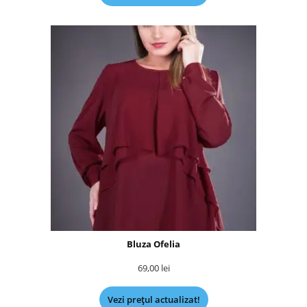
Bluza Ofelia
69,00
lei
Vezi prețul actualizat!