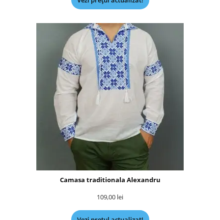
Vezi prețul actualizat!
Camasa traditionala Alexandru
109,00
lei
Vezi prețul actualizat!