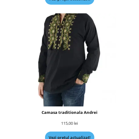
Camasa traditionala Andrei
115,00
lei
Vezi prețul actualizat!