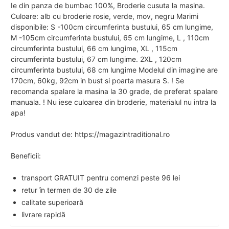
Ie din panza de bumbac 100%, Broderie cusuta la masina.
Culoare: alb cu broderie rosie, verde, mov, negru Marimi
disponibile: S -100cm circumferinta bustului, 65 cm lungime,
M -105cm circumferinta bustului, 65 cm lungime, L , 110cm
circumferinta bustului, 66 cm lungime, XL , 115cm
circumferinta bustului, 67 cm lungime. 2XL , 120cm
circumferinta bustului, 68 cm lungime Modelul din imagine are
170cm, 60kg, 92cm in bust si poarta masura S. ! Se
recomanda spalare la masina la 30 grade, de preferat spalare
manuala. ! Nu iese culoarea din broderie, materialul nu intra la
apa!
Produs vandut de: https://magazintraditional.ro
Beneficii:
transport GRATUIT pentru comenzi peste 96 lei
retur în termen de 30 de zile
calitate superioară
livrare rapidă