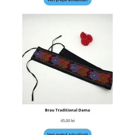
Brau Traditional Dama
45,00
lei
Vezi prețul actualizat!