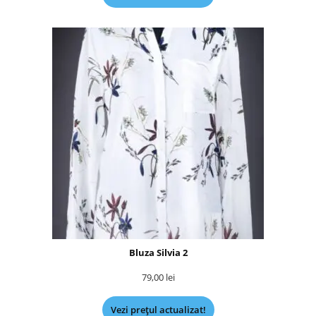
Bluza Silvia 2
79,00
lei
Vezi prețul actualizat!