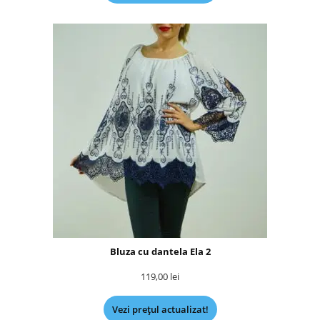
Bluza cu dantela Ela 2
119,00
lei
Vezi prețul actualizat!