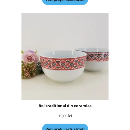
Bol traditional din ceramica
19,00
lei
Vezi prețul actualizat!