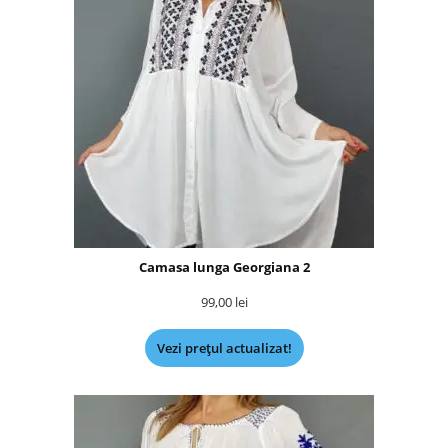
Camasa lunga Georgiana 2
99,00
lei
Vezi prețul actualizat!