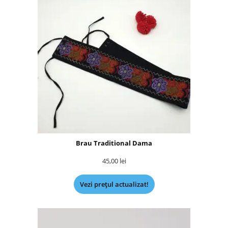
Brau Traditional Dama
45,00
lei
Vezi prețul actualizat!