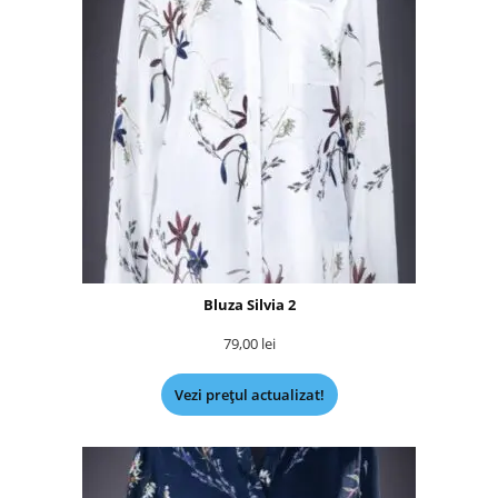
Bluza Silvia 2
79,00
lei
Vezi prețul actualizat!