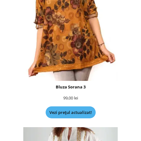
Bluza Sorana 3
99,00
lei
Vezi prețul actualizat!