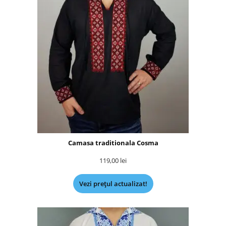
Camasa traditionala Cosma
119,00
lei
Vezi prețul actualizat!