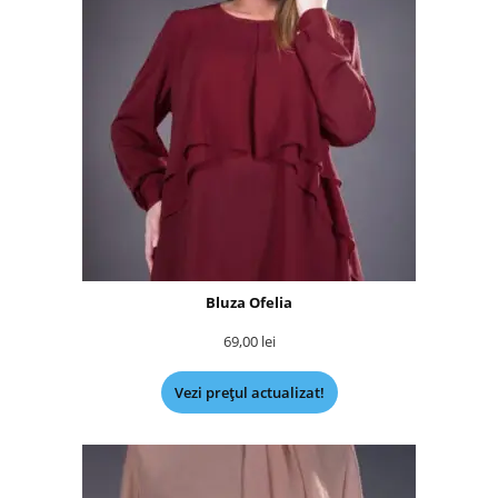
Bluza Ofelia
69,00
lei
Vezi prețul actualizat!