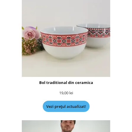
Bol traditional din ceramica
19,00
lei
Vezi prețul actualizat!