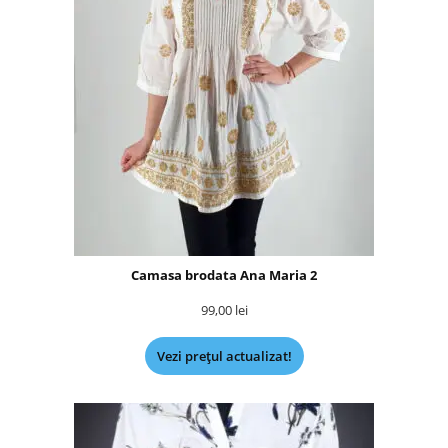
Camasa brodata Ana Maria 2
99,00
lei
Vezi prețul actualizat!