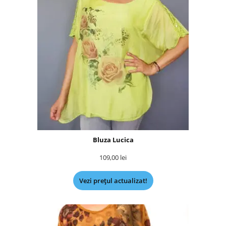
Bluza Lucica
109,00
lei
Vezi prețul actualizat!