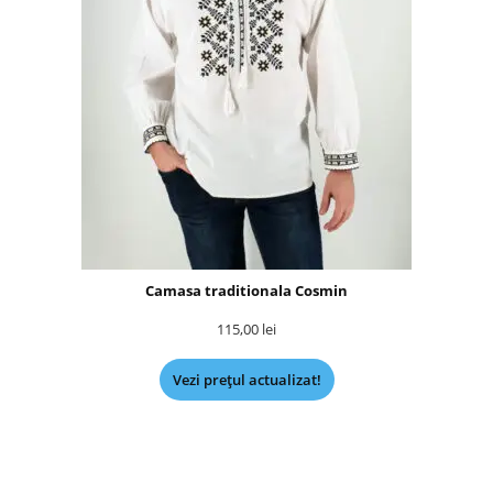
Camasa traditionala Cosmin
115,00
lei
Vezi prețul actualizat!