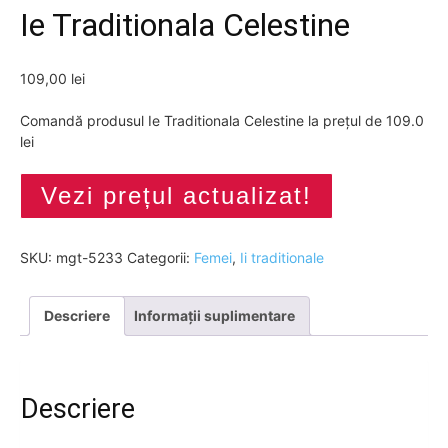
Ie Traditionala Celestine
109,00
lei
Comandă produsul Ie Traditionala Celestine la prețul de 109.0
lei
Vezi prețul actualizat!
SKU:
mgt-5233
Categorii:
Femei
,
Ii traditionale
Descriere
Informații suplimentare
Descriere