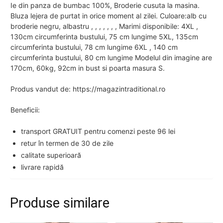
Ie din panza de bumbac 100%, Broderie cusuta la masina.
Bluza lejera de purtat in orice moment al zilei. Culoare:alb cu
broderie negru, albastru , , , , , , , Marimi disponibile: 4XL ,
130cm circumferinta bustului, 75 cm lungime 5XL, 135cm
circumferinta bustului, 78 cm lungime 6XL , 140 cm
circumferinta bustului, 80 cm lungime Modelul din imagine are
170cm, 60kg, 92cm in bust si poarta masura S.
Produs vandut de: https://magazintraditional.ro
Beneficii:
transport GRATUIT pentru comenzi peste 96 lei
retur în termen de 30 de zile
calitate superioară
livrare rapidă
Produse similare