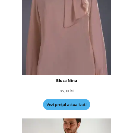
Bluza Nina
85,00
lei
Vezi prețul actualizat!