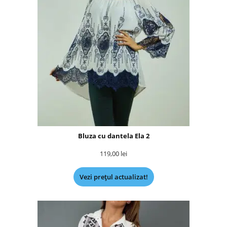
Bluza cu dantela Ela 2
119,00
lei
Vezi prețul actualizat!