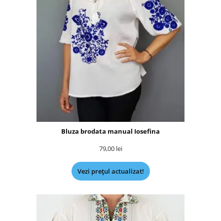
Bluza brodata manual Iosefina
79,00
lei
Vezi prețul actualizat!