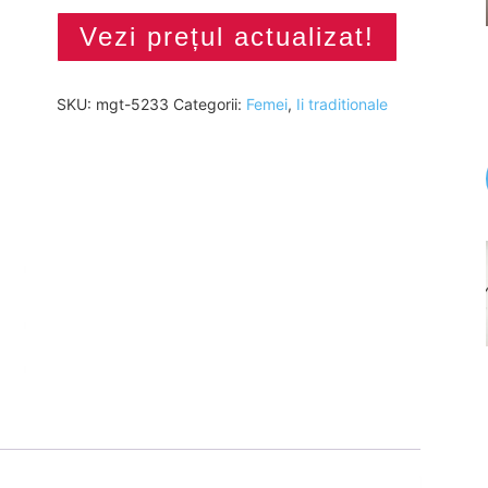
Vezi prețul actualizat!
SKU:
mgt-5233
Categorii:
Femei
,
Ii traditionale