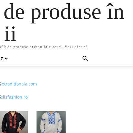
 de produse în
ii
5000 de produse disponibile acum. Vezi oferta!
EZ