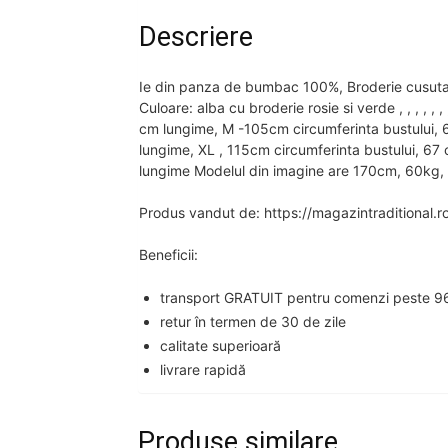
Descriere
Ie din panza de bumbac 100%, Broderie cusuta la
Culoare: alba cu broderie rosie si verde , , , , ,
cm lungime, M -105cm circumferinta bustului, 
lungime, XL , 115cm circumferinta bustului, 67
lungime Modelul din imagine are 170cm, 60kg, 
Produs vandut de: https://magazintraditional.r
Beneficii:
transport GRATUIT pentru comenzi peste 96
retur în termen de 30 de zile
calitate superioară
livrare rapidă
Produse similare