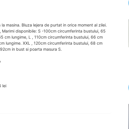
 masina. Bluza lejera de purtat in orice moment al zilei.
 , , Marimi disponibile: S -100cm circumferinta bustului, 65
65 cm lungime, L , 110cm circumferinta bustului, 66 cm
 cm lungime. XXL , 120cm circumferinta bustului, 68 cm
92cm in bust si poarta masura S.
o
 lei