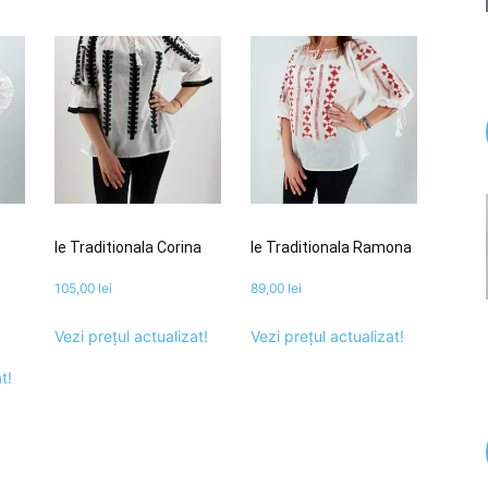
Ie Traditionala Corina
Ie Traditionala Ramona
105,00
lei
89,00
lei
Vezi prețul actualizat!
Vezi prețul actualizat!
t!