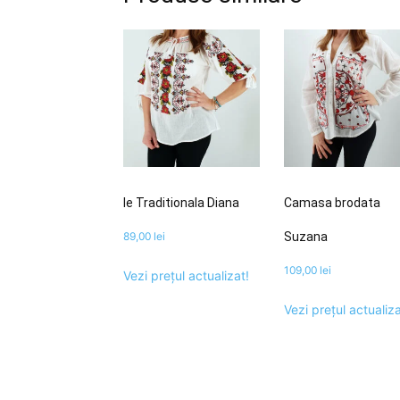
Ie Traditionala Diana
Camasa brodata
89,00
lei
Suzana
109,00
lei
Vezi prețul actualizat!
Vezi prețul actualiza