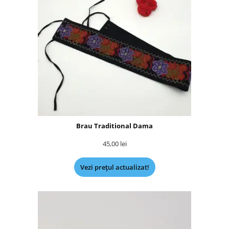
Brau Traditional Dama
45,00
lei
Vezi prețul actualizat!