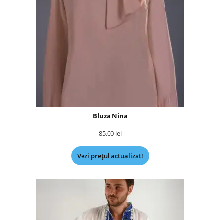
Bluza Nina
85,00
lei
Vezi prețul actualizat!