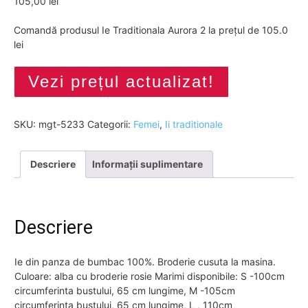
105,00
lei
Comandă produsul Ie Traditionala Aurora 2 la prețul de 105.0
lei
Vezi prețul actualizat!
SKU:
mgt-5233
Categorii:
Femei
,
Ii traditionale
Descriere
Informații suplimentare
Descriere
Ie din panza de bumbac 100%. Broderie cusuta la masina.
Culoare: alba cu broderie rosie Marimi disponibile: S -100cm
circumferinta bustului, 65 cm lungime, M -105cm
circumferinta bustului, 65 cm lungime, L , 110cm