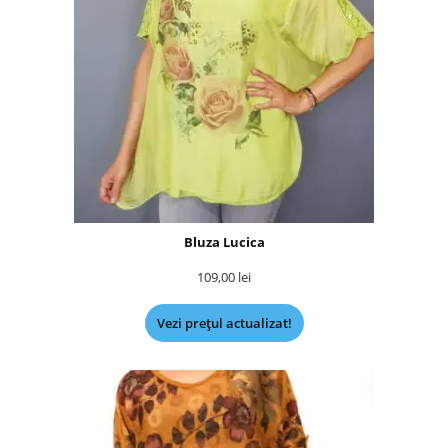
Bluza Lucica
109,00
lei
Vezi prețul actualizat!