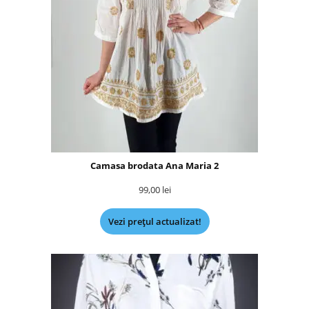
Camasa brodata Ana Maria 2
99,00
lei
Vezi prețul actualizat!