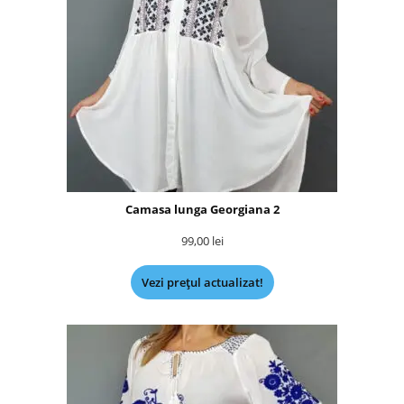
Camasa lunga Georgiana 2
99,00
lei
Vezi prețul actualizat!