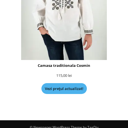
Camasa traditionala Cosmin
115,00
lei
Vezi prețul actualizat!
© Newspaper WordPress Theme by TagDiv