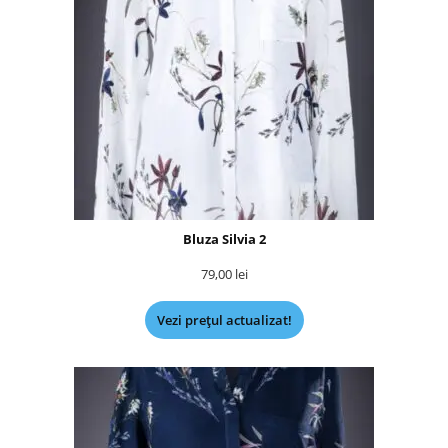
Bluza Silvia 2
79,00
lei
Vezi prețul actualizat!