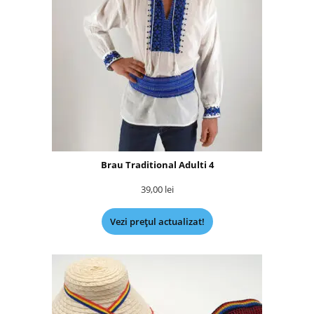
Brau Traditional Adulti 4
39,00
lei
Vezi prețul actualizat!