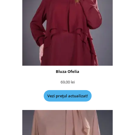
Bluza Ofelia
69,00
lei
Vezi prețul actualizat!