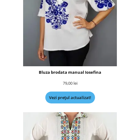
Bluza brodata manual Iosefina
79,00
lei
Vezi prețul actualizat!