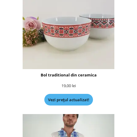
Bol traditional din ceramica
19,00
lei
Vezi prețul actualizat!