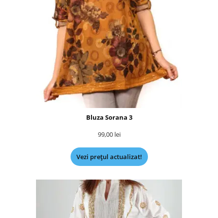
Bluza Sorana 3
99,00
lei
Vezi prețul actualizat!