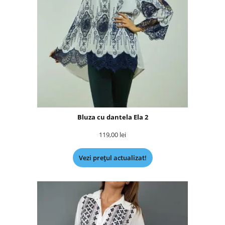
Bluza cu dantela Ela 2
119,00
lei
Vezi prețul actualizat!