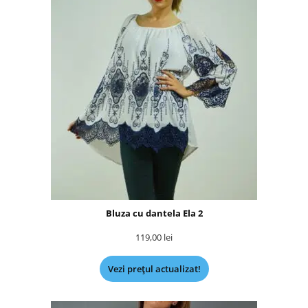
Bluza cu dantela Ela 2
119,00
lei
Vezi prețul actualizat!