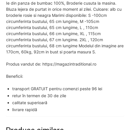
Ie din panza de bumbac 100%, Broderie cusuta la masina.
Bluza lejera de purtat in orice moment al zilei. Culoare: alb cu
broderie rosie si neagra Marimi disponibile: S -100cm
circumferinta bustului, 65 cm lungime, M -105cm
circumferinta bustului, 65 cm lungime, L , 110cm
circumferinta bustului, 66 cm lungime, XL , 115cm
circumferinta bustului, 67 cm lungime. 2XL , 120cm
circumferinta bustului, 68 cm lungime Modelul din imagine are
170cm, 60kg, 92cm in bust si poarta masura S.
Produs vandut de: https://magazintraditional.ro
Beneficii:
transport GRATUIT pentru comenzi peste 96 lei
retur în termen de 30 de zile
calitate superioară
livrare rapidă