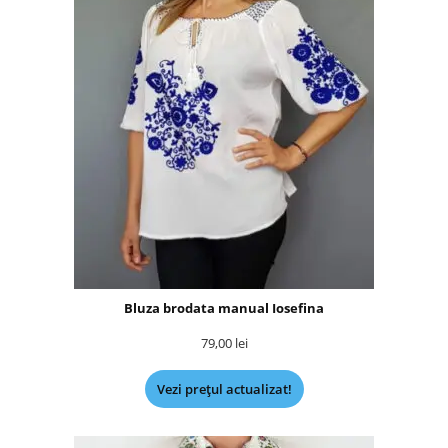
Bluza brodata manual Iosefina
79,00
lei
Vezi prețul actualizat!