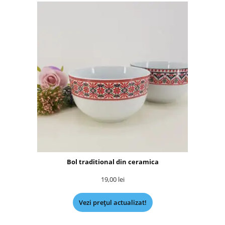
Bol traditional din ceramica
19,00
lei
Vezi prețul actualizat!