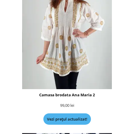
Camasa brodata Ana Maria 2
99,00
lei
Vezi prețul actualizat!