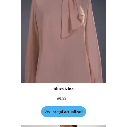
Bluza Nina
85,00
lei
Vezi prețul actualizat!