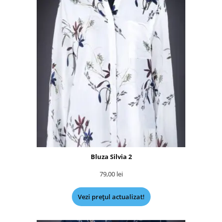
Bluza Silvia 2
79,00
lei
Vezi prețul actualizat!