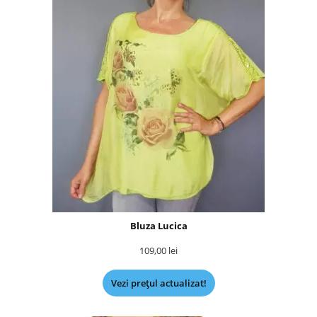
Bluza Lucica
109,00
lei
Vezi prețul actualizat!