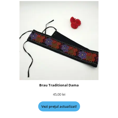
Brau Traditional Dama
45,00
lei
Vezi prețul actualizat!