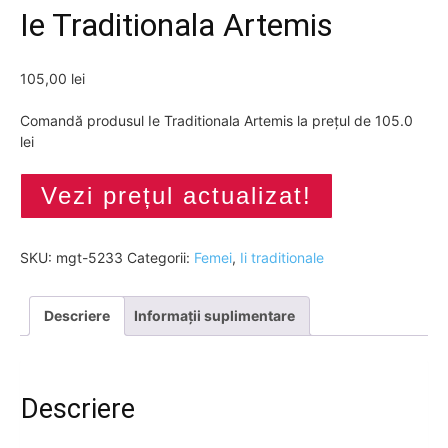
Ie Traditionala Artemis
105,00
lei
Comandă produsul Ie Traditionala Artemis la prețul de 105.0
lei
Vezi prețul actualizat!
SKU:
mgt-5233
Categorii:
Femei
,
Ii traditionale
Descriere
Informații suplimentare
Descriere