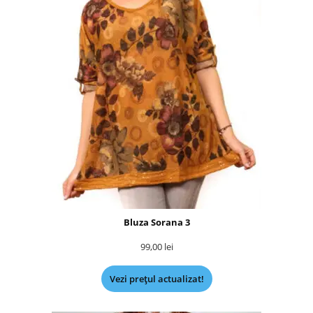
Bluza Sorana 3
99,00
lei
Vezi prețul actualizat!