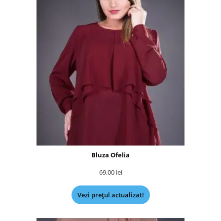
Bluza Ofelia
69,00
lei
Vezi prețul actualizat!