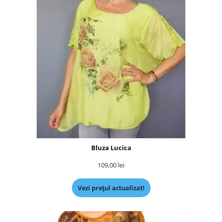
Bluza Lucica
109,00
lei
Vezi prețul actualizat!