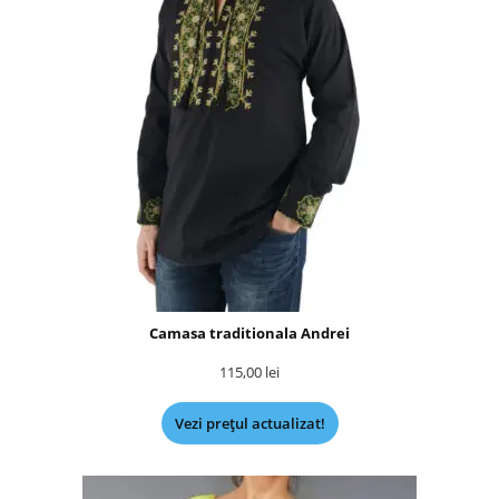
Camasa traditionala Andrei
115,00
lei
Vezi prețul actualizat!