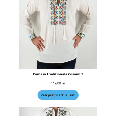
Camasa traditionala Cosmin 3
119,00
lei
Vezi prețul actualizat!