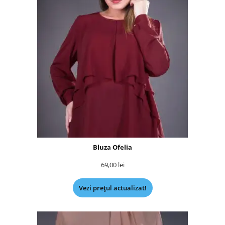
Bluza Ofelia
69,00
lei
Vezi prețul actualizat!