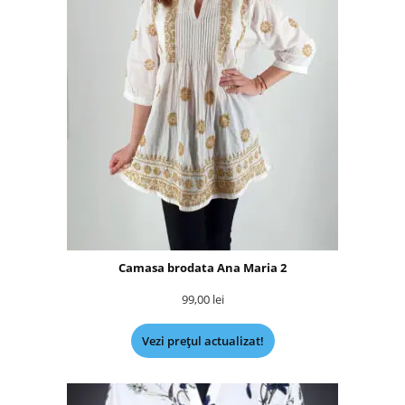
Camasa brodata Ana Maria 2
99,00
lei
Vezi prețul actualizat!