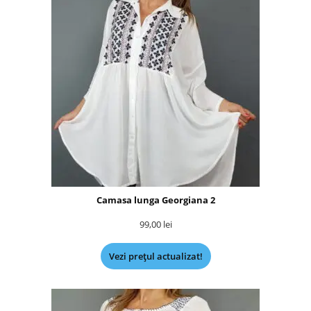
Camasa lunga Georgiana 2
99,00
lei
Vezi prețul actualizat!