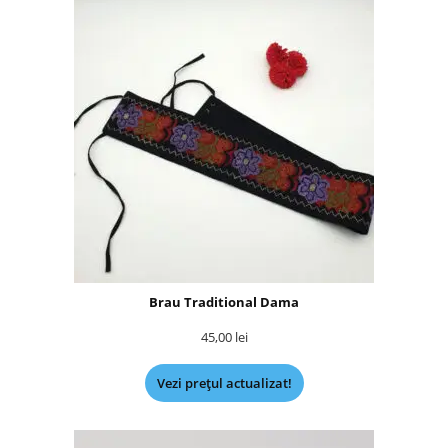
Brau Traditional Dama
45,00
lei
Vezi prețul actualizat!