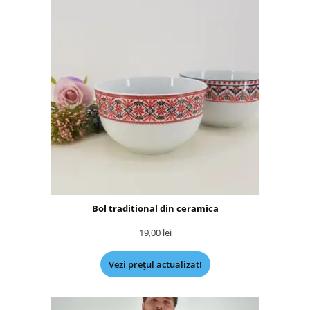
Bol traditional din ceramica
19,00
lei
Vezi prețul actualizat!