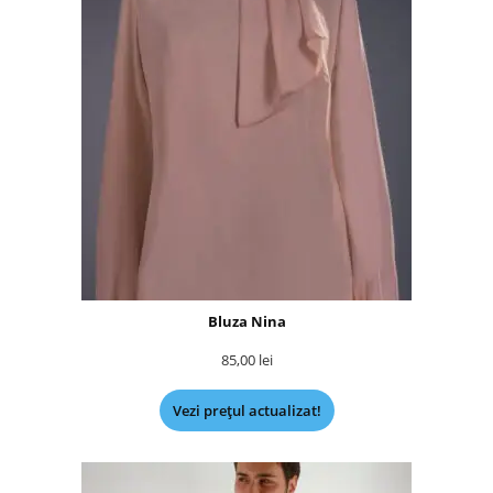
Bluza Nina
85,00
lei
Vezi prețul actualizat!