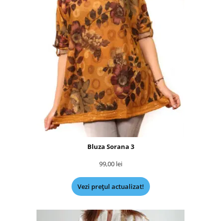
Bluza Sorana 3
99,00
lei
Vezi prețul actualizat!