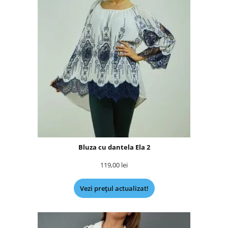
Bluza cu dantela Ela 2
119,00
lei
Vezi prețul actualizat!