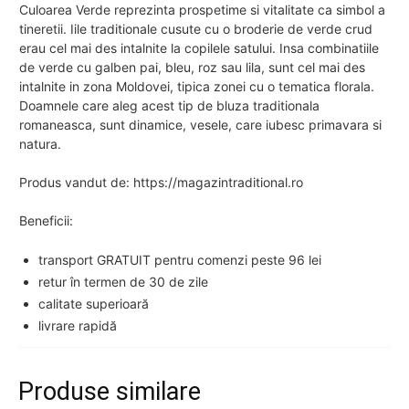
Culoarea Verde reprezinta prospetime si vitalitate ca simbol a
tineretii. Iile traditionale cusute cu o broderie de verde crud
erau cel mai des intalnite la copilele satului. Insa combinatiile
de verde cu galben pai, bleu, roz sau lila, sunt cel mai des
intalnite in zona Moldovei, tipica zonei cu o tematica florala.
Doamnele care aleg acest tip de bluza traditionala
romaneasca, sunt dinamice, vesele, care iubesc primavara si
natura.
Produs vandut de: https://magazintraditional.ro
Beneficii:
transport GRATUIT pentru comenzi peste 96 lei
retur în termen de 30 de zile
calitate superioară
livrare rapidă
Produse similare