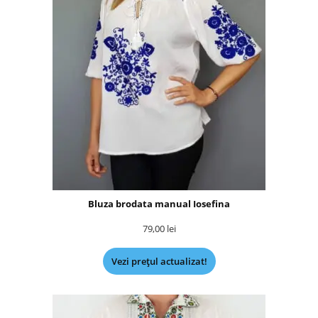
Bluza brodata manual Iosefina
79,00
lei
Vezi prețul actualizat!