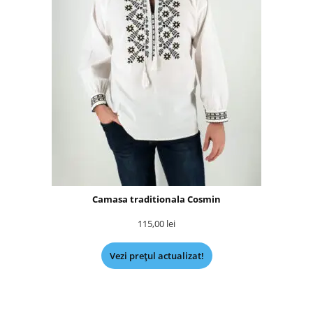
Camasa traditionala Cosmin
115,00
lei
Vezi prețul actualizat!