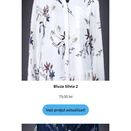
Bluza Silvia 2
79,00
lei
Vezi prețul actualizat!